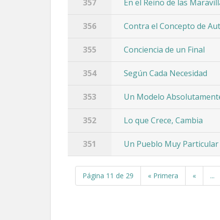
357
En el Reino de las Maravil
356
Contra el Concepto de Au
355
Conciencia de un Final
354
Según Cada Necesidad
353
Un Modelo Absolutamente
352
Lo que Crece, Cambia
351
Un Pueblo Muy Particular
Página 11 de 29
« Primera
«
...