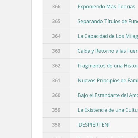
366
Exponiendo Más Teorías
365
Separando Títulos de Fun
364
La Capacidad de Los Mila
363
Caída y Retorno a las Fue
362
Fragmentos de una Histor
361
Nuevos Principios de Fami
360
Bajo el Estandarte del Am
359
La Existencia de una Cultu
358
¡DESPIERTEN!