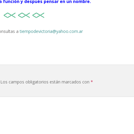
la función y después pensar en un nombre.
onsultas a
tiempodevictoria@yahoo.com.ar
Los campos obligatorios están marcados con
*