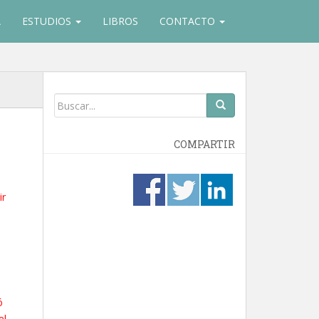
A
ESTUDIOS
LIBROS
CONTACTO
COMPARTIR
ir
ó
el