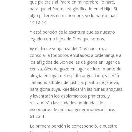
que pidiereis al Padre en mi nombre, lo haré,
para que el Padre sea glorificado en el Hijo. Si
algo pidiereis en mi nombre, yo lo haré.» Juan
14:12-14
Y está porción de la escritura que es nuestro
legado como hijos de Dios que somos.
«y el día de venganza del Dios nuestro; a
consolar a todos los enlutados; a ordenar que a
los afligidos de Sion se les dé gloria en lugar de
ceniza, óleo de gozo en lugar de luto, manto de
alegría en lugar del espíritu angustiado; y serán
llamados árboles de justicia, plantío de Jehová,
para gloria suya. Reedificarán las ruinas antiguas,
y levantarán los asolamientos primeros, y
restaurarán las ciudades arruinadas, los
escombros de muchas generaciones.» Isaías
61:2b-4
La primera porción le correspondió, a nuestro