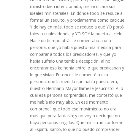
ministro bien intencionado, me inculcara sus
ideales ministeriales. En dónde todo se reduce a
formar un séquito, y proclamarme como cacique.
Y de hay en más, todo se reduce a qué YO portó
tales o cuales dones, y YO SOY la puerta al cielo.
Hace un tiempo atrás le comentaba a una
persona, que yo había puesto una medida para
comparar a todos los predicadores, y que yo
había sufrido una terrible decepción, al no
encontrar esa koinonia entre lo que predicaban y
lo que vivían. Entonces le comenté a esa
persona, que la medida que había puesto era,
nuestro Hermano Mayor llámese Jesucristo. A lo
cual esa persona sorprendida, me contestó que
me había ido muy alto. En ese momento
comprendí, que todo ese movimiento no era
más que pura fantasía; y no voy a decir que no
haya personas ungidas. Que ministran conforme
al Espíritu Santo, lo que no puedo comprender