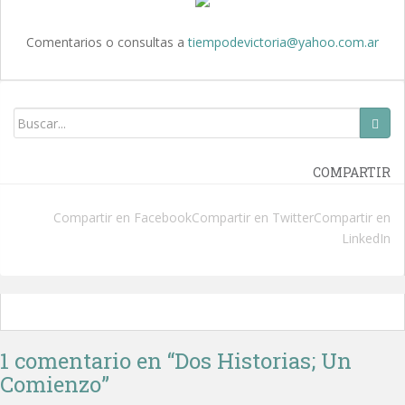
Comentarios o consultas a
tiempodevictoria@yahoo.com.ar
COMPARTIR
Compartir en Facebook
Compartir en Twitter
Compartir en
LinkedIn
1 comentario en “
Dos Historias; Un
Comienzo
”