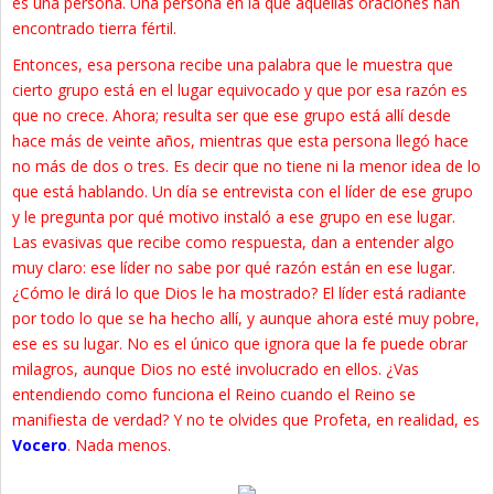
es una persona. Una persona en la que aquellas oraciones han
encontrado tierra fértil.
Entonces, esa persona recibe una palabra que le muestra que
cierto grupo está en el lugar equivocado y que por esa razón es
que no crece. Ahora; resulta ser que ese grupo está allí desde
hace más de veinte años, mientras que esta persona llegó hace
no más de dos o tres. Es decir que no tiene ni la menor idea de lo
que está hablando. Un día se entrevista con el líder de ese grupo
y le pregunta por qué motivo instaló a ese grupo en ese lugar.
Las evasivas que recibe como respuesta, dan a entender algo
muy claro: ese líder no sabe por qué razón están en ese lugar.
¿Cómo le dirá lo que Dios le ha mostrado? El líder está radiante
por todo lo que se ha hecho allí, y aunque ahora esté muy pobre,
ese es su lugar. No es el único que ignora que la fe puede obrar
milagros, aunque Dios no esté involucrado en ellos. ¿Vas
entendiendo como funciona el Reino cuando el Reino se
manifiesta de verdad? Y no te olvides que Profeta, en realidad, es
Vocero
. Nada menos.