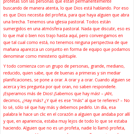
profetas son las personas que están permanentemente
buscando de manera atenta, lo que Dios está hablando. Por eso
es que Dios necesita del profeta, para que haya alguien que abra
una brecha. Tenemos una iglesia pastoral. Todos están
sumergidos en una atmósfera pastoral. Nada que discutir, eso es
lo que mal o bien nos trajo hasta aquí, pero convengamos en
que tal cual como está, no tenemos ninguna perspectiva de que
mañana aparezca un conjunto en forma de equipo que podamos
denominar como ministerio quíntuple.
Y todo comienza con un grupo de personas, grande, mediano,
reducido, quien sabe, que de buenas a primeras y sin mediar
planificaciones, se pone a orar. A orar y a orar. Cuando alguien se
acerca y les pregunta por qué oran, no saben responderle.
¡Esperamos más de Dios! ¡Sabemos que hay más! – ¡Ah!,
decimos, ¿Hay más? ¿Y qué es ese “más” al que te refieres? – No
lo sé, sólo sé que hay más y debemos pedirlo. Un día, esa
palabra le hace un clic en el corazón a alguien que andaba por allí
y que, en apariencia, estaba muy lejos de todo lo que se estaba
haciendo. Alguien que no es un profeta, nadie lo llamó profeta,