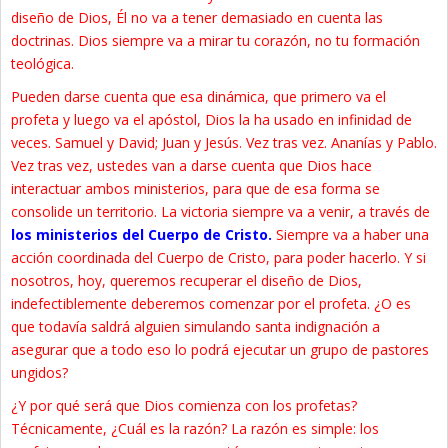
diseño de Dios, Él no va a tener demasiado en cuenta las
doctrinas. Dios siempre va a mirar tu corazón, no tu formación
teológica.
Pueden darse cuenta que esa dinámica, que primero va el
profeta y luego va el apóstol, Dios la ha usado en infinidad de
veces. Samuel y David; Juan y Jesús. Vez tras vez. Ananías y Pablo.
Vez tras vez, ustedes van a darse cuenta que Dios hace
interactuar ambos ministerios, para que de esa forma se
consolide un territorio. La victoria siempre va a venir, a través de
los ministerios del Cuerpo de Cristo.
Siempre va a haber una
acción coordinada del Cuerpo de Cristo, para poder hacerlo. Y si
nosotros, hoy, queremos recuperar el diseño de Dios,
indefectiblemente deberemos comenzar por el profeta. ¿O es
que todavía saldrá alguien simulando santa indignación a
asegurar que a todo eso lo podrá ejecutar un grupo de pastores
ungidos?
¿Y por qué será que Dios comienza con los profetas?
Técnicamente, ¿Cuál es la razón? La razón es simple: los