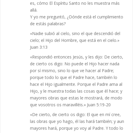
es, cómo El Espíritu Santo no les muestra más
allá.
Y yo me preguntó, ¿Dónde está el cumplimiento
de estás palabras?
«Nadie subió al cielo, sino el que descendió del
cielo; el Hijo del Hombre, que está en el cielo.»
Juan 3:13
«Respondió entonces Jesús, y les dijo: De cierto,
de cierto os digo: No puede el Hijo hacer nada
por sí mismo, sino lo que ve hacer al Padre;
porque todo lo que el Padre hace, también lo
hace el Hijo igualmente. Porque el Padre ama al
Hijo, y le muestra todas las cosas que él hace; y
mayores obras que estas le mostrará, de modo
que vosotros os maravilléis.» Juan 5:19-20
«De cierto, de cierto os digo: El que en mí cree,
las obras que yo hago, él las hará también; y aun
mayores hará, porque yo voy al Padre. Y todo lo