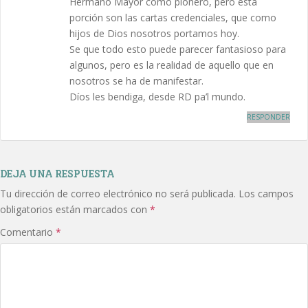
Hermano Mayor como pionero, pero está
porción son las cartas credenciales, que como
hijos de Dios nosotros portamos hoy.
Se que todo esto puede parecer fantasioso para
algunos, pero es la realidad de aquello que en
nosotros se ha de manifestar.
Díos les bendiga, desde RD pa’l mundo.
RESPONDER
DEJA UNA RESPUESTA
Tu dirección de correo electrónico no será publicada.
Los campos
obligatorios están marcados con
*
Comentario
*