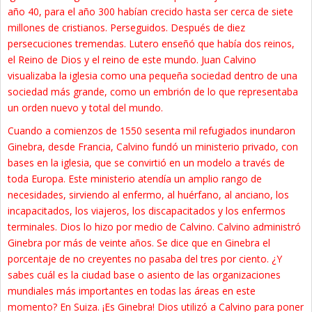
año 40, para el año 300 habían crecido hasta ser cerca de siete
millones de cristianos. Perseguidos. Después de diez
persecuciones tremendas. Lutero enseñó que había dos reinos,
el Reino de Dios y el reino de este mundo. Juan Calvino
visualizaba la iglesia como una pequeña sociedad dentro de una
sociedad más grande, como un embrión de lo que representaba
un orden nuevo y total del mundo.
Cuando a comienzos de 1550 sesenta mil refugiados inundaron
Ginebra, desde Francia, Calvino fundó un ministerio privado, con
bases en la iglesia, que se convirtió en un modelo a través de
toda Europa. Este ministerio atendía un amplio rango de
necesidades, sirviendo al enfermo, al huérfano, al anciano, los
incapacitados, los viajeros, los discapacitados y los enfermos
terminales. Dios lo hizo por medio de Calvino. Calvino administró
Ginebra por más de veinte años. Se dice que en Ginebra el
porcentaje de no creyentes no pasaba del tres por ciento. ¿Y
sabes cuál es la ciudad base o asiento de las organizaciones
mundiales más importantes en todas las áreas en este
momento? En Suiza. ¡Es Ginebra! Dios utilizó a Calvino para poner