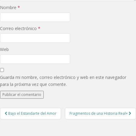
Nombre
*
Correo electrónico
*
Web
Guarda mi nombre, correo electrónico y web en este navegador
para la próxima vez que comente.
Post
Bajo el Estandarte del Amor
Fragmentos de una Historia Real+
navigation