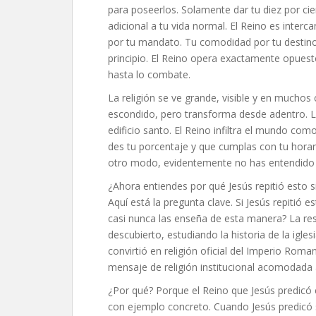
para poseerlos. Solamente dar tu diez por cie
adicional a tu vida normal. El Reino es inter
por tu mandato. Tu comodidad por tu destino.
principio. El Reino opera exactamente opuesto 
hasta lo combate.
La religión se ve grande, visible y en mucho
escondido, pero transforma desde adentro. L
edificio santo. El Reino infiltra el mundo co
des tu porcentaje y que cumplas con tu horar
otro modo, evidentemente no has entendido
¿Ahora entiendes por qué Jesús repitió esto si
Aquí está la pregunta clave. Si Jesús repitió 
casi nunca las enseña de esta manera? La res
descubierto, estudiando la historia de la igle
convirtió en religión oficial del Imperio Ro
mensaje de religión institucional acomodada a
¿Por qué? Porque el Reino que Jesús predicó e
con ejemplo concreto. Cuando Jesús predicó 