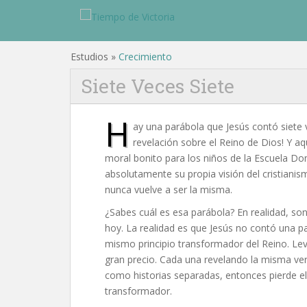
Estudios »
Crecimiento
Siete Veces Siete
H
ay una parábola que Jesús contó siete v
revelación sobre el Reino de Dios! Y aq
moral bonito para los niños de la Escuela Do
absolutamente su propia visión del cristianis
nunca vuelve a ser la misma.
¿Sabes cuál es esa parábola? En realidad, so
hoy. La realidad es que Jesús no contó una pa
mismo principio transformador del Reino. Le
gran precio. Cada una revelando la misma verd
como historias separadas, entonces pierde el
transformador.