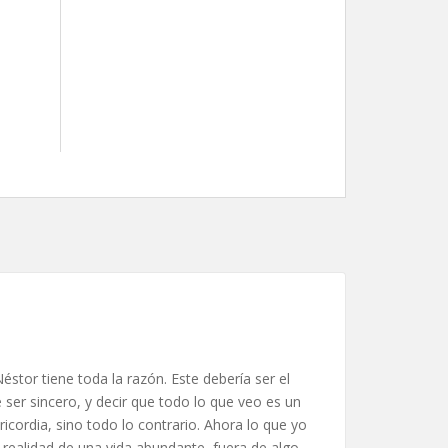
stor tiene toda la razón. Este debería ser el
 ser sincero, y decir que todo lo que veo es un
icordia, sino todo lo contrario. Ahora lo que yo
realidad de una vida abundante, fuera de algo