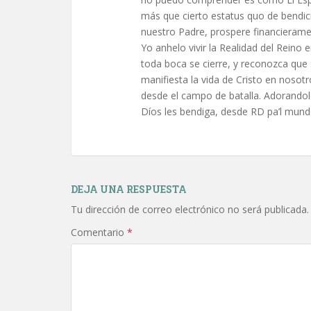
más que cierto estatus quo de bendic
nuestro Padre, prospere financieramen
Yo anhelo vivir la Realidad del Reino 
toda boca se cierre, y reconozca que 
manifiesta la vida de Cristo en nosot
desde el campo de batalla. Adorandolo
Díos les bendiga, desde RD pa’l mund
DEJA UNA RESPUESTA
Tu dirección de correo electrónico no será publicada.
Comentario
*