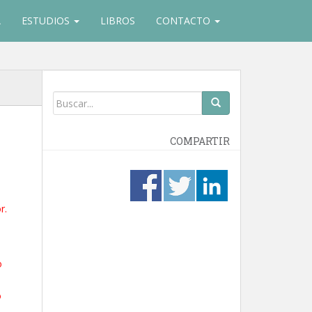
A
ESTUDIOS
LIBROS
CONTACTO
COMPARTIR
r.
o
o