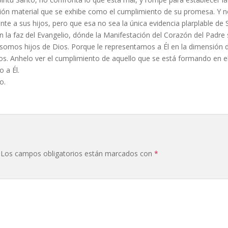
ión material que se exhibe como el cumplimiento de su promesa. Y n
te a sus hijos, pero que esa no sea la única evidencia plarplable de 
en la faz del Evangelio, dónde la Manifestación del Corazón del Padre s
somos hijos de Dios. Porque le representamos a Él en la dimensión de 
ros. Anhelo ver el cumplimiento de aquello que se está formando en e
 a Él.
o.
Los campos obligatorios están marcados con
*