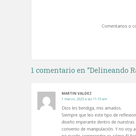
Comentarios o c
1 comentario en “
Delineando R
MARTIN VALDEZ
1 marzo, 2023 a las 11:13 am
Díos les bendiga, mis amados.
Siempre que leo este tipo de reflexio
diseño imperante dentro de nuestras c
convenio de manipulación. Y no voy a 
no puedo comprender es cómo El Espír