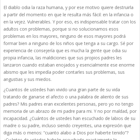
El diablo odia la raza humana, y por ese motivo quiere destruirla
a partir del momento en que le resulta más fácil: en la infancia o
en la vejez. Vulnerables. Y por eso, es indispensable tratar con los
adultos con problemas, porque si no solucionamos esos
problemas en los mayores, ninguno de esos mayores podrá
formar bien a ninguno de los niños que tenga a su cargo. Sé por
experiencia de consejería que es mucha la gente que odia su
propia infancia, las maldiciones que sus propios padres les
lanzaron cuando estaban enojados y esencialmente ese enorme
abismo que les impedía poder contarles sus problemas, sus
angustias y sus miedos.
¿Cuantos de ustedes han vivido una gran parte de su vida
tratando de ganarse el afecto o una palabra de aliento de sus
padres? Mis padres eran excelentes personas, pero yo no tengo
memoria de un abrazo de mi padre para mi. Y no por maldad, por
incapacidad. ¿Cuántos de ustedes han escuchado de labios de su
madre o su padre, incluso siendo creyentes, una expresión que
diga más o menos: “cuanto alabo a Dios por haberte tenido”?
¿Cuántos de ustedes habrán escuchado exactamente lo