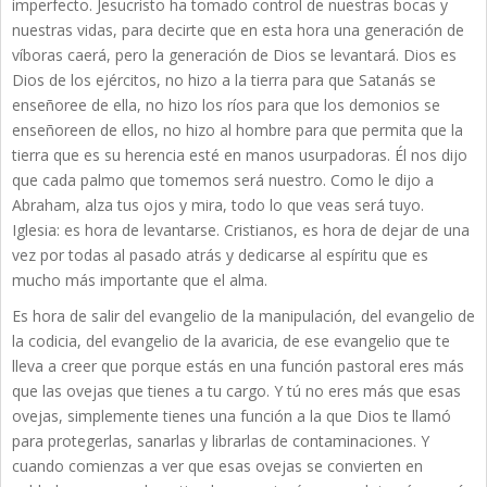
imperfecto. Jesucristo ha tomado control de nuestras bocas y
nuestras vidas, para decirte que en esta hora una generación de
víboras caerá, pero la generación de Dios se levantará. Dios es
Dios de los ejércitos, no hizo a la tierra para que Satanás se
enseñoree de ella, no hizo los ríos para que los demonios se
enseñoreen de ellos, no hizo al hombre para que permita que la
tierra que es su herencia esté en manos usurpadoras. Él nos dijo
que cada palmo que tomemos será nuestro. Como le dijo a
Abraham, alza tus ojos y mira, todo lo que veas será tuyo.
Iglesia: es hora de levantarse. Cristianos, es hora de dejar de una
vez por todas al pasado atrás y dedicarse al espíritu que es
mucho más importante que el alma.
Es hora de salir del evangelio de la manipulación, del evangelio de
la codicia, del evangelio de la avaricia, de ese evangelio que te
lleva a creer que porque estás en una función pastoral eres más
que las ovejas que tienes a tu cargo. Y tú no eres más que esas
ovejas, simplemente tienes una función a la que Dios te llamó
para protegerlas, sanarlas y librarlas de contaminaciones. Y
cuando comienzas a ver que esas ovejas se convierten en