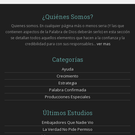
¿Quiénes Somos?
Quienes somos. En cualquier página más o menos seria (Y las que
contienen aspectos de la Palabra de Dios deberán serlo) en esta sección
se detallan todos aquellos elementos que hacen a la confianza y la
credibilidad para con sus responsables...
ver mas
Categorías
Ayuda
Crecimiento
Estrategia
Palabra Confirmada
Producciones Especiales
Últimos Estudios
Embajadores Que Nadie Vio
La Verdad No Pide Permiso