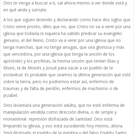
Dios te venga a buscar a ti, sal ahora mismo a ver donde está y
en qué anda y súmate.
A los que siguen diciendo y declarando como hace dos siglos que
Cristo viene pronto, diles que no, que Cristo no va a venir por una
iglesia que todavía ni siquiera ha sabido predicar su evangelio
genuino, el del Reino. Cristo va a venir por una iglesia que no
tenga manchas, que no tenga arrugas, que sea gloriosa y más
que vencedora, por una iglesia que tenga la unción de los
apóstoles y los profetas, la misma unción que tenían Elias y
Eliseo, la de Moisés y Josué para sacar a un pueblo de la
esclavitud. Es probable que seamos la última generación que esté
sobre la tierra, pero no podremos estar así, enfermos de
traumas y de falta de perdón, enfermos de machismo o de
Jezabel.
Dios levantará una generación adulta, que no esté enferma de
manipulación vendida como dirección divina, o de simple y
monasterial represión disfrazada de santidad. Dios está
limpiando la iglesia, y eso está sucediendo hoy mismo, ahora.
Será destruido el espíritu de la mentira y del falso Espíritu Santo,