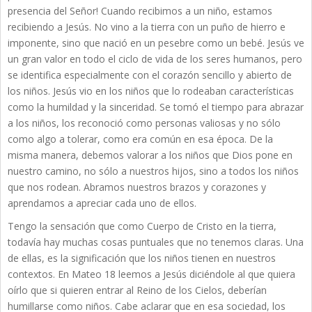
presencia del Señor! Cuando recibimos a un niño, estamos
recibiendo a Jesús. No vino a la tierra con un puño de hierro e
imponente, sino que nació en un pesebre como un bebé. Jesús ve
un gran valor en todo el ciclo de vida de los seres humanos, pero
se identifica especialmente con el corazón sencillo y abierto de
los niños. Jesús vio en los niños que lo rodeaban características
como la humildad y la sinceridad. Se tomó el tiempo para abrazar
a los niños, los reconoció como personas valiosas y no sólo
como algo a tolerar, como era común en esa época. De la
misma manera, debemos valorar a los niños que Dios pone en
nuestro camino, no sólo a nuestros hijos, sino a todos los niños
que nos rodean. Abramos nuestros brazos y corazones y
aprendamos a apreciar cada uno de ellos.
Tengo la sensación que como Cuerpo de Cristo en la tierra,
todavía hay muchas cosas puntuales que no tenemos claras. Una
de ellas, es la significación que los niños tienen en nuestros
contextos. En Mateo 18 leemos a Jesús diciéndole al que quiera
oírlo que si quieren entrar al Reino de los Cielos, deberían
humillarse como niños. Cabe aclarar que en esa sociedad, los