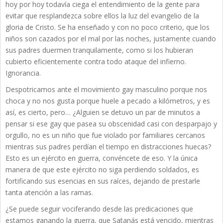
hoy por hoy todavía ciega el entendimiento de la gente para
evitar que resplandezca sobre ellos la luz del evangelio de la
gloria de Cristo. Se ha enseñado y con no poco criterio, que los
niños son cazados por el mal por las noches, justamente cuando
sus padres duermen tranquilamente, como si los hubieran
cubierto eficientemente contra todo ataque del infierno.
Ignorancia.
Despotricamos ante el movimiento gay masculino porque nos
choca y no nos gusta porque huele a pecado a kilómetros, y es
así, es cierto, pero… ¿Alguien se detuvo un par de minutos a
pensar si ese gay que pasea su obscenidad casi con desparpajo y
orgullo, no es un niño que fue violado por familiares cercanos
mientras sus padres perdían el tiempo en distracciones huecas?
Esto es un ejército en guerra, convéncete de eso. Y la única
manera de que este ejército no siga perdiendo soldados, es
fortificando sus esencias en sus raíces, dejando de prestarle
tanta atención a las ramas.
¿Se puede seguir vociferando desde las predicaciones que
estamos ganando la guerra, que Satanás está vencido, mientras