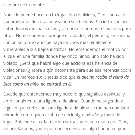
siempre de tu mente.
Nadie lo puede hacer en tu lugar. No te olvides, Dios sana a los
quebrantados de corazón y venda sus heridas. Es cierto que no
entendemos muchas cosas y tampoco tenemos respuestas para
otras. No entendemos por qué el violador, el pedófilo, se ensaña
con un solo niño aunque haya muchos más igualmente
vulnerables a sus bajos instintos. No entendemos el motivo por
el cual en una familia donde hay cinco niños, uno solo ha sido
violado. ¿Será que habrá algo que acciona esa herencia de
violaciones? ¿Habrá algún detonante para que esa herencia cobre
vida? En Marcos 10:15 Jesús dice que
el que no reciba el reino de
Dios como un niño, no entrará en él.
Sucede que entendemos muy poco lo que significa espiritual y
emocionalmente una ligadura de alma. Cuando he sugerido a
alguien que corte con toda ligadura de alma se me han quedado
mirando como quien acaba de decir algo extraño y fuera de
lugar. Entiende esto: la relación sexual, que fue creada por Dios,
no por Satanás, y que por consecuencia es algo bueno en gran