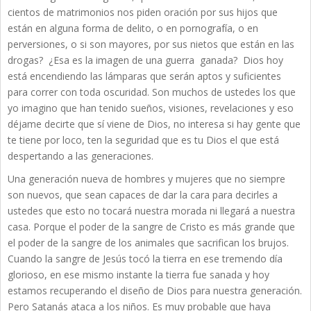
cientos de matrimonios nos piden oración por sus hijos que
están en alguna forma de delito, o en pornografía, o en
perversiones, o si son mayores, por sus nietos que están en las
drogas? ¿Esa es la imagen de una guerra ganada? Dios hoy
está encendiendo las lámparas que serán aptos y suficientes
para correr con toda oscuridad. Son muchos de ustedes los que
yo imagino que han tenido sueños, visiones, revelaciones y eso
déjame decirte que sí viene de Dios, no interesa si hay gente que
te tiene por loco, ten la seguridad que es tu Dios el que está
despertando a las generaciones.
Una generación nueva de hombres y mujeres que no siempre
son nuevos, que sean capaces de dar la cara para decirles a
ustedes que esto no tocará nuestra morada ni llegará a nuestra
casa. Porque el poder de la sangre de Cristo es más grande que
el poder de la sangre de los animales que sacrifican los brujos.
Cuando la sangre de Jesús tocó la tierra en ese tremendo día
glorioso, en ese mismo instante la tierra fue sanada y hoy
estamos recuperando el diseño de Dios para nuestra generación.
Pero Satanás ataca a los niños. Es muy probable que haya