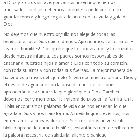
a Dios y a otros sin avergonzarnos ni sentir que hemos
fracasado. También debemos aprender a pedir perdón sin
guardar rencor y luego seguir adelante con la ayuda y guía de
Dios.
No dejemos que nuestro orgullo nos aleje de todas las
bendiciones que Dios quiere darnos. Aprendamos de los niños y
seamos humildes! Dios quiere que lo conozcamos y lo amemos
desde nuestra infancia. Los padres somos responsables de
enseñar a nuestros hijos a amar a Dios con todo su corazón,
con toda su alma y con todas sus fuerzas. La mejor manera de
hacerlo es a través del ejemplo. Si ven que nuestro amor a Dios y
el deseo de agradarle son la base de nuestras acciones,
aprenderán a vivir una vida que glorifique a Dios. También
debemos leer y memorizar la Palabra de Dios en la familia. En la
Biblia encontramos palabras de vida que nos enseñan lo que
agrada a Dios y nos transforma. A medida que crecemos, nos
enfrentamos a nuevos desafíos. Si recordamos un versículo
bíblico aprendido durante la niñez, instantáneamente recibiremos
la palabra necesaria de sabiduría, aliento o sanidad.