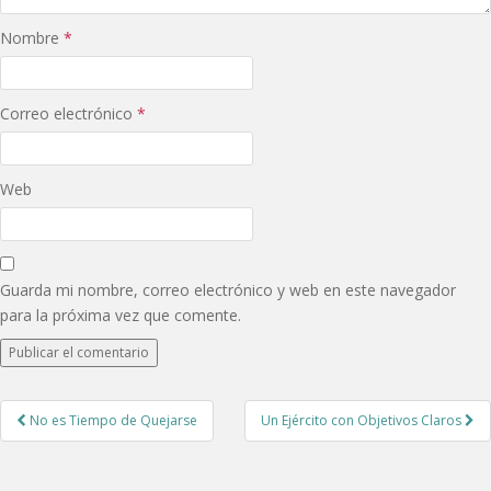
Nombre
*
Correo electrónico
*
Web
Guarda mi nombre, correo electrónico y web en este navegador
para la próxima vez que comente.
Post
No es Tiempo de Quejarse
Un Ejército con Objetivos Claros
navigation