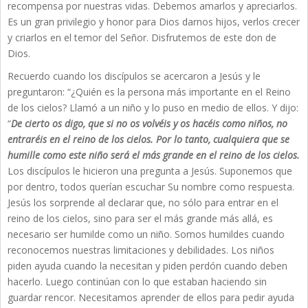
recompensa por nuestras vidas. Debemos amarlos y apreciarlos.
Es un gran privilegio y honor para Dios darnos hijos, verlos crecer
y criarlos en el temor del Señor. Disfrutemos de este don de
Dios.
Recuerdo cuando los discípulos se acercaron a Jesús y le
preguntaron: “¿Quién es la persona más importante en el Reino
de los cielos? Llamó a un niño y lo puso en medio de ellos. Y dijo:
“
De cierto os digo, que si no os volvéis y os hacéis como niños, no
entraréis en el reino de los cielos. Por lo tanto, cualquiera que se
humille como este niño será el más grande en el reino de los cielos.
Los discípulos le hicieron una pregunta a Jesús. Suponemos que
por dentro, todos querían escuchar Su nombre como respuesta.
Jesús los sorprende al declarar que, no sólo para entrar en el
reino de los cielos, sino para ser el más grande más allá, es
necesario ser humilde como un niño. Somos humildes cuando
reconocemos nuestras limitaciones y debilidades. Los niños
piden ayuda cuando la necesitan y piden perdón cuando deben
hacerlo. Luego continúan con lo que estaban haciendo sin
guardar rencor. Necesitamos aprender de ellos para pedir ayuda