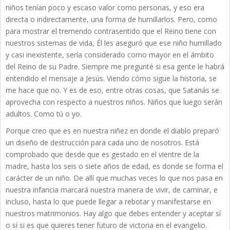
niños tenían poco y escaso valor como personas, y eso era
directa o indirectamente, una forma de humillarlos. Pero, como
para mostrar el tremendo contrasentido que el Reino tiene con
nuestros sistemas de vida, Él les aseguró que ese niño humillado
y casi inexistente, sería considerado como mayor en el ámbito
del Reino de su Padre. Siempre me pregunté si esa gente le habrá
entendido el mensaje a Jesús. Viendo cómo sigue la historia, se
me hace que no. Y es de eso, entre otras cosas, que Satanás se
aprovecha con respecto a nuestros niños. Niños que luego serán
adultos. Como tú o yo.
Porque creo que es en nuestra niñez en donde el diablo preparó
un diseño de destrucción para cada uno de nosotros. Está
comprobado que desde que es gestado en el vientre de la
madre, hasta los seis o siete años de edad, es donde se forma el
carácter de un niño. De allí que muchas veces lo que nos pasa en
nuestra infancia marcará nuestra manera de vivir, de caminar, e
incluso, hasta lo que puede llegar a rebotar y manifestarse en
nuestros matrimonios. Hay algo que debes entender y aceptar sí
o sí si es que quieres tener futuro de victoria en el evangelio.