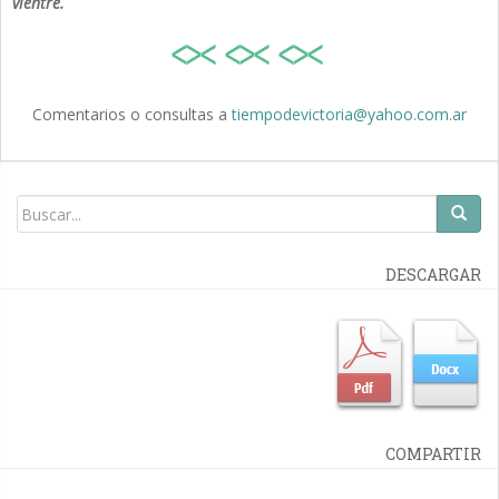
vientre.
Comentarios o consultas a
tiempodevictoria@yahoo.com.ar
DESCARGAR
COMPARTIR