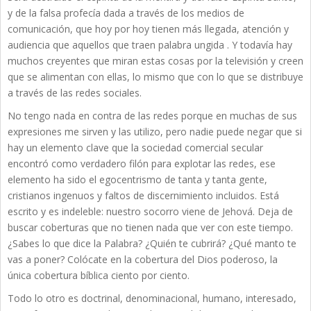
y de la falsa profecía dada a través de los medios de
comunicación, que hoy por hoy tienen más llegada, atención y
audiencia que aquellos que traen palabra ungida . Y todavía hay
muchos creyentes que miran estas cosas por la televisión y creen
que se alimentan con ellas, lo mismo que con lo que se distribuye
a través de las redes sociales.
No tengo nada en contra de las redes porque en muchas de sus
expresiones me sirven y las utilizo, pero nadie puede negar que si
hay un elemento clave que la sociedad comercial secular
encontró como verdadero filón para explotar las redes, ese
elemento ha sido el egocentrismo de tanta y tanta gente,
cristianos ingenuos y faltos de discernimiento incluidos. Está
escrito y es indeleble: nuestro socorro viene de Jehová. Deja de
buscar coberturas que no tienen nada que ver con este tiempo.
¿Sabes lo que dice la Palabra? ¿Quién te cubrirá? ¿Qué manto te
vas a poner? Colócate en la cobertura del Dios poderoso, la
única cobertura bíblica ciento por ciento.
Todo lo otro es doctrinal, denominacional, humano, interesado,