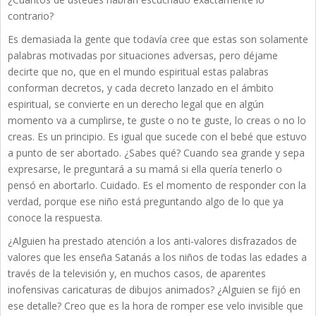
contrario?
Es demasiada la gente que todavía cree que estas son solamente
palabras motivadas por situaciones adversas, pero déjame
decirte que no, que en el mundo espiritual estas palabras
conforman decretos, y cada decreto lanzado en el ámbito
espiritual, se convierte en un derecho legal que en algún
momento va a cumplirse, te guste o no te guste, lo creas o no lo
creas. Es un principio. Es igual que sucede con el bebé que estuvo
a punto de ser abortado. ¿Sabes qué? Cuando sea grande y sepa
expresarse, le preguntará a su mamá si ella quería tenerlo o
pensó en abortarlo. Cuidado. Es el momento de responder con la
verdad, porque ese niño está preguntando algo de lo que ya
conoce la respuesta.
¿Alguien ha prestado atención a los anti-valores disfrazados de
valores que les enseña Satanás a los niños de todas las edades a
través de la televisión y, en muchos casos, de aparentes
inofensivas caricaturas de dibujos animados? ¿Alguien se fijó en
ese detalle? Creo que es la hora de romper ese velo invisible que