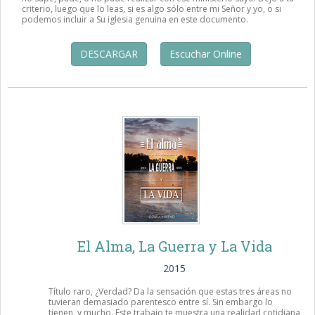
criterio, luego que lo leas, si es algo sólo entre mi Señor y yo, o si
podemos incluir a Su iglesia genuina en este documento.
DESCARGAR
Escuchar Online
El Alma, La Guerra y La Vida
2015
Título raro, ¿Verdad? Da la sensación que estas tres áreas no
tuvieran demasiado parentesco entre sí. Sin embargo lo
tienen, y mucho. Este trabajo te muestra una realidad cotidiana