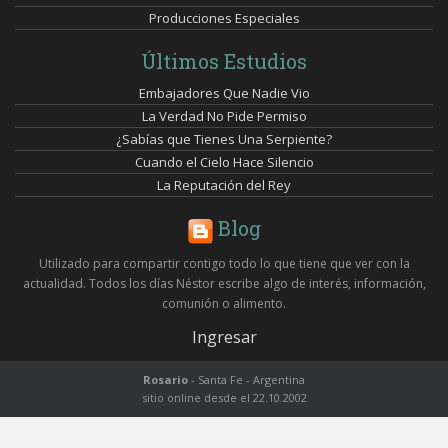
Producciones Especiales
Últimos Estudios
Embajadores Que Nadie Vio
La Verdad No Pide Permiso
¿Sabías que Tienes Una Serpiente?
Cuando el Cielo Hace Silencio
La Reputación del Rey
Blog
Utilizado para compartir contigo todo lo que tiene que ver con la
actualidad. Todos los días Néstor escribe algo de interés, información,
comunión o alimento.
Ingresar
Rosario
- Santa Fe - Argentina
sitio online desde el 22.10.2002