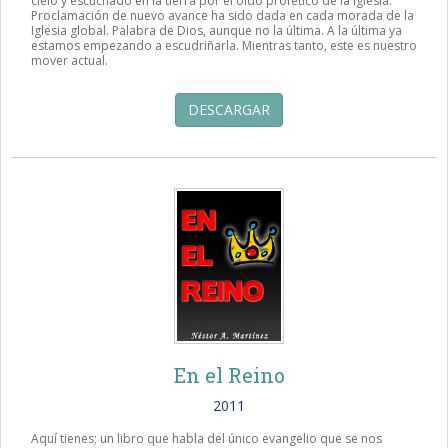
cielo y escuchado en la tierra por el oído profético de la Iglesia.
Proclamación de nuevo avance ha sido dada en cada morada de la
Iglesia global. Palabra de Dios, aunque no la última. A la última ya
estamos empezando a escudriñarla. Mientras tanto, este es nuestro
mover actual.
DESCARGAR
En el Reino
2011
Aquí tienes; un libro que habla del único evangelio que se nos