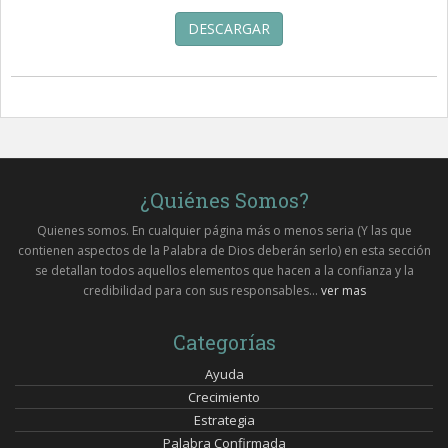
DESCARGAR
¿Quiénes Somos?
Quienes somos. En cualquier página más o menos seria (Y las que
contienen aspectos de la Palabra de Dios deberán serlo) en esta sección
se detallan todos aquellos elementos que hacen a la confianza y la
credibilidad para con sus responsables...
ver mas
Categorías
Ayuda
Crecimiento
Estrategia
Palabra Confirmada