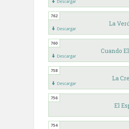
Descargar
762
La Ver
Descargar
760
Cuando El
Descargar
758
La Cr
Descargar
756
El Es
754