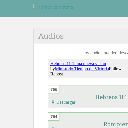
Audios
Los audios pueden desc
766
Hebreos 11:
Descargar
764
Rompiend