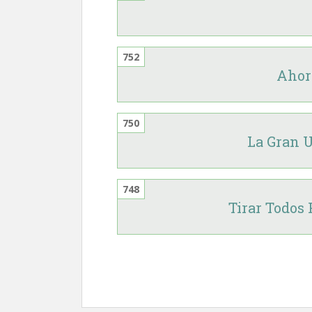
752
Ahora
750
La Gran 
748
Tirar Todos