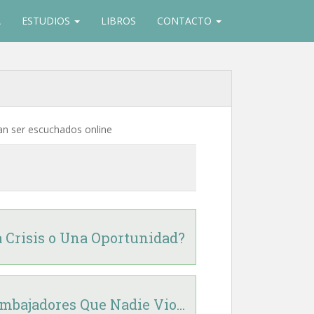
A
ESTUDIOS
LIBROS
CONTACTO
ran ser escuchados online
 Crisis o Una Oportunidad?
mbajadores Que Nadie Vio...