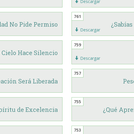
Descargar
761
dad No Pide Permiso
¿Sabías
Descargar
759
 Cielo Hace Silencio
Descargar
757
eación Será Liberada
Pes
755
píritu de Excelencia
¿Qué Apre
753