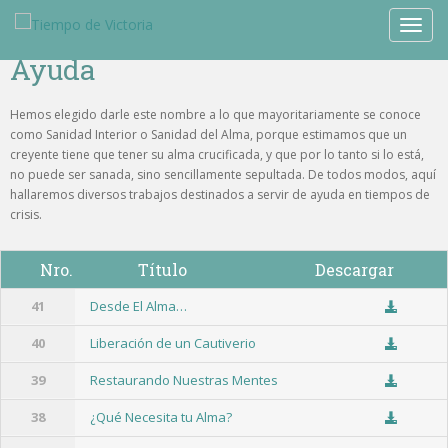
TOGG
Ayuda
Hemos elegido darle este nombre a lo que mayoritariamente se conoce
como Sanidad Interior o Sanidad del Alma, porque estimamos que un
creyente tiene que tener su alma crucificada, y que por lo tanto si lo está,
no puede ser sanada, sino sencillamente sepultada. De todos modos, aquí
hallaremos diversos trabajos destinados a servir de ayuda en tiempos de
crisis.
Nro.
Título
Descargar
41
Desde El Alma…
40
Liberación de un Cautiverio
39
Restaurando Nuestras Mentes
38
¿Qué Necesita tu Alma?