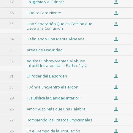
37
La Iglesia y el Cáncer
36
Il Dolce Fare Niente
35
Una Separación Que es Camino que
Lleva a la Comunión
34
Definiendo Una Mente Alineada
33
Áreas de Oscuridad
32
Adultos Sobrevivientes al Abuso
Infantil Intrafamiliar – Partes 1 y 2
31
El Poder del Desorden
30
¿Dónde Encuentro el Perdón?
29
¿Es Bíblica la Sanidad Interior?
28
Amor: Algo Más que una Palabra…
27
Rompiendo los Frascos Emocionales
26
En el Tiempo de la Tribulación