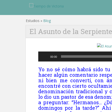
Estudios »
Blog
El Asunto de la Serpiente
Reproductor
00:00
de
audio
Yo no sé cómo habrá sido tu 
hacer algún comentario respe
ni bien me convertí, con á
encontré con cierto ocultami
denominación tradicional y 
lo dio un pastor de esa denom
a preguntar: “Hermanos… ¿Dó
domingos por la tarde?” Ahí