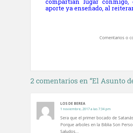
compartían lugar conmigo, c
aporte ya enseñado, al reiter
Comentarios o c
2 comentarios en “
El Asunto de
LOS DE BEREA
1 noviembre, 2017 a las 7:34 pm
Sera que el primer bocado de Satanás 
Porque arboles en la Biblia Son Pers
Saludos…