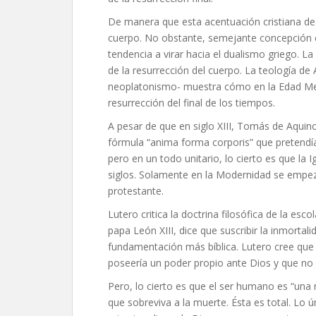
De manera que esta acentuación cristiana de 
cuerpo. No obstante, semejante concepción es
tendencia a virar hacia el dualismo griego. L
de la resurrección del cuerpo. La teología de A
neoplatonismo- muestra cómo en la Edad Media
resurrección del final de los tiempos.
A pesar de que en siglo XIII, Tomás de Aquino,
fórmula “anima forma corporis” que pretendí
pero en un todo unitario, lo cierto es que la 
siglos. Solamente en la Modernidad se empezó
protestante.
Lutero critica la doctrina filosófica de la esc
papa León XIII, dice que suscribir la inmort
fundamentación más bíblica. Lutero cree que 
poseería un poder propio ante Dios y que no
Pero, lo cierto es que el ser humano es “una
que sobreviva a la muerte. Ésta es total. Lo 