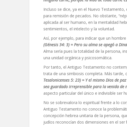
Incluso se dice, ya en el Nuevo Testamento, 
para remisión de pecados. No obstante, “néph
aplicada al ser humano, en la mentalidad heb
sentimientos, el intelecto y la voluntad.
Así, por ejemplo, para indicar que un hombre
(Génesis 34:
3)
=
Pero su alma se apegó a Dina 
Alma sería pues la totalidad de la persona, i
una unidad orgánica y psicosomática.
Por tanto, el Antiguo Testamento no contempl
trata de una simbiosis completa. Más tarde,
Tesalonicenses 5:
23) =
Y el mismo Dios de paz 
sea guardado irreprensible para la venida de n
aspecto particular del único e indivisible ser
No se sobrevalora lo espiritual frente a lo co
Antiguo Testamento no conoce la problemátic
concepción hebrea unitaria de la persona, que
judíos reconocían dos dimensiones en el ser