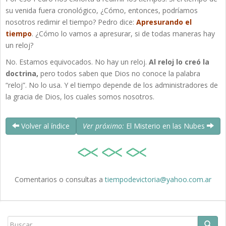
su venida fuera cronológico, ¿Cómo, entonces, podríamos
nosotros redimir el tiempo? Pedro dice:
Apresurando el
tiempo
.
¿Cómo lo vamos a apresurar, si de todas maneras hay
un reloj?
No. Estamos equivocados. No hay un reloj.
Al reloj lo creó la
doctrina,
pero todos saben que Dios no conoce la palabra
“reloj”. No lo usa. Y el tiempo depende de los administradores de
la gracia de Dios, los cuales somos nosotros.
Volver al índice
Ver próximo:
El Misterio en las Nubes
Comentarios o consultas a
tiempodevictoria@yahoo.com.ar