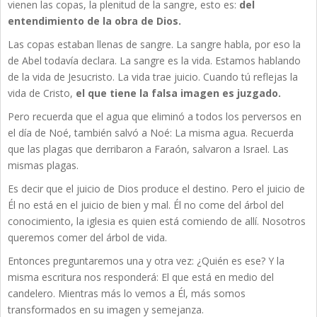
vienen las copas, la plenitud de la sangre, esto es:
del
entendimiento de la obra de Dios.
Las copas estaban llenas de sangre. La sangre habla, por eso la
de Abel todavía declara. La sangre es la vida. Estamos hablando
de la vida de Jesucristo. La vida trae juicio. Cuando tú reflejas la
vida de Cristo,
el que tiene la falsa imagen es juzgado.
Pero recuerda que el agua que eliminó a todos los perversos en
el día de Noé, también salvó a Noé: La misma agua. Recuerda
que las plagas que derribaron a Faraón, salvaron a Israel. Las
mismas plagas.
Es decir que el juicio de Dios produce el destino. Pero el juicio de
Él no está en el juicio de bien y mal. Él no come del árbol del
conocimiento, la iglesia es quien está comiendo de allí. Nosotros
queremos comer del árbol de vida.
Entonces preguntaremos una y otra vez: ¿Quién es ese? Y la
misma escritura nos responderá: El que está en medio del
candelero. Mientras más lo vemos a Él, más somos
transformados en su imagen y semejanza.