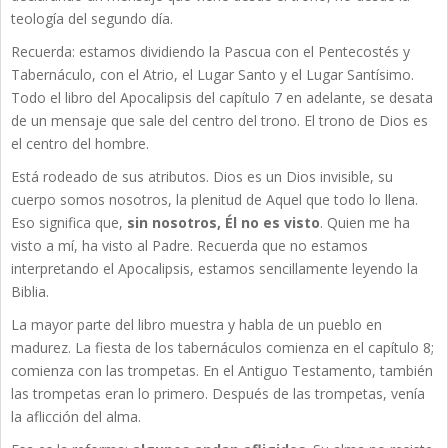
teología del segundo día.
Recuerda: estamos dividiendo la Pascua con el Pentecostés y
Tabernáculo, con el Atrio, el Lugar Santo y el Lugar Santísimo.
Todo el libro del Apocalipsis del capítulo 7 en adelante, se desata
de un mensaje que sale del centro del trono. El trono de Dios es
el centro del hombre.
Está rodeado de sus atributos. Dios es un Dios invisible, su
cuerpo somos nosotros, la plenitud de Aquel que todo lo llena.
Eso significa que,
sin nosotros, Él no es visto
. Quien me ha
visto a mí, ha visto al Padre. Recuerda que no estamos
interpretando el Apocalipsis, estamos sencillamente leyendo la
Biblia.
La mayor parte del libro muestra y habla de un pueblo en
madurez. La fiesta de los tabernáculos comienza en el capítulo 8;
comienza con las trompetas. En el Antiguo Testamento, también
las trompetas eran lo primero. Después de las trompetas, venía
la aflicción del alma.