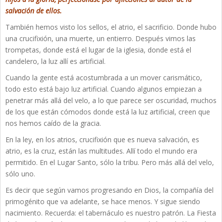
salvación de ellos.
También hemos visto los sellos, el atrio, el sacrificio. Donde hubo
una crucifixión, una muerte, un entierro. Después vimos las
trompetas, donde está el lugar de la iglesia, donde está el
candelero, la luz allí es artificial.
Cuando la gente está acostumbrada a un mover carismático,
todo esto está bajo luz artificial. Cuando algunos empiezan a
penetrar más allá del velo, a lo que parece ser oscuridad, muchos
de los que están cómodos donde está la luz artificial, creen que
nos hemos caído de la gracia.
En la ley, en los atrios, crucifixión que es nueva salvación, es
atrio, es la cruz, están las multitudes. Allí todo el mundo era
permitido. En el Lugar Santo, sólo la tribu. Pero más allá del velo,
sólo uno.
Es decir que según vamos progresando en Dios, la compañía del
primogénito que va adelante, se hace menos. Y sigue siendo
nacimiento. Recuerda: el tabernáculo es nuestro patrón. La Fiesta