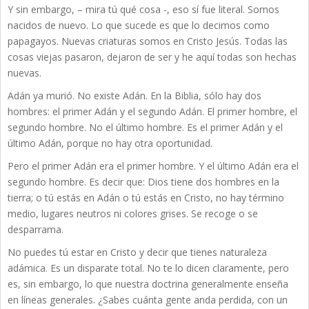
Y sin embargo, – mira tú qué cosa -, eso sí fue literal. Somos
nacidos de nuevo. Lo que sucede es que lo decimos como
papagayos. Nuevas criaturas somos en Cristo Jesús. Todas las
cosas viejas pasaron, dejaron de ser y he aquí todas son hechas
nuevas.
Adán ya murió. No existe Adán. En la Biblia, sólo hay dos
hombres: el primer Adán y el segundo Adán. El primer hombre, el
segundo hombre. No el último hombre. Es el primer Adán y el
último Adán, porque no hay otra oportunidad.
Pero el primer Adán era el primer hombre. Y el último Adán era el
segundo hombre. Es decir que: Dios tiene dos hombres en la
tierra; o tú estás en Adán o tú estás en Cristo, no hay término
medio, lugares neutros ni colores grises. Se recoge o se
desparrama.
No puedes tú estar en Cristo y decir que tienes naturaleza
adámica. Es un disparate total. No te lo dicen claramente, pero
es, sin embargo, lo que nuestra doctrina generalmente enseña
en líneas generales. ¿Sabes cuánta gente anda perdida, con un