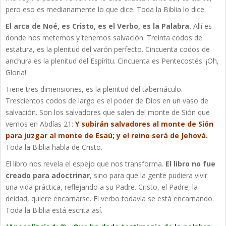
pero eso es medianamente lo que dice. Toda la Biblia lo dice.
El arca de Noé, es Cristo, es el Verbo, es la Palabra.
Allí es
donde nos metemos y tenemos salvación. Treinta codos de
estatura, es la plenitud del varón perfecto. Cincuenta codos de
anchura es la plenitud del Espíritu. Cincuenta es Pentecostés. ¡Oh,
Gloria!
Tiene tres dimensiones, es la plenitud del tabernáculo.
Trescientos codos de largo es el poder de Dios en un vaso de
salvación. Son los salvadores que salen del monte de Sión que
vemos en Abdías 21:
Y subirán salvadores al monte de Sión
para juzgar al monte de Esaú; y el reino será de Jehová.
Toda la Biblia habla de Cristo.
El libro nos revela el espejo que nos transforma.
El libro no fue
creado para adoctrinar
, sino para que la gente pudiera vivir
una vida práctica, reflejando a su Padre. Cristo, el Padre, la
deidad, quiere encarnarse. El verbo todavía se está encarnando.
Toda la Biblia está escrita así.