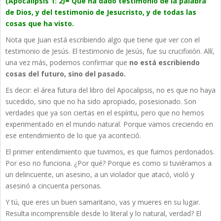
(Apocalipsis 1: 2)= Que ha dado testimonio de la palabra
de Dios, y del testimonio de Jesucristo, y de todas las
cosas que ha visto.
Nota que Juan está escribiendo algo que tiene que ver con el
testimonio de Jesús. El testimonio de Jesús, fue su crucifixión. Allí,
una vez más, podemos confirmar que
no está escribiendo
cosas del futuro, sino del pasado.
Es decir: el área futura del libro del Apocalipsis, no es que no haya
sucedido, sino que no ha sido apropiado, posesionado. Son
verdades que ya son ciertas en el espíritu, pero que no hemos
experimentado en el mundo natural. Porque vamos creciendo en
ese entendimiento de lo que ya aconteció.
El primer entendimiento que tuvimos, es que fuimos perdonados.
Por eso no funciona. ¿Por qué? Porque es como si tuviéramos a
un delincuente, un asesino, a un violador que atacó, violó y
asesinó a cincuenta personas.
Y tú, que eres un buen samaritano, vas y mueres en su lugar.
Resulta incomprensible desde lo literal y lo natural, verdad? El