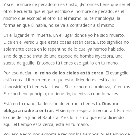
Y si el hombre de pecado no es Cristo, ¡Entonces tiene que ser el
otro! Recuerda que el que escribió el hombre de pecado, es el
mismo que escribió el otro. Es el mismo. Su terminología, la
forma en que Él habla, no se va a contradecir a sí mismo.
En el lugar de mi muerte. En el lugar donde yo he sido muerto.
Dice en el verso 3 que estas cosas están cerca. Esto significa no
solamente cerca en lo repentino de lo cual ya hemos hablado,
sino de que se trata de una especie de bomba inyectora, una
suerte de gatillo. Entonces tú tienes ese gatillo en tu mano.
Por eso decían:
el reino de los cielos está cerca
. El evangelio
está cerca. Literalmente lo que está diciendo es: está a tu
disposición; tú tienes las llaves. Si el reino no comienza, tú entras.
El reino tiene principio; no tiene fin; tú entras cuando haces.
Está en tu mano, la decisión de entrar la tienes tú.
Dios no
obliga a nadie a entrar.
Él siempre respeta tu voluntad. Eso era
lo que decía Juan el Bautista. Y es lo mismo que está diciendo
aquí: el tiempo está cerca, está en tu mano.
Por eso Pedro nos exhorta a redimir los tiempos. Si el tiempo de