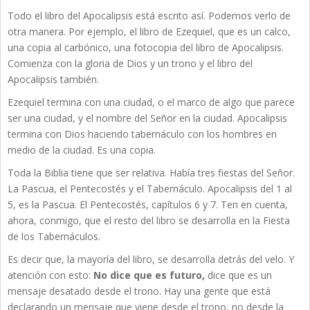
Todo el libro del Apocalipsis está escrito así. Podemos verlo de
otra manera. Por ejemplo, el libro de Ezequiel, que es un calco,
una copia al carbónico, una fotocopia del libro de Apocalipsis.
Comienza con la gloria de Dios y un trono y el libro del
Apocalipsis también.
Ezequiel termina con una ciudad, o el marco de algo que parece
ser una ciudad, y el nombre del Señor en la ciudad. Apocalipsis
termina con Dios haciendo tabernáculo con los hombres en
medio de la ciudad. Es una copia.
Toda la Biblia tiene que ser relativa. Había tres fiestas del Señor.
La Pascua, el Pentecostés y el Tabernáculo. Apocalipsis del 1 al
5, es la Pascua. El Pentecostés, capítulos 6 y 7. Ten en cuenta,
ahora, conmigo, que el resto del libro se desarrolla en la Fiesta
de los Tabernáculos.
Es decir que, la mayoría del libro, se desarrolla detrás del velo. Y
atención con esto:
No dice que es futuro,
dice que es un
mensaje desatado desde el trono. Hay una gente que está
declarando un mensaje que viene desde el trono, no desde la