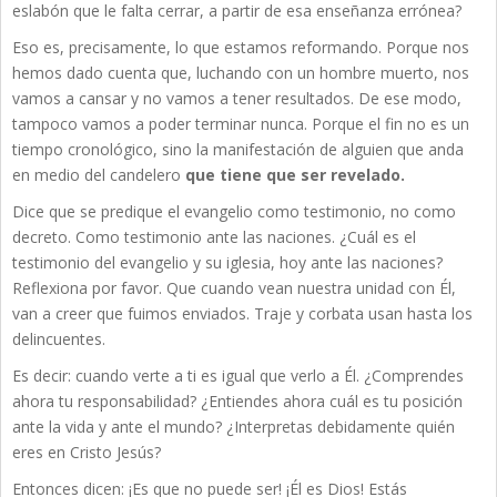
eslabón que le falta cerrar, a partir de esa enseñanza errónea?
Eso es, precisamente, lo que estamos reformando. Porque nos
hemos dado cuenta que, luchando con un hombre muerto, nos
vamos a cansar y no vamos a tener resultados. De ese modo,
tampoco vamos a poder terminar nunca. Porque el fin no es un
tiempo cronológico, sino la manifestación de alguien que anda
en medio del candelero
que tiene que ser revelado.
Dice que se predique el evangelio como testimonio, no como
decreto. Como testimonio ante las naciones. ¿Cuál es el
testimonio del evangelio y su iglesia, hoy ante las naciones?
Reflexiona por favor. Que cuando vean nuestra unidad con Él,
van a creer que fuimos enviados. Traje y corbata usan hasta los
delincuentes.
Es decir: cuando verte a ti es igual que verlo a Él. ¿Comprendes
ahora tu responsabilidad? ¿Entiendes ahora cuál es tu posición
ante la vida y ante el mundo? ¿Interpretas debidamente quién
eres en Cristo Jesús?
Entonces dicen: ¡Es que no puede ser! ¡Él es Dios! Estás