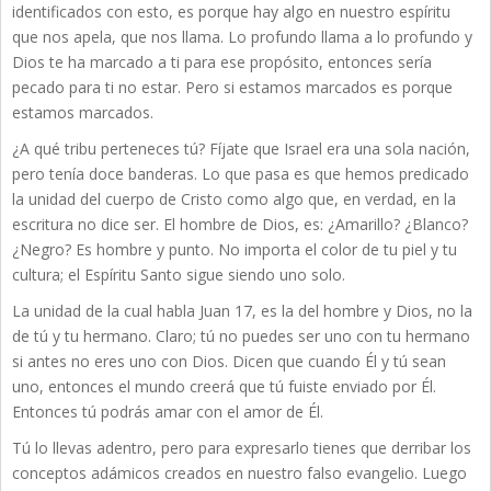
identificados con esto, es porque hay algo en nuestro espíritu
que nos apela, que nos llama. Lo profundo llama a lo profundo y
Dios te ha marcado a ti para ese propósito, entonces sería
pecado para ti no estar. Pero si estamos marcados es porque
estamos marcados.
¿A qué tribu perteneces tú? Fíjate que Israel era una sola nación,
pero tenía doce banderas. Lo que pasa es que hemos predicado
la unidad del cuerpo de Cristo como algo que, en verdad, en la
escritura no dice ser. El hombre de Dios, es: ¿Amarillo? ¿Blanco?
¿Negro? Es hombre y punto. No importa el color de tu piel y tu
cultura; el Espíritu Santo sigue siendo uno solo.
La unidad de la cual habla Juan 17, es la del hombre y Dios, no la
de tú y tu hermano. Claro; tú no puedes ser uno con tu hermano
si antes no eres uno con Dios. Dicen que cuando Él y tú sean
uno, entonces el mundo creerá que tú fuiste enviado por Él.
Entonces tú podrás amar con el amor de Él.
Tú lo llevas adentro, pero para expresarlo tienes que derribar los
conceptos adámicos creados en nuestro falso evangelio. Luego