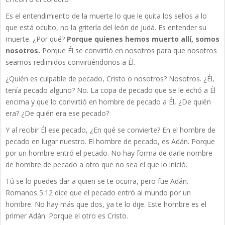
Es el entendimiento de la muerte lo que le quita los sellos a lo
que está oculto, no la gritería del león de Judá. Es entender su
muerte. ¿Por qué?
Porque quienes hemos muerto allí, somos
nosotros.
Porque Él se convirtió en nosotros para que nosotros
seamos redimidos convirtiéndonos a Él.
¿Quién es culpable de pecado, Cristo o nosotros? Nosotros. ¿Él,
tenía pecado alguno? No. La copa de pecado que se le echó a Él
encima y que lo convirtió en hombre de pecado a Él, ¿De quién
era? ¿De quién era ese pecado?
Y al recibir Él ese pecado, ¿En qué se convierte? En el hombre de
pecado en lugar nuestro. El hombre de pecado, es Adán. Porque
por un hombre entró el pecado. No hay forma de darle nombre
de hombre de pecado a otro que no sea el que lo inició.
Tú se lo puedes dar a quien se te ocurra, pero fue Adán.
Romanos 5:12 dice que el pecado entró al mundo por un
hombre. No hay más que dos, ya te lo dije. Este hombre es el
primer Adán. Porque el otro es Cristo.