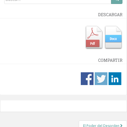
DESCARGAR
COMPARTIR
Post
El Poder del Desorden