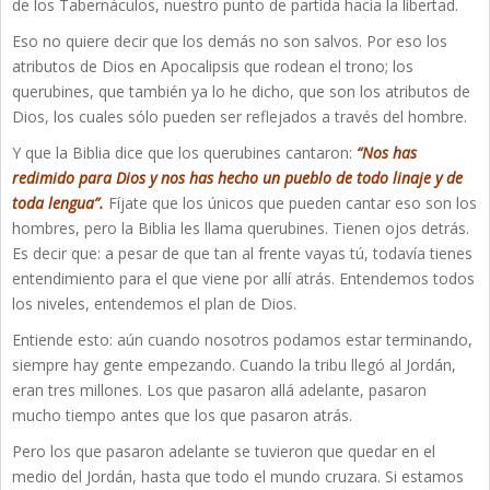
de los Tabernáculos, nuestro punto de partida hacia la libertad.
Eso no quiere decir que los demás no son salvos. Por eso los
atributos de Dios en Apocalipsis que rodean el trono; los
querubines, que también ya lo he dicho, que son los atributos de
Dios, los cuales sólo pueden ser reflejados a través del hombre.
Y que la Biblia dice que los querubines cantaron:
“Nos has
redimido para Dios y nos has hecho un pueblo de todo linaje y de
toda lengua”.
Fíjate que los únicos que pueden cantar eso son los
hombres, pero la Biblia les llama querubines. Tienen ojos detrás.
Es decir que: a pesar de que tan al frente vayas tú, todavía tienes
entendimiento para el que viene por allí atrás. Entendemos todos
los niveles, entendemos el plan de Dios.
Entiende esto: aún cuando nosotros podamos estar terminando,
siempre hay gente empezando. Cuando la tribu llegó al Jordán,
eran tres millones. Los que pasaron allá adelante, pasaron
mucho tiempo antes que los que pasaron atrás.
Pero los que pasaron adelante se tuvieron que quedar en el
medio del Jordán, hasta que todo el mundo cruzara. Si estamos