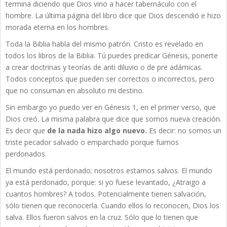
termina diciendo que Dios vino a hacer tabernáculo con el
hombre. La última página del libro dice que Dios descendió e hizo
morada eterna en los hombres.
Toda la Biblia habla del mismo patrón. Cristo es revelado en
todos los libros de la Biblia. Tú puedes predicar Génesis, ponerte
a crear doctrinas y teorías de anti diluvio o de pre adámicas.
Todos conceptos que pueden ser correctos o incorrectos, pero
que no consuman en absoluto mi destino.
Sin embargo yo puedo ver en Génesis 1, en el primer verso, que
Dios creó. La misma palabra que dice que somos nueva creación.
Es decir que
de la nada hizo algo nuevo.
Es decir: no somos un
triste pecador salvado o emparchado porque fuimos
perdonados.
El mundo está perdonado; nosotros estamos salvos. El mundo
ya está perdonado, porque: si yo fuese levantado, ¿Atraigo a
cuantos hombres? A todos. Potencialmente tienen salvación,
sólo tienen que reconocerla. Cuando ellos lo reconocen, Dios los
salva. Ellos fueron salvos en la cruz. Sólo que lo tienen que