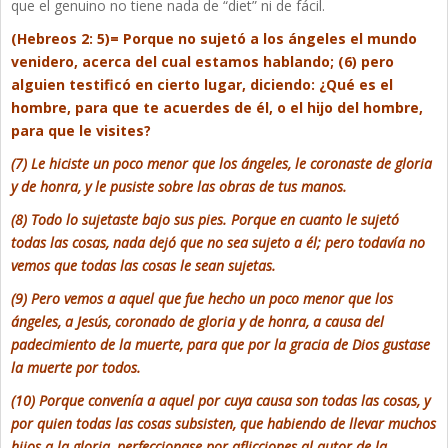
que el genuino no tiene nada de “diet” ni de fácil.
(Hebreos 2: 5)= Porque no sujetó a los ángeles el mundo
venidero, acerca del cual estamos hablando; (6) pero
alguien testificó en cierto lugar, diciendo: ¿Qué es el
hombre, para que te acuerdes de él, o el hijo del hombre,
para que le visites?
(7) Le hiciste un poco menor que los ángeles, le coronaste de gloria
y de honra, y le pusiste sobre las obras de tus manos.
(8) Todo lo sujetaste bajo sus pies. Porque en cuanto le sujetó
todas las cosas, nada dejó que no sea sujeto a él; pero todavía no
vemos que todas las cosas le sean sujetas.
(9) Pero vemos a aquel que fue hecho un poco menor que los
ángeles, a Jesús, coronado de gloria y de honra, a causa del
padecimiento de la muerte, para que por la gracia de Dios gustase
la muerte por todos.
(10) Porque convenía a aquel por cuya causa son todas las cosas, y
por quien todas las cosas subsisten, que habiendo de llevar muchos
hijos a la gloria, perfeccionase por aflicciones al autor de la