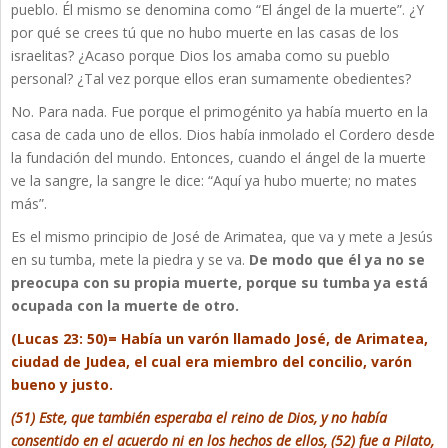
pueblo. Él mismo se denomina como “El ángel de la muerte”. ¿Y
por qué se crees tú que no hubo muerte en las casas de los
israelitas? ¿Acaso porque Dios los amaba como su pueblo
personal? ¿Tal vez porque ellos eran sumamente obedientes?
No. Para nada. Fue porque el primogénito ya había muerto en la
casa de cada uno de ellos. Dios había inmolado el Cordero desde
la fundación del mundo. Entonces, cuando el ángel de la muerte
ve la sangre, la sangre le dice: “Aquí ya hubo muerte; no mates
más”.
Es el mismo principio de José de Arimatea, que va y mete a Jesús
en su tumba, mete la piedra y se va.
De modo que él ya no se
preocupa con su propia muerte, porque su tumba ya está
ocupada con la muerte de otro.
(Lucas 23: 50)= Había un varón llamado José, de Arimatea,
ciudad de Judea, el cual era miembro del concilio, varón
bueno y justo.
(51) Este, que también esperaba el reino de Dios, y no había
consentido en el acuerdo ni en los hechos de ellos, (52) fue a Pilato,