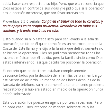
debía hacer con respecto a su hijo. Pero, que ella reconocía que
Dios estaba en control de sus vidas y le pidió que si la operación
era la decisión incorrecta, que por favor interviniera.
Proverbios 3:5-6 señala,
Confía en el Señor de todo tu corazón; y
no te apoyes en tu propia prudencia. Reconócelo en todos tus
caminos, y él enderezará tus veredas.
Justo cuando su hijo estaba listo para ser llevado a la sala de
operación, un tío de él quien también es un neurocirujano en la
Costa del Este llamó y le dijo a la familia que definitivamente no
se hiciera la operación. Ellos no pudieron memorizar todas las
razones médicas que él les dio, pero la familia sintió como Dios
estaba interviniendo, así que decidieron posponer la operación.
Es notorio que los doctores estaban completamente
desconcertados por la decisión de la familia, pero sin embargo
estuvieron de acuerdo. En menos de dos horas después de la
llamada de teléfono, su hijo comenzó a tener un serio problema
respiratorio y si hubiera estado en medio de la operación nunca
habría sobrevivido.
Esta operación fue puesta en agenda por tres veces más. Pero
en cada caso, Dios intervino de manera sobrenatural y las