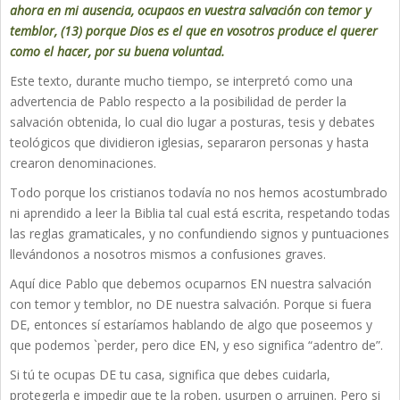
ahora en mi ausencia, ocupaos en vuestra salvación con temor y
temblor, (13) porque Dios es el que en vosotros produce el querer
como el hacer, por su buena voluntad.
Este texto, durante mucho tiempo, se interpretó como una
advertencia de Pablo respecto a la posibilidad de perder la
salvación obtenida, lo cual dio lugar a posturas, tesis y debates
teológicos que dividieron iglesias, separaron personas y hasta
crearon denominaciones.
Todo porque los cristianos todavía no nos hemos acostumbrado
ni aprendido a leer la Biblia tal cual está escrita, respetando todas
las reglas gramaticales, y no confundiendo signos y puntuaciones
llevándonos a nosotros mismos a confusiones graves.
Aquí dice Pablo que debemos ocuparnos EN nuestra salvación
con temor y temblor, no DE nuestra salvación. Porque si fuera
DE, entonces sí estaríamos hablando de algo que poseemos y
que podemos `perder, pero dice EN, y eso significa “adentro de”.
Si tú te ocupas DE tu casa, significa que debes cuidarla,
protegerla e impedir que te la roben, usurpen o arruinen. Pero si