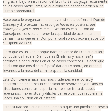
en gracia, bajo la inspiración del Espíritu Santo, juzga rectamente,
en los casos particulares, lo que conviene hacer en orden al fin
último sobrenatural.
Hace poco le preguntaron a un joven si sabía qué era el Don de
Consejo y dijo textual
: “sí, es lo que hacen los pastores que
aconsejan a gente todo el día”…
No! No es eso! El Don de
Consejo no consiste en tener la capacidad de aconsejar a los
demás… sino que es el Don por el cual somos aconsejados por
el Espíritu de Dios.
Claro que es un Don, porque nace del amor de Dios que quiere
conducirnos hacia el Bien que es Él mismo y nos enseña
entonces a conducirnos en el los casos concretos. Es decir que
es el Don que nos dice qué pasó dar aquí y ahora, en orden a
llevarnos a la meta del camino que es la santidad.
Este Don viene a hacernos más prudentes en el obrar, y
desarrolla en nosotros la capacidad de resolver según Dios en
situaciones concretas, especialmente si se trata de casos
repentinos, imprevistos, y difíciles de resolver, que requieren a
veces una solución en el instante.
Estas situaciones que no dan tiempo a que uno pueda sentarse a