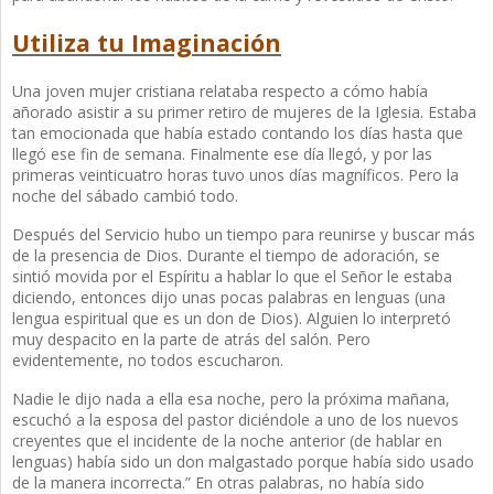
Utiliza tu Imaginación
Una joven mujer cristiana relataba respecto a cómo había
añorado asistir a su primer retiro de mujeres de la Iglesia. Estaba
tan emocionada que había estado contando los días hasta que
llegó ese fin de semana. Finalmente ese día llegó, y por las
primeras veinticuatro horas tuvo unos días magníficos. Pero la
noche del sábado cambió todo.
Después del Servicio hubo un tiempo para reunirse y buscar más
de la presencia de Dios. Durante el tiempo de adoración, se
sintió movida por el Espíritu a hablar lo que el Señor le estaba
diciendo, entonces dijo unas pocas palabras en lenguas (una
lengua espiritual que es un don de Dios). Alguien lo interpretó
muy despacito en la parte de atrás del salón. Pero
evidentemente, no todos escucharon.
Nadie le dijo nada a ella esa noche, pero la próxima mañana,
escuchó a la esposa del pastor diciéndole a uno de los nuevos
creyentes que el incidente de la noche anterior (de hablar en
lenguas) había sido un don malgastado porque había sido usado
de la manera incorrecta.” En otras palabras, no había sido