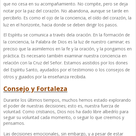
que no cesa en su acompañamiento. No compite, pero se deja
notar por la paz del corazón. No abandona, aunque se tarde en
percibirlo. Es como el ojo de la conciencia, el oído del corazón, la
luz en el horizonte, hacia donde se deben dirigir los pasos.
El Espíritu se comunica a través dela oración. En la formación de
la conciencia, la Palabra de Dios es la luz de nuestro caminar; es
preciso que la asimilemos en la fe y la oración, y la pongamos en
práctica. Es necesario también examinar nuestra conciencia en
relación con la Cruz del Señor. Estamos asistidos por los dones
del Espíritu Santo, ayudados por el testimonio o los consejos de
otros y guiados por la enseñanza recibida.
Consejo y Fortaleza
Durante los últimos tiempos, muchos hemos estado explorando
el poder de nuestras decisiones; esto es, nuestra fuerza de
voluntad. Como cristianos, Dios nos ha dado libre albedrío para
seguir su voluntad cada momento, o seguir lo que creemos y
pensamos.
Las decisiones emocionales, sin embargo, y a pesar de estar