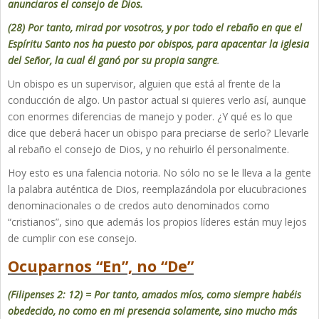
anunciaros el consejo de Dios.
(28) Por tanto, mirad por vosotros, y por todo el rebaño en que el
Espíritu Santo nos ha puesto por obispos, para apacentar la iglesia
del Señor, la cual él ganó por su propia sangre
.
Un obispo es un supervisor, alguien que está al frente de la
conducción de algo. Un pastor actual si quieres verlo así, aunque
con enormes diferencias de manejo y poder. ¿Y qué es lo que
dice que deberá hacer un obispo para preciarse de serlo? Llevarle
al rebaño el consejo de Dios, y no rehuirlo él personalmente.
Hoy esto es una falencia notoria. No sólo no se le lleva a la gente
la palabra auténtica de Dios, reemplazándola por elucubraciones
denominacionales o de credos auto denominados como
“cristianos”, sino que además los propios líderes están muy lejos
de cumplir con ese consejo.
Ocuparnos “En”, no “De”
(Filipenses 2: 12) = Por tanto, amados míos, como siempre habéis
obedecido, no como en mi presencia solamente, sino mucho más