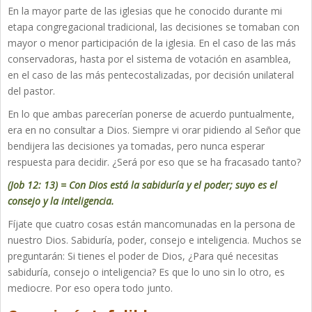
En la mayor parte de las iglesias que he conocido durante mi
etapa congregacional tradicional, las decisiones se tomaban con
mayor o menor participación de la iglesia. En el caso de las más
conservadoras, hasta por el sistema de votación en asamblea,
en el caso de las más pentecostalizadas, por decisión unilateral
del pastor.
En lo que ambas parecerían ponerse de acuerdo puntualmente,
era en no consultar a Dios. Siempre vi orar pidiendo al Señor que
bendijera las decisiones ya tomadas, pero nunca esperar
respuesta para decidir. ¿Será por eso que se ha fracasado tanto?
(Job 12: 13) = Con Dios está la sabiduría y el poder; suyo es el
consejo y la inteligencia.
Fíjate que cuatro cosas están mancomunadas en la persona de
nuestro Dios. Sabiduría, poder, consejo e inteligencia. Muchos se
preguntarán: Si tienes el poder de Dios, ¿Para qué necesitas
sabiduría, consejo o inteligencia? Es que lo uno sin lo otro, es
mediocre. Por eso opera todo junto.