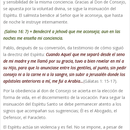
y sensibilidad de la misma conciencia. Gracias al Don de Consejo,
se apuesta por la voluntad divina, se sigue la insinuación del
Espíritu. El salmista bendice al Señor que le aconseja, que hasta
de noche le instruye internamente.
(Salmo 16: 7) = Bendeciré a Jehová que me aconseja; aun en las
noches me enseña mi conciencia.
Pablo, después de su conversión, da testimonio de cómo siguió
la directriz del Espíritu:
Cuando Aquel que me separó desde el seno
de mi madre y me llamó por su gracia, tuvo a bien revelar en mí a
su Hijo, para que lo anunciase entre los gentiles, al punto, sin pedir
consejo ni a la carne ni a la sangre, sin subir a Jerusalén donde los
apóstoles anteriores a mí, me fui a Arabia…
(Gálatas 1: 15-17).
Por la obediencia al don de Consejo se acierta en la elección de
forma de vida, en el discernimiento de la vocación. Para seguir la
insinuación del Espíritu Santo se debe permanecer atento a los
signos que acompañan sus sugerencias; Él es el Abogado, el
Defensor, el Paracleto.
El Espíritu actúa sin violencia y es fiel. No se impone, a pesar de