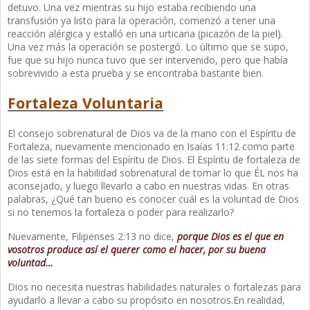
detuvo. Una vez mientras su hijo estaba recibiendo una
transfusión ya listo para la operación, comenzó a tener una
reacción alérgica y estalló en una urticaria (picazón de la piel).
Una vez más la operación se postergó. Lo último que se supo,
fue que su hijo nunca tuvo que ser intervenido, pero que había
sobrevivido a esta prueba y se encontraba bastante bien.
Fortaleza Voluntaria
El consejo sobrenatural de Dios va de la mano con el Espíritu de
Fortaleza, nuevamente mencionado en Isaías 11:12 como parte
de las siete formas del Espíritu de Dios. El Espíritu de fortaleza de
Dios está en la habilidad sobrenatural de tomar lo que ÉL nos ha
aconsejado, y luego llevarlo a cabo en nuestras vidas. En otras
palabras, ¿Qué tan bueno es conocer cuál es la voluntad de Dios
si no tenemos la fortaleza o poder para realizarlo?
Nuevamente, Filipenses 2:13 no dice,
porque Dios es el que en
vosotros produce así el querer como el hacer, por su buena
voluntad…
Dios no necesita nuestras habilidades naturales o fortalezas para
ayudarlo a llevar a cabo su propósito en nosotros.En realidad,