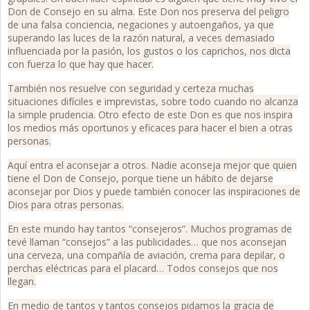
Don de Consejo en su alma.
Este Don nos preserva del peligro
de una falsa conciencia, negaciones y autoengaños, ya que
superando las luces de la razón natural, a veces demasiado
influenciada por la pasión, los gustos o los caprichos, nos dicta
con fuerza lo que hay que hacer.
También nos resuelve con seguridad y certeza muchas
situaciones difíciles e imprevistas, sobre todo cuando no alcanza
la simple prudencia.
Otro efecto de este Don es que nos inspira
los medios más oportunos y eficaces para hacer el bien a otras
personas.
Aquí entra el aconsejar a otros. Nadie aconseja mejor que quien
tiene el Don de Consejo, porque tiene un hábito de dejarse
aconsejar por Dios y puede también conocer las inspiraciones de
Dios para otras personas.
En este mundo hay tantos “consejeros”. Muchos programas de
tevé llaman “consejos” a las publicidades… que nos aconsejan
una cerveza, una compañía de aviación, crema para depilar, o
perchas eléctricas para el placard… Todos consejos que nos
llegan.
En medio de tantos y tantos consejos pidamos la gracia de