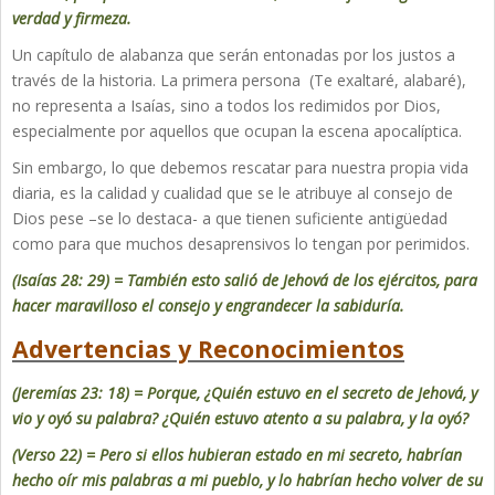
verdad y firmeza.
Un capítulo de alabanza que serán entonadas por los justos a
través de la historia. La primera persona (Te exaltaré, alabaré),
no representa a Isaías, sino a todos los redimidos por Dios,
especialmente por aquellos que ocupan la escena apocalíptica.
Sin embargo, lo que debemos rescatar para nuestra propia vida
diaria, es la calidad y cualidad que se le atribuye al consejo de
Dios pese –se lo destaca- a que tienen suficiente antigüedad
como para que muchos desaprensivos lo tengan por perimidos.
(Isaías 28: 29) = También esto salió de Jehová de los ejércitos, para
hacer maravilloso el consejo y engrandecer la sabiduría.
Advertencias y Reconocimientos
(Jeremías 23: 18) = Porque, ¿Quién estuvo en el secreto de Jehová, y
vio y oyó su palabra? ¿Quién estuvo atento a su palabra, y la oyó?
(Verso 22) = Pero si ellos hubieran estado en mi secreto, habrían
hecho oír mis palabras a mi pueblo, y lo habrían hecho volver de su