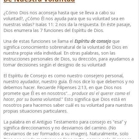
¿Cómo Dios nos aconseja hasta que se lleva a cabo su
voluntad?, ¿Cómo Él nos ayuda para que su voluntad sea en
nuestras vidas? Isaías 11: 2 nos da la respuesta. En éste pasaje,
Dios enumera las 7 funciones del Espíritu de Dios.
Una de estas funciones se llama el
Espíritu de consejo
que
significa conocimiento sobrenatural de la voluntad de Dios en
nuestra propia vida individual. En otras palabras, son las
instrucciones personales de Dios, su dirección, para ayudarnos a
tomar decisiones según el designio de su voluntad!
El Espíritu de Consejo es como nuestro consejero personal,
nuestro ayudador, nuestro guía. Él nos dice lo que debemos y no
debemos hacer. Recuerde Filipenses 2:13, en que Dios nos
promete que Él es en nosotros”…
produce así el querer como el
hacer, por su buena voluntad
.” Esto significa que Dios está en
nosotros para hacernos saber cuál es su voluntad para nuestras
propias situaciones particulares.
La palabra en el Antiguo Testamento para consejo es “esa” y
significa direccionarnos y no desviarnos del camino. (No
desviarnos de ser formados a su imagen). Naturalmente, solo