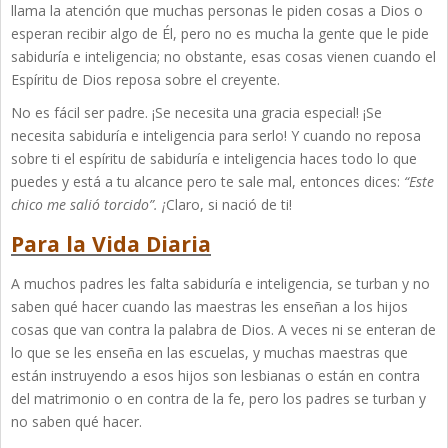
llama la atención que muchas personas le piden cosas a Dios o
esperan recibir algo de Él, pero no es mucha la gente que le pide
sabiduría e inteligencia; no obstante, esas cosas vienen cuando el
Espíritu de Dios reposa sobre el creyente.
No es fácil ser padre. ¡Se necesita una gracia especial! ¡Se
necesita sabiduría e inteligencia para serlo! Y cuando no reposa
sobre ti el espíritu de sabiduría e inteligencia haces todo lo que
puedes y está a tu alcance pero te sale mal, entonces dices:
“Este
chico me salió torcido”. ¡
Claro, si nació de ti!
Para la Vida Diaria
A muchos padres les falta sabiduría e inteligencia, se turban y no
saben qué hacer cuando las maestras les enseñan a los hijos
cosas que van contra la palabra de Dios. A veces ni se enteran de
lo que se les enseña en las escuelas, y muchas maestras que
están instruyendo a esos hijos son lesbianas o están en contra
del matrimonio o en contra de la fe, pero los padres se turban y
no saben qué hacer.