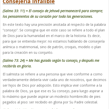
Consejería Infalible
(Salmo 33: 11) = El consejo de Jehová permanecerá para siempre;
los pensamientos de su corazón por toda las generaciones.
En este texto hay una precisión anotada al respecto de la palabra
“consejo”. Se consigna que en este caso se refiere a todo el plan
de Dios para la humanidad en el marco de la historia. Es decir,
para que se entienda mejor: no estamos hablando de consejería
anímica o matrimonial, sino de patrón, croquis, modelo o plan
para la creación en su conjunto.
(Salmo 73: 24) = Me has guiado según tu consejo, y después me
recibirás en gloria.
El salmista se refiere a una persona que vive conforme a como
verdaderamente debería vivir cada uno de nosotros, que decimos
ser hijos de Dios por adopción. Esto implica vivir conforme a la
palabra de Dios, ya que ese es Su consejo, para luego aspirar a
lo máximo que puede aspirar un modesto hombrecillo de pies
pegados al piso: ser recibido en gloria por Su Padre celestial.