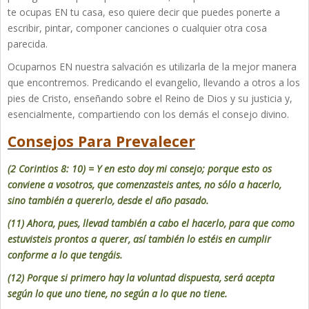
te ocupas EN tu casa, eso quiere decir que puedes ponerte a
escribir, pintar, componer canciones o cualquier otra cosa
parecida.
Ocuparnos EN nuestra salvación es utilizarla de la mejor manera
que encontremos. Predicando el evangelio, llevando a otros a los
pies de Cristo, enseñando sobre el Reino de Dios y su justicia y,
esencialmente, compartiendo con los demás el consejo divino.
Consejos Para Prevalecer
(2 Corintios 8: 10) = Y en esto doy mi consejo; porque esto os
conviene a vosotros, que comenzasteis antes, no sólo a hacerlo,
sino también a quererlo, desde el año pasado.
(11) Ahora, pues, llevad también a cabo el hacerlo, para que como
estuvisteis prontos a querer, así también lo estéis en cumplir
conforme a lo que tengáis.
(12) Porque si primero hay la voluntad dispuesta, será acepta
según lo que uno tiene, no según a lo que no tiene.