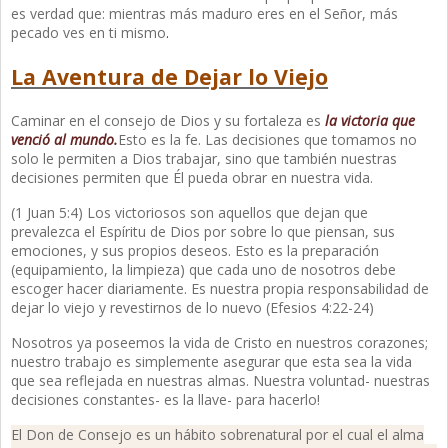
es verdad que: mientras más maduro eres en el Señor, más
pecado ves en ti mismo
.
La Aventura de Dejar lo Viejo
Caminar en el consejo de Dios y su fortaleza es
la victoria que
venció al mundo.
Esto es la fe. Las decisiones que tomamos no
solo le permiten a Dios trabajar, sino que también nuestras
decisiones permiten que Él pueda obrar en nuestra vida.
(1 Juan 5:4) Los victoriosos son aquellos que dejan que
prevalezca el Espíritu de Dios por sobre lo que piensan, sus
emociones, y sus propios deseos. Esto es la preparación
(equipamiento, la limpieza) que cada uno de nosotros debe
escoger hacer diariamente. Es nuestra propia responsabilidad de
dejar lo viejo y revestirnos de lo nuevo (Efesios 4:22-24)
Nosotros ya poseemos la vida de Cristo en nuestros corazones;
nuestro trabajo es simplemente asegurar que esta sea la vida
que sea reflejada en nuestras almas. Nuestra voluntad- nuestras
decisiones constantes- es la llave- para hacerlo!
El Don de Consejo es un hábito sobrenatural por el cual el alma