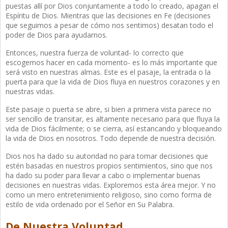
puestas allí por Dios conjuntamente a todo lo creado, apagan el
Espíritu de Dios. Mientras que las decisiones en Fe (decisiones
que seguimos a pesar de cómo nos sentimos) desatan todo el
poder de Dios para ayudarnos.
Entonces, nuestra fuerza de voluntad- lo correcto que
escogemos hacer en cada momento- es lo más importante que
será visto en nuestras almas. Este es el pasaje, la entrada o la
puerta para que la vida de Dios fluya en nuestros corazones y en
nuestras vidas.
Este pasaje o puerta se abre, si bien a primera vista parece no
ser sencillo de transitar, es altamente necesario para que fluya la
vida de Dios fácilmente; o se cierra, así estancando y bloqueando
la vida de Dios en nosotros. Todo depende de nuestra decisión.
Dios nos ha dado su autoridad no para tomar decisiones que
estén basadas en nuestros propios sentimientos, sino que nos
ha dado su poder para llevar a cabo o implementar buenas
decisiones en nuestras vidas. Exploremos esta área mejor. Y no
como un mero entretenimiento religioso, sino como forma de
estilo de vida ordenado por el Señor en Su Palabra.
De Nuestra Voluntad