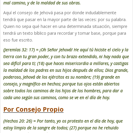
mal camino, y de la maldad de sus obras.
Aquí el consejo de Jehová pasa por donde indudablemente
tendrá que pasar en la mayor parte de las veces: por su palabra.
Quien no sepa qué hacer en una determinada situación, siempre
tendrá un texto bíblico para recordar y tomar base, porque para
eso fue escrito.
(Jeremías 32: 17) = ¡Oh Señor Jehová! He aquí tú hiciste el cielo y la
tierra con tu gran poder, y con tu brazo extendido, ni hay nada que
sea difícil para ti; (18) que haces misericordia a millares, y castigas
la maldad de los padres en sus hijos después de ellos; Dios grande,
poderoso, Jehová de los ejércitos es su nombre; (19) grande en
consejo, y magnífico en hechos; porque tus ojos están abiertos
sobre todos los caminos de los hijos de los hombres, para dar a
cada uno según sus caminos, como se ve en el día de hoy.
Por Consejo Propio
(Hechos 20: 26) = Por tanto, yo os protesto en el día de hoy, que
estoy limpio de la sangre de todos; (27) porque no he rehuido