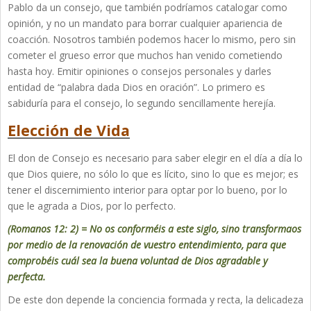
Pablo da un consejo, que también podríamos catalogar como
opinión, y no un mandato para borrar cualquier apariencia de
coacción. Nosotros también podemos hacer lo mismo, pero sin
cometer el grueso error que muchos han venido cometiendo
hasta hoy. Emitir opiniones o consejos personales y darles
entidad de “palabra dada Dios en oración”. Lo primero es
sabiduría para el consejo, lo segundo sencillamente herejía.
Elección de Vida
El don de Consejo es necesario para saber elegir en el día a día lo
que Dios quiere, no sólo lo que es lícito, sino lo que es mejor; es
tener el discernimiento interior para optar por lo bueno, por lo
que le agrada a Dios, por lo perfecto.
(Romanos 12: 2) = No os conforméis a este siglo, sino transformaos
por medio de la renovación de vuestro entendimiento, para que
comprobéis cuál sea la buena voluntad de Dios agradable y
perfecta.
De este don depende la conciencia formada y recta, la delicadeza