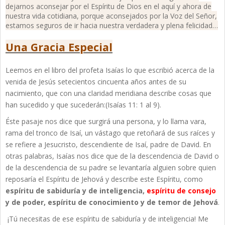
dejarnos aconsejar por el Espíritu de Dios en el aquí y ahora de
nuestra vida cotidiana, porque aconsejados por la Voz del Señor,
estamos seguros de ir hacia nuestra verdadera y plena felicidad…
Una Gracia Especial
Leemos en el libro del profeta Isaías lo que escribió acerca de la
venida de Jesús setecientos cincuenta años antes de su
nacimiento, que con una claridad meridiana describe cosas que
han sucedido y que sucederán:(Isaías 11: 1 al 9).
Éste pasaje nos dice que surgirá una persona, y lo llama vara,
rama del tronco de Isaí, un vástago que retoñará de sus raíces y
se refiere a Jesucristo, descendiente de Isaí, padre de David. En
otras palabras, Isaías nos dice que de la descendencia de David o
de la descendencia de su padre se levantaría alguien sobre quien
reposaría el Espíritu de Jehová y describe este Espíritu, como
espíritu de sabiduría y de inteligencia,
espíritu de consejo
y de poder, espíritu de conocimiento y de temor de Jehová
.
¡Tú necesitas de ese espíritu de sabiduría y de inteligencia! Me