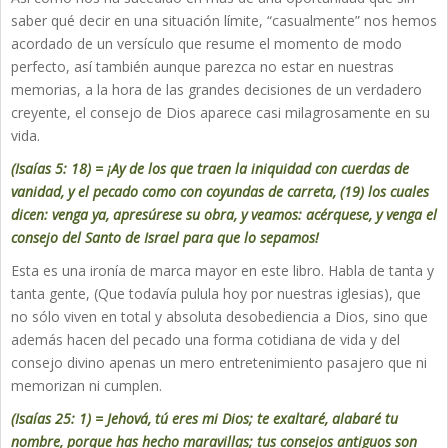
saber qué decir en una situación límite, “casualmente” nos hemos
acordado de un versículo que resume el momento de modo
perfecto, así también aunque parezca no estar en nuestras
memorias, a la hora de las grandes decisiones de un verdadero
creyente, el consejo de Dios aparece casi milagrosamente en su
vida.
(Isaías 5: 18) = ¡Ay de los que traen la iniquidad con cuerdas de
vanidad, y el pecado como con coyundas de carreta, (19) los cuales
dicen: venga ya, apresúrese su obra, y veamos: acérquese, y venga el
consejo del Santo de Israel para que lo sepamos!
Esta es una ironía de marca mayor en este libro. Habla de tanta y
tanta gente, (Que todavía pulula hoy por nuestras iglesias), que
no sólo viven en total y absoluta desobediencia a Dios, sino que
además hacen del pecado una forma cotidiana de vida y del
consejo divino apenas un mero entretenimiento pasajero que ni
memorizan ni cumplen.
(Isaías 25: 1) = Jehová, tú eres mi Dios; te exaltaré, alabaré tu
nombre, porque has hecho maravillas; tus consejos antiguos son