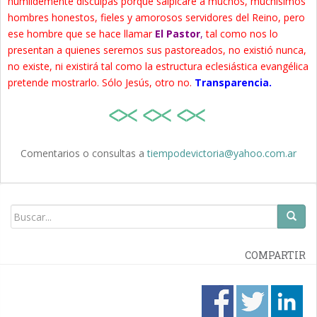
humildemente disculpas porque salpicaré a muchos, muchísimos
hombres honestos, fieles y amorosos servidores del Reino, pero
ese hombre que se hace llamar
El Pastor
,
tal como nos lo
presentan a quienes seremos sus pastoreados, no existió nunca,
no existe, ni existirá tal como la estructura eclesiástica evangélica
pretende mostrarlo. Sólo Jesús, otro no.
Transparencia.
Comentarios o consultas a
tiempodevictoria@yahoo.com.ar
COMPARTIR