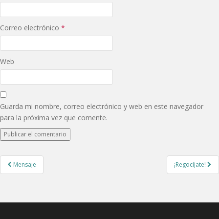
Correo electrónico
*
Web
Guarda mi nombre, correo electrónico y web en este navegador
para la próxima vez que comente.
Post
Mensaje
¡Regocíjate!
navigation