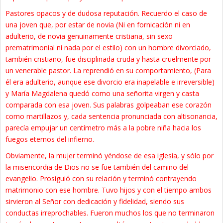
Pastores opacos y de dudosa reputación. Recuerdo el caso de
una joven que, por estar de novia (Ni en fornicación ni en
adulterio, de novia genuinamente cristiana, sin sexo
prematrimonial ni nada por el estilo) con un hombre divorciado,
también cristiano, fue disciplinada cruda y hasta cruelmente por
un venerable pastor. La reprendió en su comportamiento, (Para
él era adulterio, aunque ese divorcio era inapelable e irreversible)
y María Magdalena quedó como una señorita virgen y casta
comparada con esa joven. Sus palabras golpeaban ese corazón
como martillazos y, cada sentencia pronunciada con altisonancia,
parecía empujar un centímetro más a la pobre niña hacia los
fuegos eternos del infierno.
Obviamente, la mujer terminó yéndose de esa iglesia, y sólo por
la misericordia de Dios no se fue también del camino del
evangelio. Prosiguió con su relación y terminó contrayendo
matrimonio con ese hombre. Tuvo hijos y con el tiempo ambos
sirvieron al Señor con dedicación y fidelidad, siendo sus
conductas irreprochables. Fueron muchos los que no terminaron