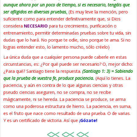
aunque ahora por un poco de tiempo, si es necesario, tengáis que
ser afligidos en diversas pruebas
.
(Es muy leve la mención, pero
suficiente como para entender definitivamente que, si Dios
considera
NECESARIO
para tu crecimiento, purificación o
entrenamiento, permitir determinadas pruebas sobre tu vida, sin
dudas que lo hará. No porque te odie, sino porque te ama. Si no
logras entender esto, lo lamento mucho, sólo créelo)
La única duda que a cualquier persona puede caberle en estas
circunstancias, es: ¿Por qué puede ser necesario? O, mejor dicho:
¿Para qué? Santiago tiene la respuesta.
(Santiago 1: 3) = Sabiendo
que la prueba de vuestra fe, produce paciencia.
(Aquí lo tienes. La
paciencia, y aún en contra de lo que algunas ciencias y otras
pseudo ciencias aseguren, no se compra, no se recibe
mágicamente, ni se hereda. La paciencia se produce, se arma
como una poderosa estructura de hierro. La paciencia, en suma,
es el fruto que nace como resultado de una prueba. O de varias.
Y es un certificado de victoria. Así que
¡
Gózate!