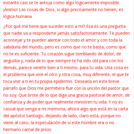
instante casi se te antoja como algo lógicamente imposible.
¡Ánimo! Las cosas de Dios, si algo precisamente no tienen, es
lógica humana.
¿Por qué me tiene que suceder esto a mí? Esa es una pregunta
que nadie va a responderte jamás satisfactoriamente. Te pueden
aconsejar y te pueden alentar con todo el amor y con toda la
sabiduría del mundo, pero es como que no te basta, como que
no te es suficiente. Tu corazón sigue temblando de dolor, de
angustia y, nada de lo que siempre te ha sido útil para con los
demás, parece venirte bien a ti mismo, para tu vida. Una cosa es
el problema que vive el otro y otra cosa, muy diferente, el que te
toca vivir a ti en tu propia epidermis. Desearía en este breve
párrafo que Dios me permitiera fluir con la unción del pastor que
no soy. Que brote de lo que diga una gracia pastoral de amor, de
confianza y de poder que realmente ministren tu vida. Y no es
casual que venga a mi memoria, ahora algo que está en la carta
del apóstol Santiago, dejando de lado, claro está, porque no
viene al caso, la especulación de si este hombre era o no
hermano carnal de Jesús.