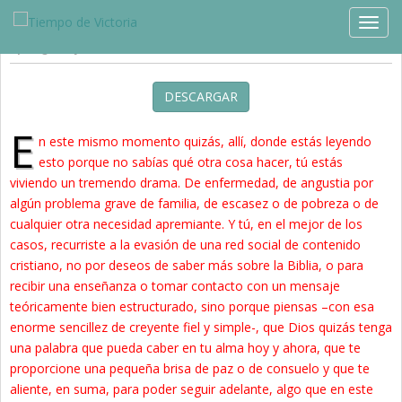
Estudios »
Blog
TOGG
¡Regocíjate!
DESCARGAR
E
n este mismo momento quizás, allí, donde estás leyendo
esto porque no sabías qué otra cosa hacer, tú estás
viviendo un tremendo drama. De enfermedad, de angustia por
algún problema grave de familia, de escasez o de pobreza o de
cualquier otra necesidad apremiante. Y tú, en el mejor de los
casos, recurriste a la evasión de una red social de contenido
cristiano, no por deseos de saber más sobre la Biblia, o para
recibir una enseñanza o tomar contacto con un mensaje
teóricamente bien estructurado, sino porque piensas –con esa
enorme sencillez de creyente fiel y simple-, que Dios quizás tenga
una palabra que pueda caber en tu alma hoy y ahora, que te
proporcione una pequeña brisa de paz o de consuelo y que te
aliente, en suma, para poder seguir adelante, algo que en este