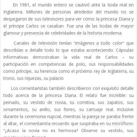
En 1981, el mundo entero se cautivó ante la boda real en
Inglaterra. Millones de personas alrededor del mundo no se
despegaron de sus televisores para ver cómo la princesa Diana y
el príncipe Carlos se casaban. Fue una de las bodas de mayor
glamour y presencia de celebridades de la historia moderna.
Canales de televisión tenían “imágenes a todo color” que
describían a detalle todo lo que estaba aconteciendo. Cápsulas
informativas demostraban la vida real de Carlos – su
participación en competencias de polo, sus responsabilidades
como príncipe, su herencia como el próximo rey de Inglaterra, su
trono, sus riquezas, su palacio
Los comentaristas también describieron con exquisito detalle
todo acerca de la princesa Diana. El relato fue increíble: su
peinado, su vestido de novia, su comitiva, sus zapatos, sus
ornamentos, su anillo, sus flores, su carruaje real. Inclusive
durante la ceremonia nupcial, mientras la pareja se paraba frente
al altar, el comentarista recuerdo que suspiraba en su micrófono:
“¿Acaso la novia no es hermosa? Observe su vestido, sus