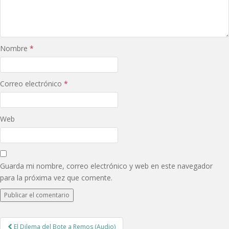
Nombre
*
Correo electrónico
*
Web
Guarda mi nombre, correo electrónico y web en este navegador
para la próxima vez que comente.
Post
El Dilema del Bote a Remos (Audio)