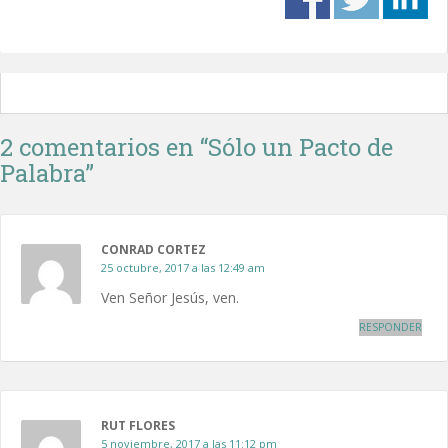
2 comentarios en “
Sólo un Pacto de
Palabra
”
CONRAD CORTEZ
25 octubre, 2017 a las 12:49 am
Ven Señor Jesús, ven.
RESPONDER
RUT FLORES
5 noviembre, 2017 a las 11:12 pm