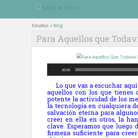
Estudios »
Blog
Para Aquellos que Todav
Reproductor
00:00
de
audio
Lo que vas a escuchar aquí 
aquellos con los que tienes 
potente la actividad de los me
la tecnología en cualquiera d
salvación eterna para alguno
creer en ella en otros, la 
clave. Esperamos que luego d
firmeza suficiente para cre