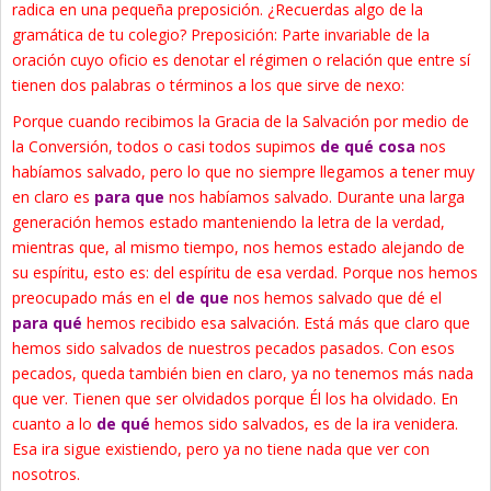
radica en una pequeña preposición. ¿Recuerdas algo de la
gramática de tu colegio? Preposición: Parte invariable de la
oración cuyo oficio es denotar el régimen o relación que entre sí
tienen dos palabras o términos a los que sirve de nexo:
Porque cuando recibimos la Gracia de la Salvación por medio de
la Conversión, todos o casi todos supimos
de qué cosa
nos
habíamos salvado, pero lo que no siempre llegamos a tener muy
en claro es
para que
nos habíamos salvado. Durante una larga
generación hemos estado manteniendo la letra de la verdad,
mientras que, al mismo tiempo, nos hemos estado alejando de
su espíritu, esto es: del espíritu de esa verdad. Porque nos hemos
preocupado más en el
de que
nos hemos salvado que dé el
para qué
hemos recibido esa salvación. Está más que claro que
hemos sido salvados de nuestros pecados pasados. Con esos
pecados, queda también bien en claro, ya no tenemos más nada
que ver. Tienen que ser olvidados porque Él los ha olvidado. En
cuanto a lo
de qué
hemos sido salvados, es de la ira venidera.
Esa ira sigue existiendo, pero ya no tiene nada que ver con
nosotros.