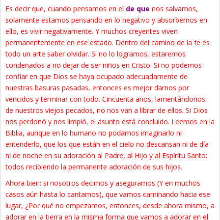
Es decir que, cuando pensamos en el
de que
nos salvamos,
solamente estamos pensando en lo negativo y absorbernos en
ello, es vivir negativamente. Y muchos creyentes viven
permanentemente en ese estado. Dentro del camino de la fe es
todo un arte saber olvidar. Si no lo logramos, estaremos
condenados a no dejar de ser niños en Cristo. Si no podemos
confiar en que Dios se haya ocupado adecuadamente de
nuestras basuras pasadas, entonces es mejor darnos por
vencidos y terminar con todo. Cincuenta años, lamentándonos
de nuestros viejos pecados, no nos van a librar de ellos. Si Dios
nos perdonó y nos limpió, el asunto está concluido. Leemos en la
Biblia, aunque en lo humano no podamos imaginarlo ni
entenderlo, que los que están en el cielo no descansan ni de día
ni de noche en su adoración al Padre, al Hijo y al Espíritu Santo:
todos recibiendo la permanente adoración de sus hijos.
Ahora bien: si nosotros decimos y aseguramos (Y en muchos
casos aún hasta lo cantamos), que vamos caminando hacia ese
lugar, ¿Por qué no empezamos, entonces, desde ahora mismo, a
adorar en la tierra en la misma forma que vamos a adorar en el