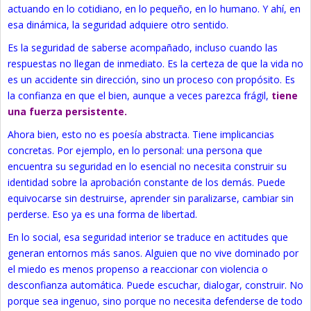
actuando en lo cotidiano, en lo pequeño, en lo humano. Y ahí, en
esa dinámica, la seguridad adquiere otro sentido.
Es la seguridad de saberse acompañado, incluso cuando las
respuestas no llegan de inmediato. Es la certeza de que la vida no
es un accidente sin dirección, sino un proceso con propósito. Es
la confianza en que el bien, aunque a veces parezca frágil,
tiene
una fuerza persistente.
Ahora bien, esto no es poesía abstracta. Tiene implicancias
concretas. Por ejemplo, en lo personal: una persona que
encuentra su seguridad en lo esencial no necesita construir su
identidad sobre la aprobación constante de los demás. Puede
equivocarse sin destruirse, aprender sin paralizarse, cambiar sin
perderse. Eso ya es una forma de libertad.
En lo social, esa seguridad interior se traduce en actitudes que
generan entornos más sanos. Alguien que no vive dominado por
el miedo es menos propenso a reaccionar con violencia o
desconfianza automática. Puede escuchar, dialogar, construir. No
porque sea ingenuo, sino porque no necesita defenderse de todo