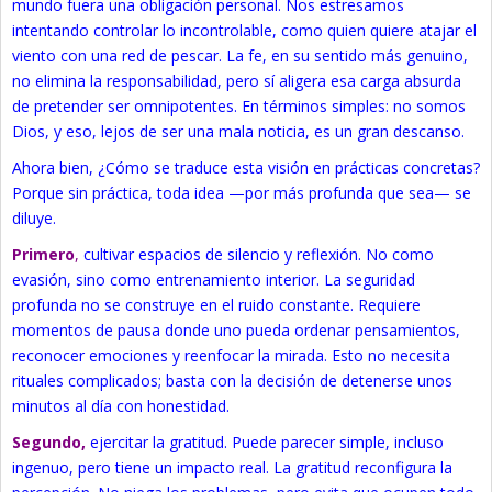
mundo fuera una obligación personal. Nos estresamos
intentando controlar lo incontrolable, como quien quiere atajar el
viento con una red de pescar. La fe, en su sentido más genuino,
no elimina la responsabilidad, pero sí aligera esa carga absurda
de pretender ser omnipotentes. En términos simples: no somos
Dios, y eso, lejos de ser una mala noticia, es un gran descanso.
Ahora bien, ¿Cómo se traduce esta visión en prácticas concretas?
Porque sin práctica, toda idea —por más profunda que sea— se
diluye.
Primero
,
cultivar espacios de silencio y reflexión. No como
evasión, sino como entrenamiento interior. La seguridad
profunda no se construye en el ruido constante. Requiere
momentos de pausa donde uno pueda ordenar pensamientos,
reconocer emociones y reenfocar la mirada. Esto no necesita
rituales complicados; basta con la decisión de detenerse unos
minutos al día con honestidad.
Segundo,
ejercitar la gratitud. Puede parecer simple, incluso
ingenuo, pero tiene un impacto real. La gratitud reconfigura la