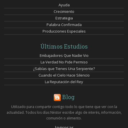
Ayuda
Crecimiento
Estrategia
Palabra Confirmada
Producciones Especiales
Últimos Estudios
Embajadores Que Nadie Vio
La Verdad No Pide Permiso
¿Sabías que Tienes Una Serpiente?
Cuando el Cielo Hace Silencio
La Reputación del Rey
Blog
Utilizado para compartir contigo todo lo que tiene que ver con la
actualidad. Todos los días Néstor escribe algo de interés, información,
comunión o alimento.
Ingresar