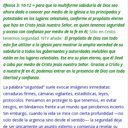
Efesios 3: 10-12 = para que la multiforme sabiduría de Dios sea
ahora dada a conocer por medio de la iglesia a los principados y
potestades en los lugares celestiales, conforme al propósito eterno
que hizo en Cristo Jesús nuestro Señor, en quien tenemos seguridad
y acceso con confianza por medio de la fe en él;
Sólo en Cristo
tenemos seguridad. NTV añade:
El propósito de Dios con todo
esto fue utilizar a la iglesia para mostrar la amplia variedad de su
sabiduría a todos los gobernantes y autoridades invisibles que
están en los lugares celestiales. Ese era su plan eterno, que él llevó
a cabo por medio de Cristo Jesús nuestro Señor. Gracias a Cristo y
a nuestra fe en él, podemos entrar en la presencia de Dios con toda
libertad y confianza.
La palabra “seguridad” suele evocar imágenes inmediatas:
cerraduras firmes, cámaras vigilantes, estadísticas, leyes,
protocolos. Pensamos en proteger lo que tenemos, en evitar
riesgos, en blindarnos frente a un mundo que percibimos incierto.
Sin embargo, cuando la vida se mira con cierta profundidad —no
solo desde la urgencia sino desde el sentido— la seguridad deja
de ser únicamente un asunto externo y comienza a revelar su