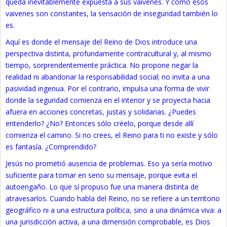
queda inevitablemente expuesta a sus vaivenes. Y como esos
vaivenes son constantes, la sensación de inseguridad también lo
es.
Aquí es donde el mensaje del Reino de Dios introduce una
perspectiva distinta, profundamente contracultural y, al mismo
tiempo, sorprendentemente práctica. No propone negar la
realidad ni abandonar la responsabilidad social; no invita a una
pasividad ingenua. Por el contrario, impulsa una forma de vivir
donde la seguridad comienza en el interior y se proyecta hacia
afuera en acciones concretas, justas y solidarias. ¿Puedes
entenderlo? ¿No? Entonces sólo créelo, porque desde allí
comienza el camino. Si no crees, el Reino para ti no existe y sólo
es fantasía. ¿Comprendido?
Jesús no prometió ausencia de problemas. Eso ya sería motivo
suficiente para tomar en serio su mensaje, porque evita el
autoengaño. Lo que sí propuso fue una manera distinta de
atravesarlos. Cuando habla del Reino, no se refiere a un territorio
geográfico ni a una estructura política, sino a una dinámica viva: a
una jurisdicción activa, a una dimensión comprobable, es Dios