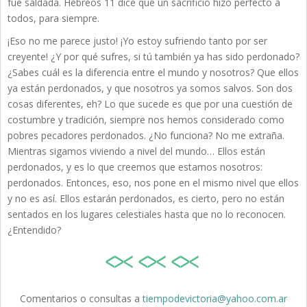
fue saldada. Hebreos 11 dice que un sacrificio hizo perfecto a
todos, para siempre.
¡Eso no me parece justo! ¡Yo estoy sufriendo tanto por ser
creyente! ¿Y por qué sufres, si tú también ya has sido perdonado?
¿Sabes cuál es la diferencia entre el mundo y nosotros? Que ellos
ya están perdonados, y que nosotros ya somos salvos. Son dos
cosas diferentes, eh? Lo que sucede es que por una cuestión de
costumbre y tradición, siempre nos hemos considerado como
pobres pecadores perdonados. ¿No funciona? No me extraña.
Mientras sigamos viviendo a nivel del mundo… Ellos están
perdonados, y es lo que creemos que estamos nosotros:
perdonados. Entonces, eso, nos pone en el mismo nivel que ellos
y no es así. Ellos estarán perdonados, es cierto, pero no están
sentados en los lugares celestiales hasta que no lo reconocen.
¿Entendido?
Comentarios o consultas a
tiempodevictoria@yahoo.com.ar