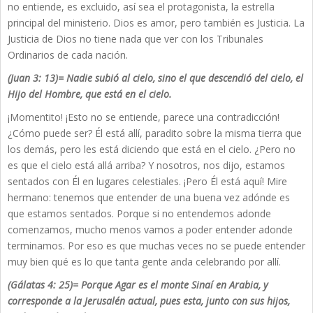
no entiende, es excluido, así sea el protagonista, la estrella
principal del ministerio. Dios es amor, pero también es Justicia. La
Justicia de Dios no tiene nada que ver con los Tribunales
Ordinarios de cada nación.
(Juan 3: 13)= Nadie subió al cielo, sino el que descendió del cielo, el
Hijo del Hombre, que está en el cielo.
¡Momentito! ¡Esto no se entiende, parece una contradicción!
¿Cómo puede ser? Él está allí, paradito sobre la misma tierra que
los demás, pero les está diciendo que está en el cielo. ¿Pero no
es que el cielo está allá arriba? Y nosotros, nos dijo, estamos
sentados con Él en lugares celestiales. ¡Pero Él está aquí! Mire
hermano: tenemos que entender de una buena vez adónde es
que estamos sentados. Porque si no entendemos adonde
comenzamos, mucho menos vamos a poder entender adonde
terminamos. Por eso es que muchas veces no se puede entender
muy bien qué es lo que tanta gente anda celebrando por allí.
(Gálatas 4: 25)= Porque Agar es el monte Sinaí en Arabia, y
corresponde a la Jerusalén actual, pues esta, junto con sus hijos,