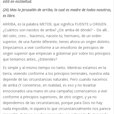
está en esclavitud.
(26) Mas la Jerusalén de arriba, la cual es madre de todos nosotros,
es libre.
ARRIBA, es la palabra METER, que significa FUENTE u ORIGEN.
¿Cuántos son nacidos de arriba? ¿De arriba de dónde? – De allí…
del cielo, creo… Nacimos, naciste tú, hermano, de un orden
superior, de una fuente diferente, tienes ahora un origen distinto.
Empezamos a vivir conforme a un envoltorio de principios de
origen superior que empiezan a gobernar por sobre los principios
que teníamos antes, ¿Entiendes?
Es simple y al mismo tiempo no tanto. Mientras estamos en la
tierra, viviendo conforme a los principios terrenales, nuestra vida
depende de las circunstancias naturales. Pero cuando nacemos
de arriba (Y convertirse, en realidad, es eso y no levantar
emocionados una mano en una campaña) comenzamos a vivir
conforme a principios superiores, de otro origen, y ya no
dependemos de las circunstancias, porque para Dios no hay
nada imposible, ni siquiera lo que circunstancialmente nos parece