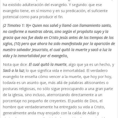
ha existido adulteración del evangelio. Y segundo: que ese
evangelio tiene, en sí mismo y en su predicación, el suficiente
potencial como para producir el fin.
(2 Timoteo 1: 9)= Quien nos salvó y llamó con llamamiento santo,
no conforme a nuestras obras, sino según el propósito suyo y la
gracia que nos fue dada en Cristo Jesús antes de los tiempos de los
siglos, (10) pero que ahora ha sido manifestada por la aparición de
nuestro salvador Jesucristo, el cual quitó la muerte y sacó a luz la
vida y la inmortalidad por el evangelio
.
Nota que dice:
El cual quitó la muerte
, algo que ya es un hecho, y
Sacó a la luz
;
lo que significa vida e inmortalidad. El verdadero
evangelio te enseña cómo vencer a la muerte, que hoy por hoy,
todavía es un asunto que, más allá de palabras altisonantes o
posturas religiosas, no sólo sigue preocupando a una gran parte
de la iglesia, sino incluso, aterrorizando directamente a un
porcentaje no pequeño de creyentes. El pueblo de Dios, el
hombre que verdaderamente ha entregado su vida a Cristo,
generalmente anda muy enojado con la caída de Adán y