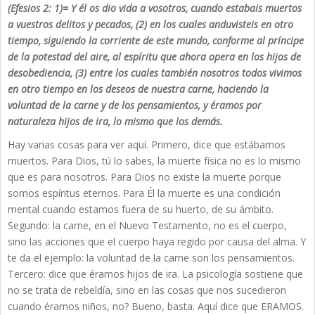
(Efesios 2: 1)= Y él os dio vida a vosotros, cuando estabais muertos
a vuestros delitos y pecados, (2) en los cuales anduvisteis en otro
tiempo, siguiendo la corriente de este mundo, conforme al príncipe
de la potestad del aire, al espíritu que ahora opera en los hijos de
desobediencia, (3) entre los cuales también nosotros todos vivimos
en otro tiempo en los deseos de nuestra carne, haciendo la
voluntad de la carne y de los pensamientos, y éramos por
naturaleza hijos de ira, lo mismo que los demás.
Hay varias cosas para ver aquí. Primero, dice que estábamos
muertos. Para Dios, tú lo sabes, la muerte física no es lo mismo
que es para nosotros. Para Dios no existe la muerte porque
somos espíritus eternos. Para Él la muerte es una condición
mental cuando estamos fuera de su huerto, de su ámbito.
Segundo: la carne, en el Nuevo Testamento, no es el cuerpo,
sino las acciones que el cuerpo haya regido por causa del alma. Y
te da el ejemplo: la voluntad de la carne son los pensamientos.
Tercero: dice que éramos hijos de ira. La psicología sostiene que
no se trata de rebeldía, sino en las cosas que nos sucedieron
cuando éramos niños, no? Bueno, basta. Aquí dice que ERAMOS.