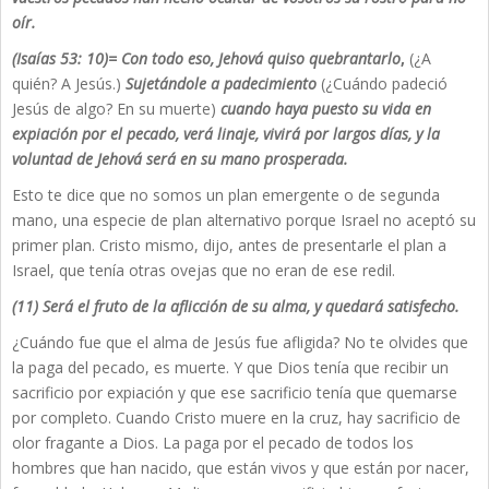
oír.
(Isaías 53: 10)= Con todo eso, Jehová quiso quebrantarlo
,
(¿A
quién? A Jesús.)
Sujetándole a padecimiento
(¿Cuándo padeció
Jesús de algo? En su muerte)
cuando haya puesto su vida en
expiación por el pecado, verá linaje, vivirá por largos días, y la
voluntad de Jehová será en su mano prosperada.
Esto te dice que no somos un plan emergente o de segunda
mano, una especie de plan alternativo porque Israel no aceptó su
primer plan. Cristo mismo, dijo, antes de presentarle el plan a
Israel, que tenía otras ovejas que no eran de ese redil.
(11) Será el fruto de la aflicción de su alma, y quedará satisfecho.
¿Cuándo fue que el alma de Jesús fue afligida? No te olvides que
la paga del pecado, es muerte. Y que Dios tenía que recibir un
sacrificio por expiación y que ese sacrificio tenía que quemarse
por completo. Cuando Cristo muere en la cruz, hay sacrificio de
olor fragante a Dios. La paga por el pecado de todos los
hombres que han nacido, que están vivos y que están por nacer,