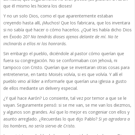
que él mismo les hiciera los dioses!
Y no un solo Dios, como el que aparentemente estaban
creyendo hasta allí, ¡Muchos! Que los fabricara, que los inventara
si no sabía qué hacer o cómo hacerlos. ¿Qué les había dicho Dios
en Éxodo 20?
No tendrás dioses ajenos delante de mí. No te
inclinarás a ellos ni los honrarás.
Sin embargo el pueblo, diciéndole al pastor cómo querían que
fuera su congregación. No se conformaban con Jehová, ni
tampoco con Cristo. Querían que se inventaran otras cosas para
entretenerse, en tanto Moisés volvía, si es que volvía. Y allí el
pueblo vino al líder a informarle que querían una iglesia a gusto
de ellos mediante un delivery especial.
¿Y qué hace Aarón? Lo consiente, tal vez por temor a que se le
vayan. Seguramente pensó: si se me van, se me van los diezmos,
y algunos son grandes. Así que lo mejor es congeniar con ellos y
asunto arreglado. ¿Recuerdas lo que dijo Pablo?
Si yo agradara a
los hombres, no sería siervo de Cristo.