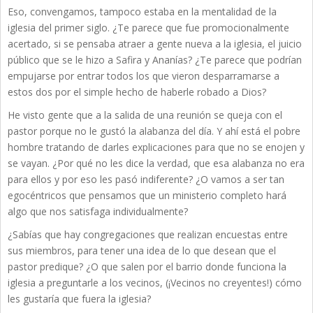
Eso, convengamos, tampoco estaba en la mentalidad de la
iglesia del primer siglo. ¿Te parece que fue promocionalmente
acertado, si se pensaba atraer a gente nueva a la iglesia, el juicio
público que se le hizo a Safira y Ananías? ¿Te parece que podrían
empujarse por entrar todos los que vieron desparramarse a
estos dos por el simple hecho de haberle robado a Dios?
He visto gente que a la salida de una reunión se queja con el
pastor porque no le gustó la alabanza del día. Y ahí está el pobre
hombre tratando de darles explicaciones para que no se enojen y
se vayan. ¿Por qué no les dice la verdad, que esa alabanza no era
para ellos y por eso les pasó indiferente? ¿O vamos a ser tan
egocéntricos que pensamos que un ministerio completo hará
algo que nos satisfaga individualmente?
¿Sabías que hay congregaciones que realizan encuestas entre
sus miembros, para tener una idea de lo que desean que el
pastor predique? ¿O que salen por el barrio donde funciona la
iglesia a preguntarle a los vecinos, (¡Vecinos no creyentes!) cómo
les gustaría que fuera la iglesia?