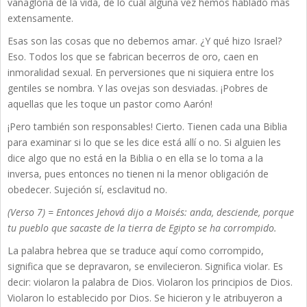
vanagloria de la vida, de lo cual alguna vez hemos hablado más
extensamente.
Esas son las cosas que no debemos amar. ¿Y qué hizo Israel?
Eso. Todos los que se fabrican becerros de oro, caen en
inmoralidad sexual. En perversiones que ni siquiera entre los
gentiles se nombra. Y las ovejas son desviadas. ¡Pobres de
aquellas que les toque un pastor como Aarón!
¡Pero también son responsables! Cierto. Tienen cada una Biblia
para examinar si lo que se les dice está allí o no. Si alguien les
dice algo que no está en la Biblia o en ella se lo toma a la
inversa, pues entonces no tienen ni la menor obligación de
obedecer. Sujeción sí, esclavitud no.
(Verso 7) = Entonces Jehová dijo a Moisés: anda, desciende, porque
tu pueblo que sacaste de la tierra de Egipto se ha corrompido.
La palabra hebrea que se traduce aquí como corrompido,
significa que se depravaron, se envilecieron. Significa violar. Es
decir: violaron la palabra de Dios. Violaron los principios de Dios.
Violaron lo establecido por Dios. Se hicieron y le atribuyeron a