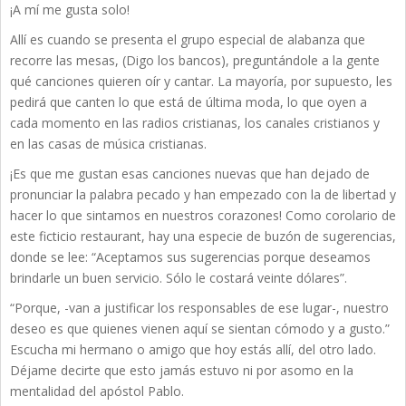
¡A mí me gusta solo!
Allí es cuando se presenta el grupo especial de alabanza que
recorre las mesas, (Digo los bancos), preguntándole a la gente
qué canciones quieren oír y cantar. La mayoría, por supuesto, les
pedirá que canten lo que está de última moda, lo que oyen a
cada momento en las radios cristianas, los canales cristianos y
en las casas de música cristianas.
¡Es que me gustan esas canciones nuevas que han dejado de
pronunciar la palabra pecado y han empezado con la de libertad y
hacer lo que sintamos en nuestros corazones! Como corolario de
este ficticio restaurant, hay una especie de buzón de sugerencias,
donde se lee: “Aceptamos sus sugerencias porque deseamos
brindarle un buen servicio. Sólo le costará veinte dólares”.
“Porque, -van a justificar los responsables de ese lugar-, nuestro
deseo es que quienes vienen aquí se sientan cómodo y a gusto.”
Escucha mi hermano o amigo que hoy estás allí, del otro lado.
Déjame decirte que esto jamás estuvo ni por asomo en la
mentalidad del apóstol Pablo.