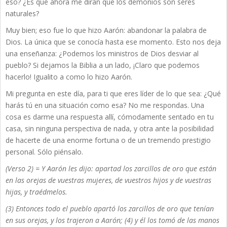
eso? ¿Es que ahora me dirán que los demonios son seres
naturales?
Muy bien; eso fue lo que hizo Aarón: abandonar la palabra de
Dios. La única que se conocía hasta ese momento. Esto nos deja
una enseñanza: ¿Podemos los ministros de Dios desviar al
pueblo? Si dejamos la Biblia a un lado, ¡Claro que podemos
hacerlo! Igualito a como lo hizo Aarón.
Mi pregunta en este día, para ti que eres líder de lo que sea: ¿Qué
harás tú en una situación como esa? No me respondas. Una
cosa es darme una respuesta allí, cómodamente sentado en tu
casa, sin ninguna perspectiva de nada, y otra ante la posibilidad
de hacerte de una enorme fortuna o de un tremendo prestigio
personal. Sólo piénsalo.
(Verso 2) = Y Aarón les dijo: apartad los zarcillos de oro que están
en las orejas de vuestras mujeres, de vuestros hijos y de vuestras
hijas, y traédmelos.
(3) Entonces todo el pueblo apartó los zarcillos de oro que tenían
en sus orejas, y los trajeron a Aarón; (4) y él los tomó de las manos