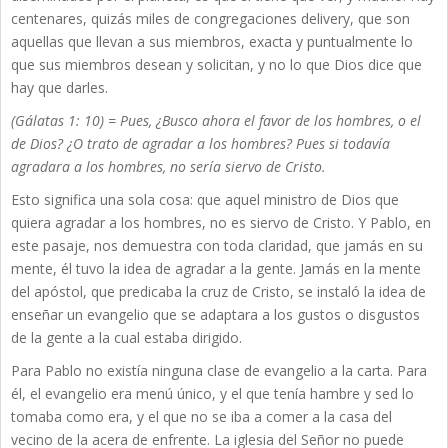
centenares, quizás miles de congregaciones delivery, que son
aquellas que llevan a sus miembros, exacta y puntualmente lo
que sus miembros desean y solicitan, y no lo que Dios dice que
hay que darles.
(Gálatas 1: 10) = Pues, ¿Busco ahora el favor de los hombres, o el
de Dios? ¿O trato de agradar a los hombres? Pues si todavía
agradara a los hombres, no sería siervo de Cristo.
Esto significa una sola cosa: que aquel ministro de Dios que
quiera agradar a los hombres, no es siervo de Cristo. Y Pablo, en
este pasaje, nos demuestra con toda claridad, que jamás en su
mente, él tuvo la idea de agradar a la gente. Jamás en la mente
del apóstol, que predicaba la cruz de Cristo, se instaló la idea de
enseñar un evangelio que se adaptara a los gustos o disgustos
de la gente a la cual estaba dirigido.
Para Pablo no existía ninguna clase de evangelio a la carta. Para
él, el evangelio era menú único, y el que tenía hambre y sed lo
tomaba como era, y el que no se iba a comer a la casa del
vecino de la acera de enfrente. La iglesia del Señor no puede