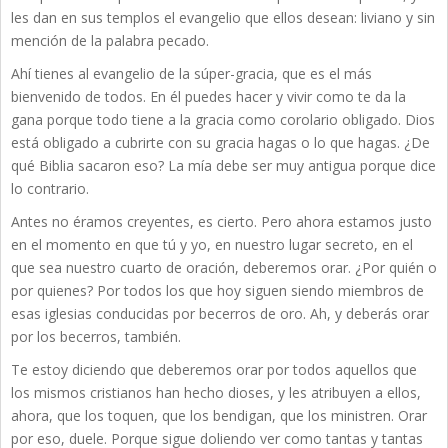
les dan en sus templos el evangelio que ellos desean: liviano y sin
mención de la palabra pecado.
Ahí tienes al evangelio de la súper-gracia, que es el más
bienvenido de todos. En él puedes hacer y vivir como te da la
gana porque todo tiene a la gracia como corolario obligado. Dios
está obligado a cubrirte con su gracia hagas o lo que hagas. ¿De
qué Biblia sacaron eso? La mía debe ser muy antigua porque dice
lo contrario.
Antes no éramos creyentes, es cierto. Pero ahora estamos justo
en el momento en que tú y yo, en nuestro lugar secreto, en el
que sea nuestro cuarto de oración, deberemos orar. ¿Por quién o
por quienes? Por todos los que hoy siguen siendo miembros de
esas iglesias conducidas por becerros de oro. Ah, y deberás orar
por los becerros, también.
Te estoy diciendo que deberemos orar por todos aquellos que
los mismos cristianos han hecho dioses, y les atribuyen a ellos,
ahora, que los toquen, que los bendigan, que los ministren. Orar
por eso, duele. Porque sigue doliendo ver como tantas y tantas