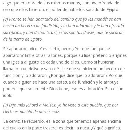
algo que era obra de sus mismas manos, con una ofrenda de
oro que ellos hicieron, el poder de haberlos sacado de Egipto.
(8) Pronto se han apartado del camino que yo les mandé; se han
hecho un becerro de fundición, y lo han adorado, y le han ofrecido
sacrificios, y han dicho: Israel, estos son tus dioses, que te sacaron
de la tierra de Egipto.
Se apartaron, dice. Y es cierto, pero: ¿Por qué fue que se
apartaron? Entre otras razones, porque su líder pretendió erigirles
una iglesia al gusto de cada uno de ellos. Como si hubieran
llamado a un delivery santo. Y dice que se hicieron un becerro de
fundición y lo adoraron. ¿Por qué dice que lo adoraron? Porque
cuando alguien se hace una estatua de fundición y le atribuye
poderes que solamente Dios tiene, eso es adoración. Eso es un
ídolo.
(9) Dijo más Jehová a Moisés: yo he visto a este pueblo, que por
cierto es pueblo de dura cerviz.
La cerviz, te recuerdo, es la zona que tenemos apenas encima
del cuello en la parte trasera, es decir, la nuca. ¿Y qué significa,