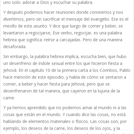
uno solo: adorar a Dios y escuchar su palabra.
Y después podemos hacer reuniones donde convivimos y nos
divertimos, pero sin sacrificar el mensaje del evangelio. Ese es el
meollo de este asunto. Y dice que luego de comer y beber, se
levantaron a regocijarse, Ese verbo, regocijar, es una palabra
hebrea que significa: reírse a carcajadas. Pero de una manera
desaforada.
Sin embargo, la palabra hebrea implica, escucha bien, que hubo
un desenfreno de índole sexual entre los que hicieron fiesta a
Jehová. En el capítulo 10 de la primera carta a los Corintios, Pablo
hace mención de este episodio, y habla de cómo se sentaron a
comer, a beber y hacer fiesta para Jehová, pero que se
desenfrenaron de tal manera, que cayeron en la lujuria de la
carne.
Y ya hemos aprendido que no podemos amar al mundo ni a las
cosas que están en el mundo. Y cuando dice las cosas, no está
hablando de elementos materiales o físicos. Las cosas son, por
ejemplo, los deseos de la carne, los deseos de los ojos, y la