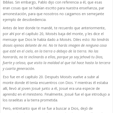
Biblias. Sin embargo, Pablo dijo con referencia a él, que esas
eran cosas que se habían escrito para nuestra enseñanza, par
amonestación, para que nosotros no caigamos en semejante
ejemplo de desobediencia.
Antes de leer donde te mandé, te recuerdo que anteriormente,
por ahí por el capítulo 20, Moisés baja del monte, y les dice el
mensaje que Dios le había dado a Moisés. Diles esto:
No tendrás
dioses ajenos delante de mí. No te harás imagen de ninguna cosa
que esté en el cielo, en la tierra o debajo de la tierra. No las
honrarás, no te inclinarás a ellas, porque yo soy Jehová tu Dios,
fuerte y celoso, que visito la maldad al que tal hace hasta la tercera
y cuarta generación.
Eso fue en el capítulo 20. Después Moisés vuelve a subir al
monte donde él tenía encuentros con Dios. Y mientras él estaba
allí, llevó al joven Josué junto a él, Josué era una especie de
aprendiz en el ministerio. Finalmente, Josué fue el que introdujo a
los israelitas a la tierra prometida.
Pero, entretanto que él se fue a buscar a Dios, dejó de