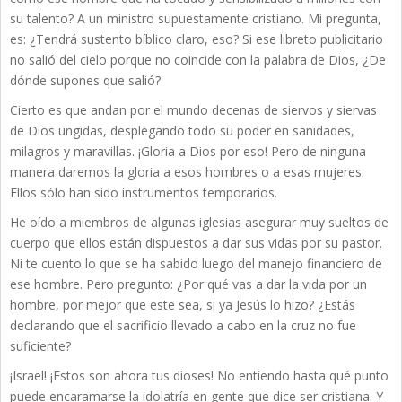
su talento? A un ministro supuestamente cristiano. Mi pregunta,
es: ¿Tendrá sustento bíblico claro, eso? Si ese libreto publicitario
no salió del cielo porque no coincide con la palabra de Dios, ¿De
dónde supones que salió?
Cierto es que andan por el mundo decenas de siervos y siervas
de Dios ungidas, desplegando todo su poder en sanidades,
milagros y maravillas. ¡Gloria a Dios por eso! Pero de ninguna
manera daremos la gloria a esos hombres o a esas mujeres.
Ellos sólo han sido instrumentos temporarios.
He oído a miembros de algunas iglesias asegurar muy sueltos de
cuerpo que ellos están dispuestos a dar sus vidas por su pastor.
Ni te cuento lo que se ha sabido luego del manejo financiero de
ese hombre. Pero pregunto: ¿Por qué vas a dar la vida por un
hombre, por mejor que este sea, si ya Jesús lo hizo? ¿Estás
declarando que el sacrificio llevado a cabo en la cruz no fue
suficiente?
¡Israel! ¡Estos son ahora tus dioses! No entiendo hasta qué punto
puede encaramarse la idolatría en gente que dice ser cristiana. Y