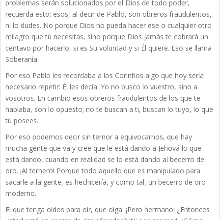
problemas serán solucionados por el Dios de todo poder,
recuerda esto: esos, al decir de Pablo, son obreros fraudulentos,
ni lo dudes. No porque Dios no pueda hacer ese o cualquier otro
milagro que tú necesitas, sino porque Dios jamás te cobrará un
centavo por hacerlo, si es Su voluntad y si Él quiere. Eso se llama
Soberanía.
Por eso Pablo les recordaba a los Corintios algo que hoy sería
necesario repetir: Él les decía: Yo no busco lo vuestro, sino a
vosotros. En cambio esos obreros fraudulentos de los que te
hablaba, son lo opuesto; no te buscan a ti, buscan lo tuyo, lo que
tú posees.
Por eso podemos decir sin temor a equivocarnos, que hay
mucha gente que va y cree que le está dando a Jehová lo que
está dando, cuando en realidad se lo está dando al becerro de
oro. ¡Al ternero! Porque todo aquello que es manipulado para
sacarle a la gente, es hechicería, y como tal, un becerro de oro
moderno.
El que tenga oídos para oír, que oiga. ¡Pero hermano! ¿Entonces