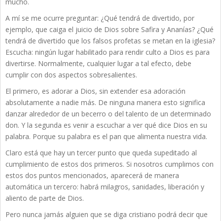
mucho.
A mí se me ocurre preguntar: ¿Qué tendrá de divertido, por
ejemplo, que caiga el juicio de Dios sobre Safira y Ananías? ¿Qué
tendrá de divertido que los falsos profetas se metan en la iglesia?
Escucha: ningún lugar habilitado para rendir culto a Dios es para
divertirse. Normalmente, cualquier lugar a tal efecto, debe
cumplir con dos aspectos sobresalientes.
El primero, es adorar a Dios, sin extender esa adoración
absolutamente a nadie más. De ninguna manera esto significa
danzar alrededor de un becerro o del talento de un determinado
don. Y la segunda es venir a escuchar a ver qué dice Dios en su
palabra. Porque su palabra es el pan que alimenta nuestra vida.
Claro está que hay un tercer punto que queda supeditado al
cumplimiento de estos dos primeros. Si nosotros cumplimos con
estos dos puntos mencionados, aparecerá de manera
automática un tercero: habrá milagros, sanidades, liberación y
aliento de parte de Dios.
Pero nunca jamás alguien que se diga cristiano podrá decir que