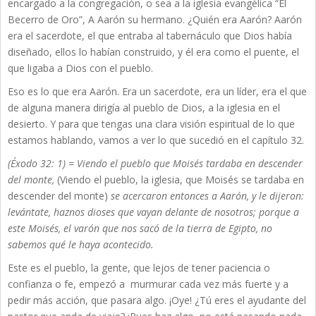
encargado a la congregación, o sea a la iglesia evangélica “El
Becerro de Oro”, A Aarón su hermano. ¿Quién era Aarón? Aarón
era el sacerdote, el que entraba al tabernáculo que Dios había
diseñado, ellos lo habían construido, y él era como el puente, el
que ligaba a Dios con el pueblo.
Eso es lo que era Aarón. Era un sacerdote, era un líder, era el que
de alguna manera dirigía al pueblo de Dios, a la iglesia en el
desierto. Y para que tengas una clara visión espiritual de lo que
estamos hablando, vamos a ver lo que sucedió en el capítulo 32.
(Éxodo 32: 1) = Viendo el pueblo que Moisés tardaba en descender
del monte,
(Viendo el pueblo, la iglesia, que Moisés se tardaba en
descender del monte)
se acercaron entonces a Aarón, y le dijeron:
levántate, haznos dioses que vayan delante de nosotros; porque a
este Moisés, el varón que nos sacó de la tierra de Egipto, no
sabemos qué le haya acontecido.
Este es el pueblo, la gente, que lejos de tener paciencia o
confianza o fe, empezó a murmurar cada vez más fuerte y a
pedir más acción, que pasara algo. ¡Oye! ¿Tú eres el ayudante del