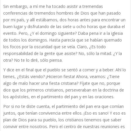
Sin embargo, a mí me ha tocado asistir a tremendas
conferencias de tremendos hombres de Dios que han pasado
por mi país, y allí estábamos, dos horas antes para encontrar un
buen lugar y disfrutando de las siete u ocho horas que duraba el
evento. Pero, ¿Y el domingo siguiente? Daba pena ir a la iglesia
de todos los domingos. Hasta parecía que se habían quemado
los focos por la oscuridad que se veía. Claro, ¿Es todo
responsabilidad de la gente que asiste? No, sólo la mitad. ¿Y la
otra? No te lo diré, sólo piensa.
Y dice en el final que el pueblo se sentó a comer y a beber. Ahí lo
tienes, ¿Estás viendo? ¡Hicieron fiesta! Ahora, veamos: ¿Tiene
algo de malo hacer una fiesta cristiana? Fíjate que no, porque
dice que los primeros cristianos, perseveraban en la doctrina de
los apóstoles, en el partimiento del pan y en las oraciones.
Por si no te diste cuenta, el partimiento del pan era que comían
juntos, que tenían convivencia entre ellos. ¡Eso es sano! Y eso es
plan de Dios para su pueblo, los cristianos tenemos que saber
convivir entre nosotros. Pero el centro de nuestras reuniones es