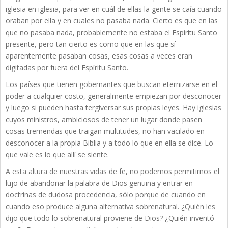
iglesia en iglesia, para ver en cuál de ellas la gente se caía cuando
oraban por ella y en cuales no pasaba nada. Cierto es que en las
que no pasaba nada, probablemente no estaba el Espíritu Santo
presente, pero tan cierto es como que en las que sí
aparentemente pasaban cosas, esas cosas a veces eran
digitadas por fuera del Espíritu Santo.
Los países que tienen gobernantes que buscan eternizarse en el
poder a cualquier costo, generalmente empiezan por desconocer
y luego si pueden hasta tergiversar sus propias leyes. Hay iglesias
cuyos ministros, ambiciosos de tener un lugar donde pasen
cosas tremendas que traigan multitudes, no han vacilado en
desconocer a la propia Biblia y a todo lo que en ella se dice. Lo
que vale es lo que allí se siente.
A esta altura de nuestras vidas de fe, no podemos permitirnos el
lujo de abandonar la palabra de Dios genuina y entrar en
doctrinas de dudosa procedencia, sólo porque de cuando en
cuando eso produce alguna alternativa sobrenatural. ¿Quién les
dijo que todo lo sobrenatural proviene de Dios? ¿Quién inventó