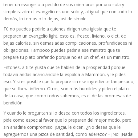
tener un evangelio a pedido de sus miembros por una sola y
simple razón: el evangelio es uno solo y, al igual que con todo lo
demás, lo tomas o lo dejas, así de simple.
Tú no puedes pedirle a quienes dirigen una iglesia que te
preparen un evangelio light, esto es, fresco, liviano, o diet, de
bajas calorías, sin demasiadas complicaciones, profundidades ni
obligaciones. Tampoco puedes pedir a ese ministro que te
prepare tu plato preferido porque no es un chef, es un ministro.
Entones, a ti te gusta que te hablen de la prosperidad porque
todavía andas acariciándole la espalda a Mammon, y le pides
eso. Y si es posible que lo prepare sin ese ingrediente tan pesado,
que se llama infierno. Otros, son más humildes y piden el plato
de la casa, que como todos sabemos, es el de las promesas de
bendición.
Y cuando le preguntan si lo desea con todos los ingredientes,
pide como especial favor que lo preparen del mejor modo, pero
sin añadirle compromiso. ¡Oiga!, le dicen, ¿No desea que le
agreguemos una pizca de santidad, como aderezo? – ¡No! ¡Nada!