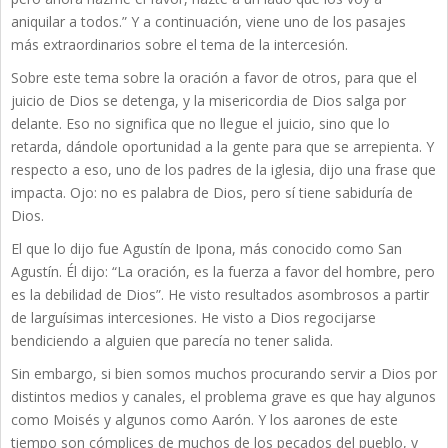
aniquilar a todos.” Y a continuación, viene uno de los pasajes
más extraordinarios sobre el tema de la intercesión.
Sobre este tema sobre la oración a favor de otros, para que el
juicio de Dios se detenga, y la misericordia de Dios salga por
delante. Eso no significa que no llegue el juicio, sino que lo
retarda, dándole oportunidad a la gente para que se arrepienta. Y
respecto a eso, uno de los padres de la iglesia, dijo una frase que
impacta. Ojo: no es palabra de Dios, pero sí tiene sabiduría de
Dios.
El que lo dijo fue Agustín de Ipona, más conocido como San
Agustín. Él dijo: “La oración, es la fuerza a favor del hombre, pero
es la debilidad de Dios”. He visto resultados asombrosos a partir
de larguísimas intercesiones. He visto a Dios regocijarse
bendiciendo a alguien que parecía no tener salida.
Sin embargo, si bien somos muchos procurando servir a Dios por
distintos medios y canales, el problema grave es que hay algunos
como Moisés y algunos como Aarón. Y los aarones de este
tiempo son cómplices de muchos de los pecados del pueblo, y