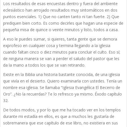
Los resultados de esas encuestas dentro y fuera del ambiente
eclesiástico han arrojado resultados muy sintomáticos en dos
puntos esenciales. 1) Que no canten tanto ni tan fuerte. 2) Que
prediquen bien corto. Es como decirles que hagan una especie de
pequeña misa de quince o veinte minutos y listo, todos a casa.
A eso le puedes sumar, si quieres, tanta gente que se demora
exprofeso en cualquier cosa y termina llegando a la iglesia
cuando faltan cinco o diez minutos para concluir el culto. Eso sí;
de ninguna manera se van a perder el saludo del pastor que les
da la mano a todos los que se van retirando.
Existe en la Biblia una historia bastante conocida, de una iglesia
que vivía en el desierto. Quiero examinarla con ustedes. Tenía un
nombre esa iglesia. Se llamaba “Iglesia Evangélica El Becerro de
Oro”. ¿No la recuerdas? Te lo refresco ya mismo. Éxodo capítulo
32.
De todos modos, y por lo que me ha tocado ver en los templos
durante mi estadía en ellos, es que a muchos les gustaría de
sobremanera que ese capítulo de ese libro, no existiera en sus