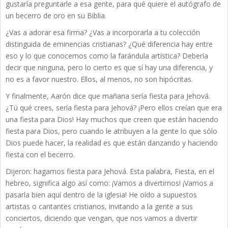
gustaría preguntarle a esa gente, para qué quiere el autógrafo de
un becerro de oro en su Biblia.
¿Vas a adorar esa firma? ¿Vas a incorporarla a tu colección
distinguida de eminencias cristianas? ¿Qué diferencia hay entre
eso y lo que conocemos como la farándula artística? Debería
decir que ninguna, pero lo cierto es que sí hay una diferencia, y
no es a favor nuestro. Ellos, al menos, no son hipócritas.
Y finalmente, Aarón dice que mañana sería fiesta para Jehová.
¿Tú qué crees, sería fiesta para Jehová? ¡Pero ellos creían que era
una fiesta para Dios! Hay muchos que creen que están haciendo
fiesta para Dios, pero cuando le atribuyen a la gente lo que sólo
Dios puede hacer, la realidad es que están danzando y haciendo
fiesta con el becerro.
Dijeron: hagamos fiesta para Jehová. Esta palabra, Fiesta, en el
hebreo, significa algo así como: ¡Vamos a divertirnos! ¡Vamos a
pasarla bien aquí dentro de la iglesia! He oído a supuestos
artistas o cantantes cristianos, invitando a la gente a sus
conciertos, diciendo que vengan, que nos vamos a divertir