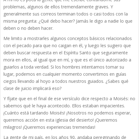
problemas, algunos de ellos tremendamente graves. Y
generalmente sus correos terminan todos o casi todos con la
misma pregunta: ¿Qué debo hacer? Jamás le digo a nadie lo que
deben o no deben hacer.
Me limito a mostrarles algunos conceptos básicos relacionados
con el pecado para que no caigan en él, y luego les sugiero que
deben buscar respuesta en el Espíritu Santo que seguramente
mora en ellos, al igual que en mí, y que es el único autorizado a
guiarlos a toda verdad. Si los hombres intentamos tomar su
lugar, podemos en cualquier momento convertirnos en guías
ciegos llevando al hoyo a todos nuestros guiados. ¿Sabes qué
clase de juicio implicará eso?
Y fíjate que en el final de ese versículo dice respecto a Moisés: no
sabemos qué le haya acontecido. Ellos estaban impacientes.
¡Cuánto está tardando Moisés! ¡Nosotros no podemos esperar,
queremos acción en esta iglesia del desierto! ¡Queremos
milagros! ¡Queremos experiencias tremendas!
La gente de mi país, en los años 90, andaba peregrinando de