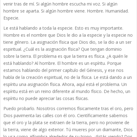
venir tras de mí. Si algún hombre escucha mi voz. Si algún
hombre se aparta. Si algún hombre viene. Hombre. Humanidad.
Especie.
Le está hablando a toda la especie. Esto es muy importante.
Hombre es el nombre que Dios le dio a la especie y la especie no
tiene género. La asignación física que Dios dio, se la dio a un ser
espiritual. ¿Cuál es la asignación física? Que tengan dominio
sobre la tierra. El problema es que la tierra es física. ¿A quién le
está hablando? Al hombre. El hombre es un espíritu. Porque
estamos hablando del primer capítulo del Génesis, y ese nos
habla de la creación espiritual, no de la física. Le está dando a un
espíritu una asignación física. Ahora, aquí está el problema. Un
espíritu está en un reino diferente al mundo físico. De hecho, un
espíritu no puede apreciar las cosas físicas.
Puedo probarlo. Nosotros corremos físicamente tras el oro, pero
Dios pavimenta las calles con él oro. Científicamente sabemos
que el oro y la plata se extraen de la tierra, pero no proviene de
la tierra, viene de algo exterior. Tú mueres por un diamante, Dios
lo usa como alfombra alrededor de su trono. ¿Estás viendo? Dos