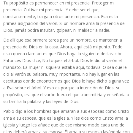
Tu propósito es permanecer en mi presencia. Proteger mi
presencia. Cultivar mi presencia. Y debe ser el que,
constantemente, traiga a otros ante mi presencia. Esa es la
primea asignación del varón. Si un hombre ama la presencia de
Dios, jamás podrá insultar, golpear, ni maldecir a nadie.
De allí que esa primera tarea para un hombre, es mantener la
presencia de Dios en la casa. Ahora, aquí está mi punto. Todo
esto queda claro antes que Dios haga la siguiente declaración.
Entonces Dios dice; No toques el árbol. Dios le dio al varón el
mandato. La mujer ni siquiera estaba aquí, todavía. O sea que le
dio al varón su palabra, muy importante. No hay lugar en las
escrituras donde encontremos que Dios le haya dicho alguna vez
a Eva sobre el árbol. Y eso es porque la intención de Dios, su
propósito, era que el varón fuera el que transmitiría y enseñaría a
su familia la palabra y las leyes de Dios.
Pablo dijo a los hombres que amaran a sus esposas como Cristo
ama a su esposa, que es la iglesia. Y les dice como Cristo ama la
iglesia y luego les añade que de ese mismo modo cada uno de
ellos deberá amar a su esposa. Él ama a su esposa lavándola con