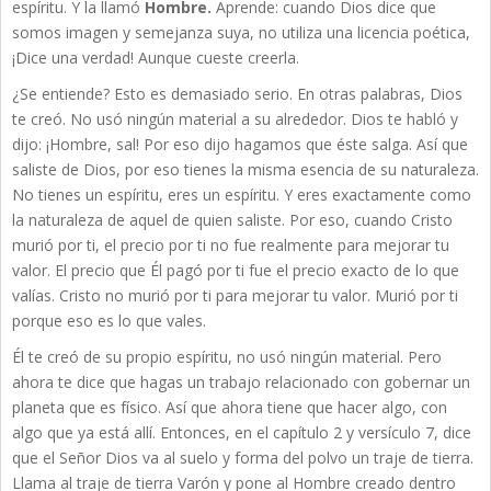
espíritu. Y la llamó
Hombre.
Aprende: cuando Dios dice que
somos imagen y semejanza suya, no utiliza una licencia poética,
¡Dice una verdad! Aunque cueste creerla.
¿Se entiende? Esto es demasiado serio. En otras palabras, Dios
te creó. No usó ningún material a su alrededor. Dios te habló y
dijo: ¡Hombre, sal! Por eso dijo hagamos que éste salga. Así que
saliste de Dios, por eso tienes la misma esencia de su naturaleza.
No tienes un espíritu, eres un espíritu. Y eres exactamente como
la naturaleza de aquel de quien saliste. Por eso, cuando Cristo
murió por ti, el precio por ti no fue realmente para mejorar tu
valor. El precio que Él pagó por ti fue el precio exacto de lo que
valías. Cristo no murió por ti para mejorar tu valor. Murió por ti
porque eso es lo que vales.
Él te creó de su propio espíritu, no usó ningún material. Pero
ahora te dice que hagas un trabajo relacionado con gobernar un
planeta que es físico. Así que ahora tiene que hacer algo, con
algo que ya está allí. Entonces, en el capítulo 2 y versículo 7, dice
que el Señor Dios va al suelo y forma del polvo un traje de tierra.
Llama al traje de tierra Varón y pone al Hombre creado dentro