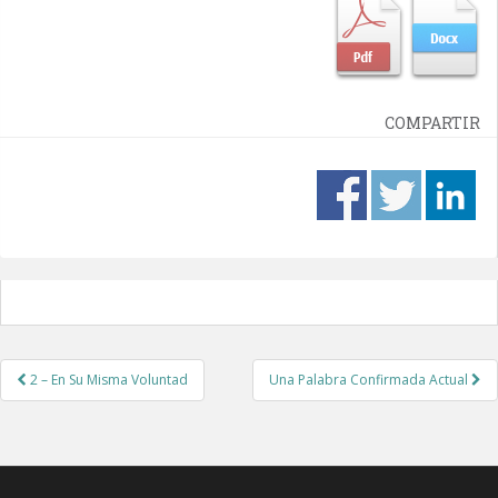
COMPARTIR
Post
2 – En Su Misma Voluntad
Una Palabra Confirmada Actual
navigation