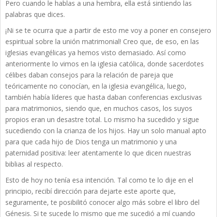
Pero cuando le hablas a una hembra, ella está sintiendo las
palabras que dices.
¡Ni se te ocurra que a partir de esto me voy a poner en consejero
espiritual sobre la unión matrimonial! Creo que, de eso, en las
iglesias evangélicas ya hemos visto demasiado. Así como
anteriormente lo vimos en la iglesia católica, donde sacerdotes
célibes daban consejos para la relación de pareja que
teóricamente no conocían, en la iglesia evangélica, luego,
también había líderes que hasta daban conferencias exclusivas
para matrimonios, siendo que, en muchos casos, los suyos
propios eran un desastre total. Lo mismo ha sucedido y sigue
sucediendo con la crianza de los hijos. Hay un solo manual apto
para que cada hijo de Dios tenga un matrimonio y una
paternidad positiva: leer atentamente lo que dicen nuestras
biblias al respecto.
Esto de hoy no tenía esa intención. Tal como te lo dije en el
principio, recibí dirección para dejarte este aporte que,
seguramente, te posibilitó conocer algo más sobre el libro del
Génesis. Si te sucede lo mismo que me sucedió a mí cuando