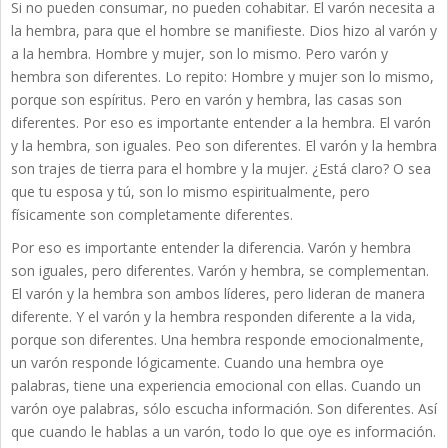
Si no pueden consumar, no pueden cohabitar. El varón necesita a
la hembra, para que el hombre se manifieste. Dios hizo al varón y
a la hembra. Hombre y mujer, son lo mismo. Pero varón y
hembra son diferentes. Lo repito: Hombre y mujer son lo mismo,
porque son espíritus. Pero en varón y hembra, las casas son
diferentes. Por eso es importante entender a la hembra. El varón
y la hembra, son iguales. Peo son diferentes. El varón y la hembra
son trajes de tierra para el hombre y la mujer. ¿Está claro? O sea
que tu esposa y tú, son lo mismo espiritualmente, pero
físicamente son completamente diferentes.
Por eso es importante entender la diferencia. Varón y hembra
son iguales, pero diferentes. Varón y hembra, se complementan.
El varón y la hembra son ambos líderes, pero lideran de manera
diferente. Y el varón y la hembra responden diferente a la vida,
porque son diferentes. Una hembra responde emocionalmente,
un varón responde lógicamente. Cuando una hembra oye
palabras, tiene una experiencia emocional con ellas. Cuando un
varón oye palabras, sólo escucha información. Son diferentes. Así
que cuando le hablas a un varón, todo lo que oye es información.