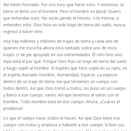
del Varón formado. Por eso tuvo que hacer esto. Y entonces, la
tierra se llenó con el hombre. Pero el hombre es plural. Quiero
que entiendas esto. No serás jamás el mismo, o la misma, si
entiendes esto. Dios hizo un solo traje de tierra del suelo, nunca
regresó a hacer otro.
Hoy hay millones y millones de trajes de tierra y cada uno de
quienes me escucha ahora está sentado sobre uno de esos
trajes. O de pie apoyado en sus extremidades. Él sólo hizo uno.
Aquí está el por qué. Porque Dios hizo un traje de tierra del suelo
y luego sopló al hombre. El espíritu que Dios sopla en su nariz, es
el espíritu llamado Hombre, Humanidad, Especie. La especie
dentro de un traje de tierra. Así que teníamos un cuerpo con
todos dentro. Así que Dios tomó a todos, los puso en un cuerpo
y llamó a ese cuerpo, varón. Así que tenemos al varón con el
hombre. Todo hombre está en ese cuerpo. Ahora, ¿Cuál es el
problema?
Lo que el cuerpo hace, todos lo hacen. Así que Dios tiene ese
cuerpo con todos y empieza a hablarle a ese cuerpo. Si leen sus