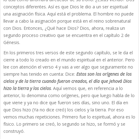
conceptos diferentes. Así es que Dios le dio a un ser espiritual
una asignación física. Aquí está el problema. El hombre no puede
llevar a cabo la asignación porque está en el reino sobrenatural
con Dios. Entonces, ¿Qué hace Dios? Dios, ahora, realiza un
segundo proceso creativo que se encuentra en el capítulo 2 de
Génesis.
En los primeros tres versos de este segundo capítulo, se le da el
cierre a todo lo creado en el mundo espiritual en el anterior. Pero
lee con atención el verso 4 y vas a ver algo que seguramente no
siempre has tenido en cuenta: Dice:
Estos son los orígenes de los
cielos y de la tierra cuando fueron creados, el día que Jehová Dios
hizo la tierra y los cielos
. Aquí vemos que, en referencia a lo
anterior, lo denomina como orígenes, pero que luego habla de lo
que viene y ya no dice que fueron seis días, sino uno. El día en
que Dios hizo (Ya no dice creó) los cielos y la tierra. Por eso
vemos muchas repeticiones. Primero fue lo espiritual, ahora es lo
físico. Lo primero se creó, lo segundo se hizo, se formó y se
construyó.