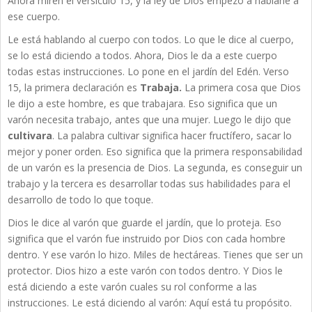
Ahora miren el versículo 15, y la ley de Dios empezó a hablarle a
ese cuerpo.
Le está hablando al cuerpo con todos. Lo que le dice al cuerpo,
se lo está diciendo a todos. Ahora, Dios le da a este cuerpo
todas estas instrucciones. Lo pone en el jardín del Edén. Verso
15, la primera declaración es
Trabaja.
La primera cosa que Dios
le dijo a este hombre, es que trabajara. Eso significa que un
varón necesita trabajo, antes que una mujer. Luego le dijo que
cultivara
. La palabra cultivar significa hacer fructífero, sacar lo
mejor y poner orden. Eso significa que la primera responsabilidad
de un varón es la presencia de Dios. La segunda, es conseguir un
trabajo y la tercera es desarrollar todas sus habilidades para el
desarrollo de todo lo que toque.
Dios le dice al varón que guarde el jardín, que lo proteja. Eso
significa que el varón fue instruido por Dios con cada hombre
dentro. Y ese varón lo hizo. Miles de hectáreas. Tienes que ser un
protector. Dios hizo a este varón con todos dentro. Y Dios le
está diciendo a este varón cuales su rol conforme a las
instrucciones. Le está diciendo al varón: Aquí está tu propósito.