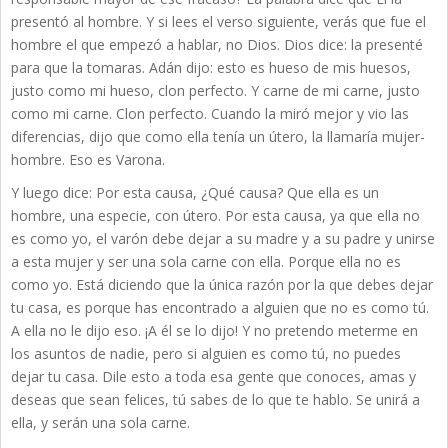
presentó al hombre. Y si lees el verso siguiente, verás que fue el
hombre el que empezó a hablar, no Dios. Dios dice: la presenté
para que la tomaras. Adán dijo: esto es hueso de mis huesos,
justo como mi hueso, clon perfecto. Y carne de mi carne, justo
como mi carne. Clon perfecto. Cuando la miró mejor y vio las
diferencias, dijo que como ella tenía un útero, la llamaría mujer-
hombre. Eso es Varona.
Y luego dice: Por esta causa, ¿Qué causa? Que ella es un
hombre, una especie, con útero. Por esta causa, ya que ella no
es como yo, el varón debe dejar a su madre y a su padre y unirse
a esta mujer y ser una sola carne con ella. Porque ella no es
como yo. Está diciendo que la única razón por la que debes dejar
tu casa, es porque has encontrado a alguien que no es como tú.
A ella no le dijo eso. ¡A él se lo dijo! Y no pretendo meterme en
los asuntos de nadie, pero si alguien es como tú, no puedes
dejar tu casa. Dile esto a toda esa gente que conoces, amas y
deseas que sean felices, tú sabes de lo que te hablo. Se unirá a
ella, y serán una sola carne.