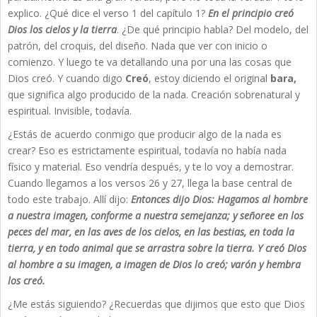
explico. ¿Qué dice el verso 1 del capítulo 1?
En el principio creó
Dios los cielos y la tierra
. ¿De qué principio habla? Del modelo, del
patrón, del croquis, del diseño. Nada que ver con inicio o
comienzo. Y luego te va detallando una por una las cosas que
Dios creó. Y cuando digo
Creó
, estoy diciendo el original
bara,
que significa algo producido de la nada. Creación sobrenatural y
espiritual. Invisible, todavía.
¿Estás de acuerdo conmigo que producir algo de la nada es
crear? Eso es estrictamente espiritual, todavía no había nada
físico y material. Eso vendría después, y te lo voy a demostrar.
Cuando llegamos a los versos 26 y 27, llega la base central de
todo este trabajo. Allí dijo:
Entonces dijo Dios: Hagamos al hombre
a nuestra imagen, conforme a nuestra semejanza; y señoree en los
peces del mar, en las aves de los cielos, en las bestias, en toda la
tierra, y en todo animal que se arrastra sobre la tierra. Y creó Dios
al hombre a su imagen, a imagen de Dios lo creó; varón y hembra
los creó.
¿Me estás siguiendo? ¿Recuerdas que dijimos que esto que Dios