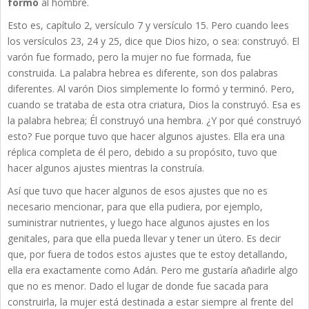
formó
al hombre.
Esto es, capítulo 2, versículo 7 y versículo 15. Pero cuando lees
los versículos 23, 24 y 25, dice que Dios hizo, o sea: construyó. El
varón fue formado, pero la mujer no fue formada, fue
construida. La palabra hebrea es diferente, son dos palabras
diferentes. Al varón Dios simplemente lo formó y terminó. Pero,
cuando se trataba de esta otra criatura, Dios la construyó. Esa es
la palabra hebrea; Él construyó una hembra. ¿Y por qué construyó
esto? Fue porque tuvo que hacer algunos ajustes. Ella era una
réplica completa de él pero, debido a su propósito, tuvo que
hacer algunos ajustes mientras la construía.
Así que tuvo que hacer algunos de esos ajustes que no es
necesario mencionar, para que ella pudiera, por ejemplo,
suministrar nutrientes, y luego hace algunos ajustes en los
genitales, para que ella pueda llevar y tener un útero. Es decir
que, por fuera de todos estos ajustes que te estoy detallando,
ella era exactamente como Adán. Pero me gustaría añadirle algo
que no es menor. Dado el lugar de donde fue sacada para
construirla, la mujer está destinada a estar siempre al frente del