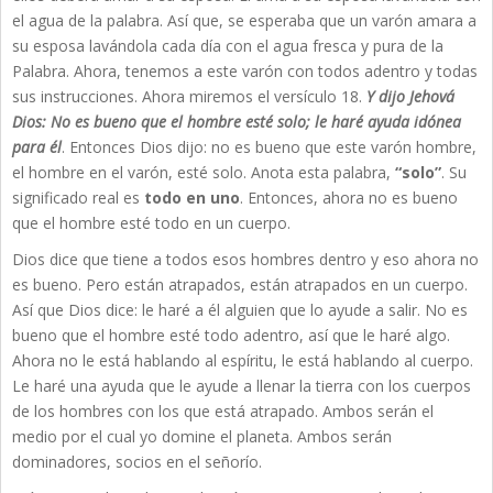
el agua de la palabra. Así que, se esperaba que un varón amara a
su esposa lavándola cada día con el agua fresca y pura de la
Palabra. Ahora, tenemos a este varón con todos adentro y todas
sus instrucciones. Ahora miremos el versículo 18.
Y dijo Jehová
Dios: No es bueno que el hombre esté solo; le haré ayuda idónea
para él
. Entonces Dios dijo: no es bueno que este varón hombre,
el hombre en el varón, esté solo. Anota esta palabra,
“solo”
. Su
significado real es
todo en uno
. Entonces, ahora no es bueno
que el hombre esté todo en un cuerpo.
Dios dice que tiene a todos esos hombres dentro y eso ahora no
es bueno. Pero están atrapados, están atrapados en un cuerpo.
Así que Dios dice: le haré a él alguien que lo ayude a salir. No es
bueno que el hombre esté todo adentro, así que le haré algo.
Ahora no le está hablando al espíritu, le está hablando al cuerpo.
Le haré una ayuda que le ayude a llenar la tierra con los cuerpos
de los hombres con los que está atrapado. Ambos serán el
medio por el cual yo domine el planeta. Ambos serán
dominadores, socios en el señorío.