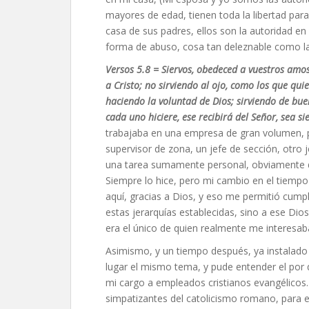
mayores de edad, tienen toda la libertad para
casa de sus padres, ellos son la autoridad e
forma de abuso, cosa tan deleznable como l
Versos 5.8 = Siervos, obedeced a vuestros amos
a Cristo; no sirviendo al ojo, como los que qu
haciendo la voluntad de Dios; sirviendo de bu
cada uno hiciere, ese recibirá del Señor, sea si
trabajaba en una empresa de gran volumen, p
supervisor de zona, un jefe de sección, otro j
una tarea sumamente personal, obviamente de
Siempre lo hice, pero mi cambio en el tiempo
aquí, gracias a Dios, y eso me permitió cump
estas jerarquías establecidas, sino a ese Dios
era el único de quien realmente me interesab
Asimismo, y un tiempo después, ya instalado
lugar el mismo tema, y pude entender el por 
mi cargo a empleados cristianos evangélicos. 
simpatizantes del catolicismo romano, para 