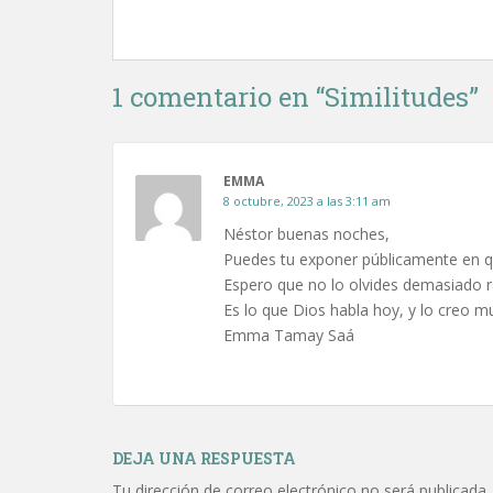
1 comentario en “
Similitudes
”
EMMA
8 octubre, 2023 a las 3:11 am
Néstor buenas noches,
Puedes tu exponer públicamente en qu
Espero que no lo olvides demasiado r
Es lo que Dios habla hoy, y lo creo m
Emma Tamay Saá
DEJA UNA RESPUESTA
Tu dirección de correo electrónico no será publicada.