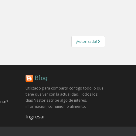
¡Autorizada!
Blog
Utilizado para compartir contigo todo lo que
tiene que ver con la actualidad. Todos los
días Néstor escribe algo de interés,
ente?
información, comunión o alimento.
Ingresar