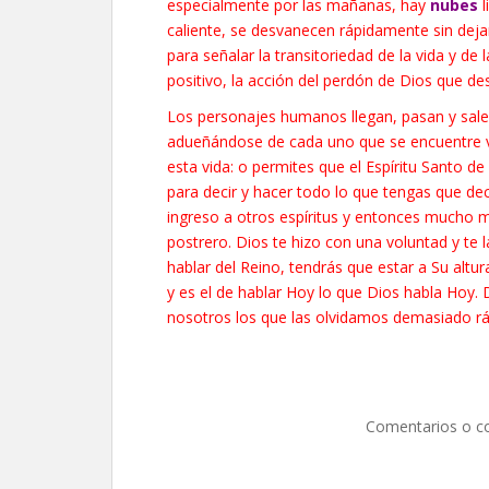
especialmente por las mañanas, hay
nubes
caliente, se desvanecen rápidamente sin deja
para señalar la transitoriedad de la vida y de
positivo, la acción del perdón de Dios que d
Los personajes humanos llegan, pasan y salen
adueñándose de cada uno que se encuentre vul
esta vida: o permites que el Espíritu Santo de
para decir y hacer todo lo que tengas que deci
ingreso a otros espíritus y entonces mucho 
postrero. Dios te hizo con una voluntad y te 
hablar del Reino, tendrás que estar a Su alt
y es el de hablar Hoy lo que Dios habla Hoy
nosotros los que las olvidamos demasiado r
Comentarios o c