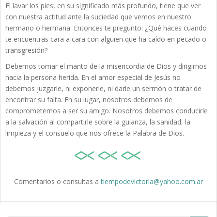
El lavar los pies, en su significado más profundo, tiene que ver
con nuestra actitud ante la suciedad que vemos en nuestro
hermano o hermana. Entonces te pregunto: ¿Qué haces cuando
te encuentras cara a cara con alguien que ha caído en pecado o
transgresión?
Debemos tomar el manto de la misericordia de Dios y dirigirnos
hacia la persona herida. En el amor especial de Jesús no
debemos juzgarle, ni exponerle, ni darle un sermón o tratar de
encontrar su falta. En su lugar, nosotros debemos de
comprometernos a ser su amigo. Nosotros debemos conducirle
a la salvación al compartirle sobre la guianza, la sanidad, la
limpieza y el consuelo que nos ofrece la Palabra de Dios.
Comentarios o consultas a
tiempodevictoria@yahoo.com.ar