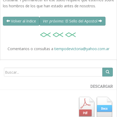
los hombros de los que han estado antes de nosotros.
Volver al índice
Ver próximo:
El Sello del Apostol
Comentarios o consultas a
tiempodevictoria@yahoo.com.ar
DESCARGAR