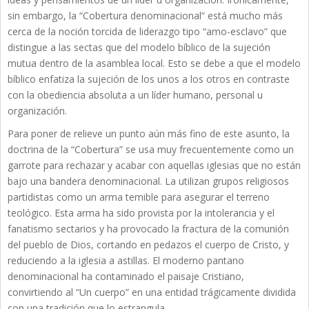
sin embargo, la “Cobertura denominacional” está mucho más
cerca de la noción torcida de liderazgo tipo “amo-esclavo” que
distingue a las sectas que del modelo bíblico de la sujeción
mutua dentro de la asamblea local. Esto se debe a que el modelo
bíblico enfatiza la sujeción de los unos a los otros en contraste
con la obediencia absoluta a un líder humano, personal u
organización.
Para poner de relieve un punto aún más fino de este asunto, la
doctrina de la “Cobertura” se usa muy frecuentemente como un
garrote para rechazar y acabar con aquellas iglesias que no están
bajo una bandera denominacional. La utilizan grupos religiosos
partidistas como un arma temible para asegurar el terreno
teológico. Esta arma ha sido provista por la intolerancia y el
fanatismo sectarios y ha provocado la fractura de la comunión
del pueblo de Dios, cortando en pedazos el cuerpo de Cristo, y
reduciendo a la iglesia a astillas. El moderno pantano
denominacional ha contaminado el paisaje Cristiano,
convirtiendo al “Un cuerpo” en una entidad trágicamente dividida
con una tradición que lo estrangula.