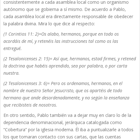
consistentemente a cada asamblea local como un organismo
autónomo que se gobierna a sí mismo. De acuerdo a Pablo,
cada asamblea local era directamente responsable de obedecer
la palabra divina. Mira lo que dice al respecto:
(1 Corintios 11: 2)=Os alabo, hermanos, porque en todo os
acordáis de mí, y retenéis las instrucciones tal como os las
entregué.
(2 Tesalonicenses 2: 15)= Así que, hermanos, estad firmes, y retened
la doctrina que habéis aprendido, sea por palabra, o por carta
nuestra.
(2 Tesalonicenses 3: 6)= Pero os ordenamos, hermanos, en el
nombre de nuestro Señor Jesucristo, que os apartéis de todo
hermano que ande desordenadamente, y no según la enseñanza
que recibisteis de nosotros.
En otro sentido, Pablo también va a dejar muy en claro lo de la
dependencia denominacional, jerárquica catalogada como
“Cobertura” por la iglesia moderna. Él iba a puntualizarle a todos
los que tomaran contacto con sus cartas, que las cuentas