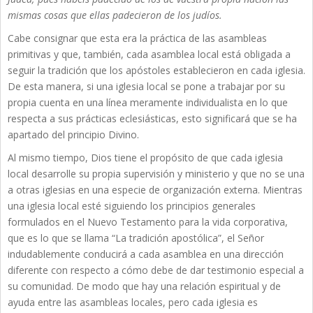
mismas cosas que ellas padecieron de los judíos.
Cabe consignar que esta era la práctica de las asambleas
primitivas y que, también, cada asamblea local está obligada a
seguir la tradición que los apóstoles establecieron en cada iglesia.
De esta manera, si una iglesia local se pone a trabajar por su
propia cuenta en una línea meramente individualista en lo que
respecta a sus prácticas eclesiásticas, esto significará que se ha
apartado del principio Divino.
Al mismo tiempo, Dios tiene el propósito de que cada iglesia
local desarrolle su propia supervisión y ministerio y que no se una
a otras iglesias en una especie de organización externa. Mientras
una iglesia local esté siguiendo los principios generales
formulados en el Nuevo Testamento para la vida corporativa,
que es lo que se llama “La tradición apostólica”, el Señor
indudablemente conducirá a cada asamblea en una dirección
diferente con respecto a cómo debe de dar testimonio especial a
su comunidad. De modo que hay una relación espiritual y de
ayuda entre las asambleas locales, pero cada iglesia es