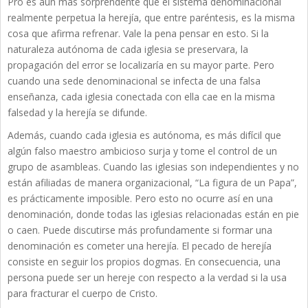
Pro es aun más sorprendente que el sistema denominacional
realmente perpetua la herejía, que entre paréntesis, es la misma
cosa que afirma refrenar. Vale la pena pensar en esto. Si la
naturaleza autónoma de cada iglesia se preservara, la
propagación del error se localizaría en su mayor parte. Pero
cuando una sede denominacional se infecta de una falsa
enseñanza, cada iglesia conectada con ella cae en la misma
falsedad y la herejía se difunde.
Además, cuando cada iglesia es autónoma, es más difícil que
algún falso maestro ambicioso surja y tome el control de un
grupo de asambleas. Cuando las iglesias son independientes y no
están afiliadas de manera organizacional, “La figura de un Papa”,
es prácticamente imposible. Pero esto no ocurre así en una
denominación, donde todas las iglesias relacionadas están en pie
o caen. Puede discutirse más profundamente si formar una
denominación es cometer una herejía. El pecado de herejía
consiste en seguir los propios dogmas. En consecuencia, una
persona puede ser un hereje con respecto a la verdad si la usa
para fracturar el cuerpo de Cristo.