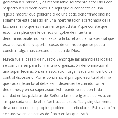
gobierna a sí misma, y es responsable solamente ante Dios con
respecto a sus decisiones. De aquí que el concepto de una
“iglesia madre” que gobierna o de una sede denominacional no
solamente está basado en una interpretación acartonada de la
Escritura, sino que es netamente partidista. Y que conste que
esto no implica que le demos un golpe de muerte al
denominacionalismo, sino sacar a la luz el problema esencial que
está detrás de él y aportar cosas de un modo que se pueda
construir algo más cercano a la idea de Dios.
Nunca fue el deseo de nuestro Señor que las asambleas locales
se combinaran para formar una organización denominacional,
una super federación, una asociación organizada o un centro de
control diocesano. Por el contrario, el principio escritural afirma
que cada iglesia local debe ser independiente cuando toma
decisiones y en su supervisión. Esto puede verse con toda
claridad en las palabras del Señor a las siete iglesias de Asia, en
las que cada una de ellas fue tratada específica y singularmente
de acuerdo con sus propios problemas particulares. Esto también
se subraya en las cartas de Pablo en las que trató