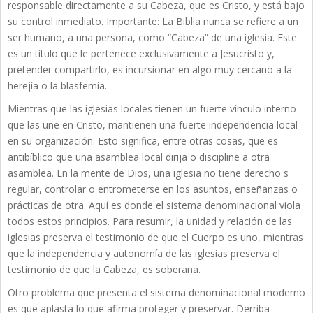
responsable directamente a su Cabeza, que es Cristo, y está bajo
su control inmediato. Importante: La Biblia nunca se refiere a un
ser humano, a una persona, como “Cabeza” de una iglesia. Este
es un título que le pertenece exclusivamente a Jesucristo y,
pretender compartirlo, es incursionar en algo muy cercano a la
herejía o la blasfemia.
Mientras que las iglesias locales tienen un fuerte vínculo interno
que las une en Cristo, mantienen una fuerte independencia local
en su organización. Esto significa, entre otras cosas, que es
antibíblico que una asamblea local dirija o discipline a otra
asamblea. En la mente de Dios, una iglesia no tiene derecho s
regular, controlar o entrometerse en los asuntos, enseñanzas o
prácticas de otra. Aquí es donde el sistema denominacional viola
todos estos principios. Para resumir, la unidad y relación de las
iglesias preserva el testimonio de que el Cuerpo es uno, mientras
que la independencia y autonomía de las iglesias preserva el
testimonio de que la Cabeza, es soberana.
Otro problema que presenta el sistema denominacional moderno
es que aplasta lo que afirma proteger y preservar. Derriba