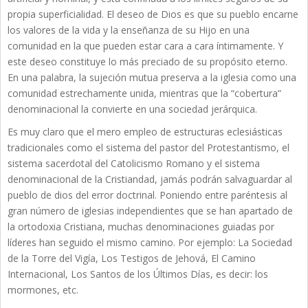
propia superficialidad. El deseo de Dios es que su pueblo encarne
los valores de la vida y la enseñanza de su Hijo en una
comunidad en la que pueden estar cara a cara íntimamente. Y
este deseo constituye lo más preciado de su propósito eterno.
En una palabra, la sujeción mutua preserva a la iglesia como una
comunidad estrechamente unida, mientras que la “cobertura”
denominacional la convierte en una sociedad jerárquica.
Es muy claro que el mero empleo de estructuras eclesiásticas
tradicionales como el sistema del pastor del Protestantismo, el
sistema sacerdotal del Catolicismo Romano y el sistema
denominacional de la Cristiandad, jamás podrán salvaguardar al
pueblo de dios del error doctrinal. Poniendo entre paréntesis al
gran número de iglesias independientes que se han apartado de
la ortodoxia Cristiana, muchas denominaciones guiadas por
líderes han seguido el mismo camino. Por ejemplo: La Sociedad
de la Torre del Vigía, Los Testigos de Jehová, El Camino
Internacional, Los Santos de los Últimos Días, es decir: los
mormones, etc.