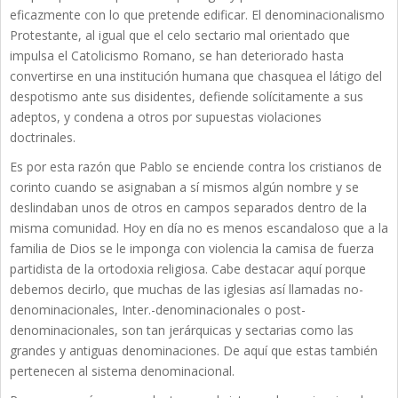
eficazmente con lo que pretende edificar. El denominacionalismo
Protestante, al igual que el celo sectario mal orientado que
impulsa el Catolicismo Romano, se han deteriorado hasta
convertirse en una institución humana que chasquea el látigo del
despotismo ante sus disidentes, defiende solícitamente a sus
adeptos, y condena a otros por supuestas violaciones
doctrinales.
Es por esta razón que Pablo se enciende contra los cristianos de
corinto cuando se asignaban a sí mismos algún nombre y se
deslindaban unos de otros en campos separados dentro de la
misma comunidad. Hoy en día no es menos escandaloso que a la
familia de Dios se le imponga con violencia la camisa de fuerza
partidista de la ortodoxia religiosa. Cabe destacar aquí porque
debemos decirlo, que muchas de las iglesias así llamadas no-
denominacionales, Inter.-denominacionales o post-
denominacionales, son tan jerárquicas y sectarias como las
grandes y antiguas denominaciones. De aquí que estas también
pertenecen al sistema denominacional.