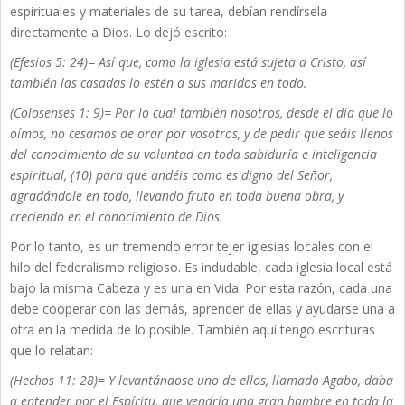
espirituales y materiales de su tarea, debían rendírsela
directamente a Dios. Lo dejó escrito:
(Efesios 5: 24)= Así que, como la iglesia está sujeta a Cristo, así
también las casadas lo estén a sus maridos en todo.
(Colosenses 1: 9)= Por lo cual también nosotros, desde el día que lo
oímos, no cesamos de orar por vosotros, y de pedir que seáis llenos
del conocimiento de su voluntad en toda sabiduría e inteligencia
espiritual, (10) para que andéis como es digno del Señor,
agradándole en todo, llevando fruto en toda buena obra, y
creciendo en el conocimiento de Dios.
Por lo tanto, es un tremendo error tejer iglesias locales con el
hilo del federalismo religioso. Es indudable, cada iglesia local está
bajo la misma Cabeza y es una en Vida. Por esta razón, cada una
debe cooperar con las demás, aprender de ellas y ayudarse una a
otra en la medida de lo posible. También aquí tengo escrituras
que lo relatan:
(Hechos 11: 28)= Y levantándose uno de ellos, llamado Agabo, daba
a entender por el Espíritu, que vendría una gran hambre en toda la