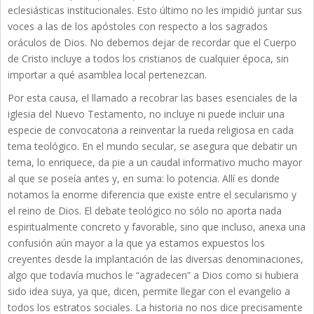
eclesiásticas institucionales. Esto último no les impidió juntar sus
voces a las de los apóstoles con respecto a los sagrados
oráculos de Dios. No debemos dejar de recordar que el Cuerpo
de Cristo incluye a todos los cristianos de cualquier época, sin
importar a qué asamblea local pertenezcan.
Por esta causa, el llamado a recobrar las bases esenciales de la
iglesia del Nuevo Testamento, no incluye ni puede incluir una
especie de convocatoria a reinventar la rueda religiosa en cada
tema teológico. En el mundo secular, se asegura que debatir un
tema, lo enriquece, da pie a un caudal informativo mucho mayor
al que se poseía antes y, en suma: lo potencia. Allí es donde
notamos la enorme diferencia que existe entre el secularismo y
el reino de Dios. El debate teológico no sólo no aporta nada
espiritualmente concreto y favorable, sino que incluso, anexa una
confusión aún mayor a la que ya estamos expuestos los
creyentes desde la implantación de las diversas denominaciones,
algo que todavía muchos le “agradecen” a Dios como si hubiera
sido idea suya, ya que, dicen, permite llegar con el evangelio a
todos los estratos sociales. La historia no nos dice precisamente