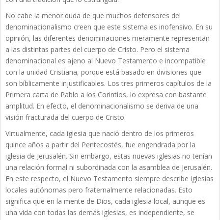
No cabe la menor duda de que muchos defensores del
denominacionalismo creen que este sistema es inofensivo. En su
opinión, las diferentes denominaciones meramente representan
a las distintas partes del cuerpo de Cristo. Pero el sistema
denominacional es ajeno al Nuevo Testamento e incompatible
con la unidad Cristiana, porque está basado en divisiones que
son bíblicamente injustificables. Los tres primeros capítulos de la
Primera carta de Pablo a los Corintios, lo expresa con bastante
amplitud. En efecto, el denominacionalismo se deriva de una
visión fracturada del cuerpo de Cristo.
Virtualmente, cada iglesia que nació dentro de los primeros
quince años a partir del Pentecostés, fue engendrada por la
iglesia de Jerusalén. Sin embargo, estas nuevas iglesias no tenían
una relación formal ni subordinada con la asamblea de Jerusalén.
En este respecto, el Nuevo Testamento siempre describe iglesias
locales autónomas pero fraternalmente relacionadas. Esto
significa que en la mente de Dios, cada iglesia local, aunque es
una vida con todas las demás iglesias, es independiente, se