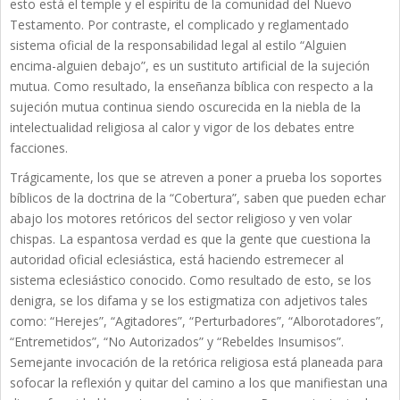
esto está el temple y el espíritu de la comunidad del Nuevo
Testamento. Por contraste, el complicado y reglamentado
sistema oficial de la responsabilidad legal al estilo “Alguien
encima-alguien debajo”, es un sustituto artificial de la sujeción
mutua. Como resultado, la enseñanza bíblica con respecto a la
sujeción mutua continua siendo oscurecida en la niebla de la
intelectualidad religiosa al calor y vigor de los debates entre
facciones.
Trágicamente, los que se atreven a poner a prueba los soportes
bíblicos de la doctrina de la “Cobertura”, saben que pueden echar
abajo los motores retóricos del sector religioso y ven volar
chispas. La espantosa verdad es que la gente que cuestiona la
autoridad oficial eclesiástica, está haciendo estremecer al
sistema eclesiástico conocido. Como resultado de esto, se los
denigra, se los difama y se los estigmatiza con adjetivos tales
como: “Herejes”, “Agitadores”, “Perturbadores”, “Alborotadores”,
“Entremetidos”, “No Autorizados” y “Rebeldes Insumisos”.
Semejante invocación de la retórica religiosa está planeada para
sofocar la reflexión y quitar del camino a los que manifiestan una