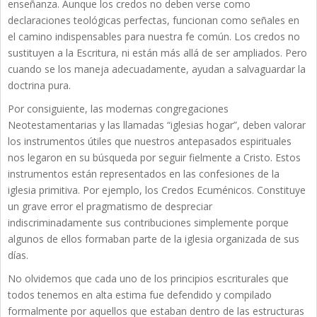
enseñanza. Aunque los credos no deben verse como
declaraciones teológicas perfectas, funcionan como señales en
el camino indispensables para nuestra fe común. Los credos no
sustituyen a la Escritura, ni están más allá de ser ampliados. Pero
cuando se los maneja adecuadamente, ayudan a salvaguardar la
doctrina pura.
Por consiguiente, las modernas congregaciones
Neotestamentarias y las llamadas “iglesias hogar”, deben valorar
los instrumentos útiles que nuestros antepasados espirituales
nos legaron en su búsqueda por seguir fielmente a Cristo. Estos
instrumentos están representados en las confesiones de la
iglesia primitiva. Por ejemplo, los Credos Ecuménicos. Constituye
un grave error el pragmatismo de despreciar
indiscriminadamente sus contribuciones simplemente porque
algunos de ellos formaban parte de la iglesia organizada de sus
días.
No olvidemos que cada uno de los principios escriturales que
todos tenemos en alta estima fue defendido y compilado
formalmente por aquellos que estaban dentro de las estructuras