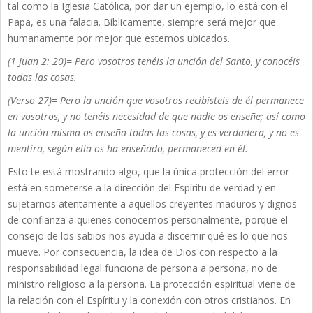
tal como la Iglesia Católica, por dar un ejemplo, lo está con el
Papa, es una falacia. Bíblicamente, siempre será mejor que
humanamente por mejor que estemos ubicados.
(1 Juan 2: 20)= Pero vosotros tenéis la unción del Santo, y conocéis
todas las cosas.
(Verso 27)= Pero la unción que vosotros recibisteis de él permanece
en vosotros, y no tenéis necesidad de que nadie os enseñe; así como
la unción misma os enseña todas las cosas, y es verdadera, y no es
mentira, según ella os ha enseñado, permaneced en él.
Esto te está mostrando algo, que la única protección del error
está en someterse a la dirección del Espíritu de verdad y en
sujetarnos atentamente a aquellos creyentes maduros y dignos
de confianza a quienes conocemos personalmente, porque el
consejo de los sabios nos ayuda a discernir qué es lo que nos
mueve. Por consecuencia, la idea de Dios con respecto a la
responsabilidad legal funciona de persona a persona, no de
ministro religioso a la persona. La protección espiritual viene de
la relación con el Espíritu y la conexión con otros cristianos. En