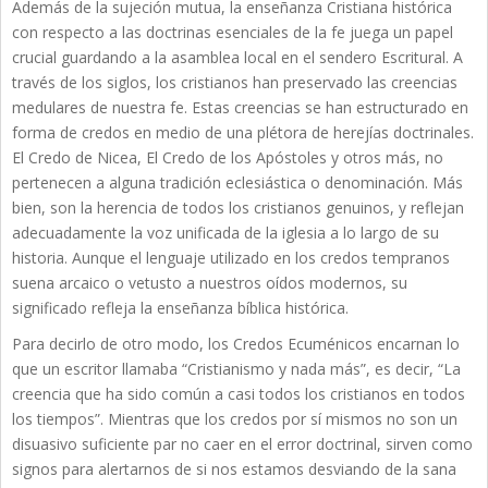
Además de la sujeción mutua, la enseñanza Cristiana histórica
con respecto a las doctrinas esenciales de la fe juega un papel
crucial guardando a la asamblea local en el sendero Escritural. A
través de los siglos, los cristianos han preservado las creencias
medulares de nuestra fe. Estas creencias se han estructurado en
forma de credos en medio de una plétora de herejías doctrinales.
El Credo de Nicea, El Credo de los Apóstoles y otros más, no
pertenecen a alguna tradición eclesiástica o denominación. Más
bien, son la herencia de todos los cristianos genuinos, y reflejan
adecuadamente la voz unificada de la iglesia a lo largo de su
historia. Aunque el lenguaje utilizado en los credos tempranos
suena arcaico o vetusto a nuestros oídos modernos, su
significado refleja la enseñanza bíblica histórica.
Para decirlo de otro modo, los Credos Ecuménicos encarnan lo
que un escritor llamaba “Cristianismo y nada más”, es decir, “La
creencia que ha sido común a casi todos los cristianos en todos
los tiempos”. Mientras que los credos por sí mismos no son un
disuasivo suficiente par no caer en el error doctrinal, sirven como
signos para alertarnos de si nos estamos desviando de la sana