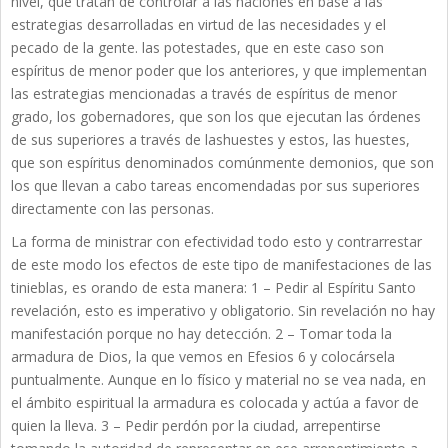
nivel, que tratan de controlar a las naciones en base a las
estrategias desarrolladas en virtud de las necesidades y el
pecado de la gente. las potestades, que en este caso son
espíritus de menor poder que los anteriores, y que implementan
las estrategias mencionadas a través de espíritus de menor
grado, los gobernadores, que son los que ejecutan las órdenes
de sus superiores a través de lashuestes y estos, las huestes,
que son espíritus denominados comúnmente demonios, que son
los que llevan a cabo tareas encomendadas por sus superiores
directamente con las personas.
La forma de ministrar con efectividad todo esto y contrarrestar
de este modo los efectos de este tipo de manifestaciones de las
tinieblas, es orando de esta manera: 1 – Pedir al Espíritu Santo
revelación, esto es imperativo y obligatorio. Sin revelación no hay
manifestación porque no hay detección. 2 – Tomar toda la
armadura de Dios, la que vemos en Efesios 6 y colocársela
puntualmente. Aunque en lo físico y material no se vea nada, en
el ámbito espiritual la armadura es colocada y actúa a favor de
quien la lleva. 3 – Pedir perdón por la ciudad, arrepentirse