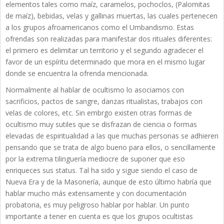
elementos tales como maíz, caramelos, pochoclos, (Palomitas
de maíz), bebidas, velas y gallinas muertas, las cuales pertenecen
a los grupos afroamericanos como el Umbandismo. Estas
ofrendas son realizadas para manifestar dos rituales diferentes:
el primero es delimitar un territorio y el segundo agradecer el
favor de un espíritu determinado que mora en el mismo lugar
donde se encuentra la ofrenda mencionada.
Normalmente al hablar de ocultismo lo asociamos con
sacrificios, pactos de sangre, danzas ritualistas, trabajos con
velas de colores, etc. Sin embrgo existen otras formas de
ocultismo muy sutiles que se disfrazan de ciencia o formas
elevadas de espiritualidad a las que muchas personas se adhieren
pensando que se trata de algo bueno para ellos, o sencillamente
por la extrema tilinguería mediocre de suponer que eso
enriqueces sus status. Tal ha sido y sigue siendo el caso de
Nueva Era y de la Masonería, aunque de esto último habría que
hablar mucho más extensamente y con documentación
probatoria, es muy peligroso hablar por hablar. Un punto
importante a tener en cuenta es que los grupos ocultistas