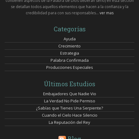
contienen aspectos de la Palabra de Dios deberán serlo) en esta sección
se detallan todos aquellos elementos que hacen a la confianza y la
credibilidad para con sus responsables...
ver mas
Categorías
Ayuda
Crecimiento
Estrategia
Palabra Confirmada
Producciones Especiales
Últimos Estudios
Embajadores Que Nadie Vio
La Verdad No Pide Permiso
¿Sabías que Tienes Una Serpiente?
Cuando el Cielo Hace Silencio
La Reputación del Rey
Blog