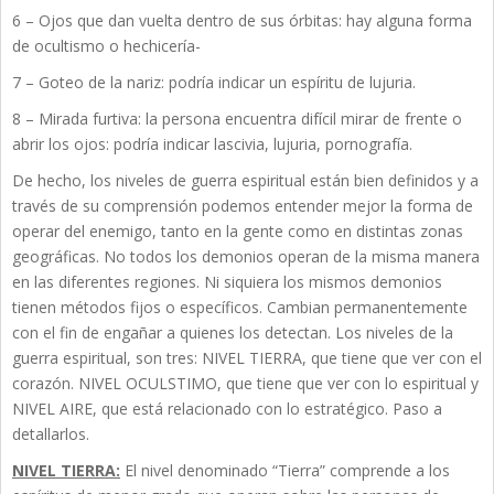
6 – Ojos que dan vuelta dentro de sus órbitas: hay alguna forma
de ocultismo o hechicería-
7 – Goteo de la nariz: podría indicar un espíritu de lujuria.
8 – Mirada furtiva: la persona encuentra difícil mirar de frente o
abrir los ojos: podría indicar lascivia, lujuria, pornografía.
De hecho, los niveles de guerra espiritual están bien definidos y a
través de su comprensión podemos entender mejor la forma de
operar del enemigo, tanto en la gente como en distintas zonas
geográficas. No todos los demonios operan de la misma manera
en las diferentes regiones. Ni siquiera los mismos demonios
tienen métodos fijos o específicos. Cambian permanentemente
con el fin de engañar a quienes los detectan. Los niveles de la
guerra espiritual, son tres: NIVEL TIERRA, que tiene que ver con el
corazón. NIVEL OCULSTIMO, que tiene que ver con lo espiritual y
NIVEL AIRE, que está relacionado con lo estratégico. Paso a
detallarlos.
NIVEL TIERRA:
El nivel denominado “Tierra” comprende a los