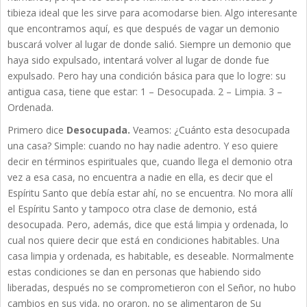
tibieza ideal que les sirve para acomodarse bien. Algo interesante
que encontramos aquí, es que después de vagar un demonio
buscará volver al lugar de donde salió. Siempre un demonio que
haya sido expulsado, intentará volver al lugar de donde fue
expulsado. Pero hay una condición básica para que lo logre: su
antigua casa, tiene que estar: 1 – Desocupada. 2 – Limpia. 3 –
Ordenada.
Primero dice
Desocupada.
Veamos: ¿Cuánto esta desocupada
una casa? Simple: cuando no hay nadie adentro. Y eso quiere
decir en términos espirituales que, cuando llega el demonio otra
vez a esa casa, no encuentra a nadie en ella, es decir que el
Espíritu Santo que debía estar ahí, no se encuentra. No mora allí
el Espíritu Santo y tampoco otra clase de demonio, está
desocupada. Pero, además, dice que está limpia y ordenada, lo
cual nos quiere decir que está en condiciones habitables. Una
casa limpia y ordenada, es habitable, es deseable. Normalmente
estas condiciones se dan en personas que habiendo sido
liberadas, después no se comprometieron con el Señor, no hubo
cambios en sus vida, no oraron, no se alimentaron de Su