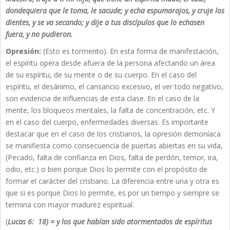
dondequiera que le toma, le sacude; y echa espumarajos, y cruje los
dientes, y se va secando; y dije a tus discípulos que lo echasen
fuera, y no pudieron.
Opresión:
(Esto es tormento). En esta forma de manifestación,
el espíritu opera desde afuera de la persona afectando un área
de su espíritu, de su mente o de su cuerpo. En el caso del
espíritu, el desánimo, el cansancio excesivo, el ver todo negativo,
son evidencia de influencias de esta clase. En el caso de la
mente, los bloqueos mentales, la falta de concentración, etc. Y
en el caso del cuerpo, enfermedades diversas. Es importante
destacar que en el caso de los cristianos, la opresión demoníaca
se manifiesta como consecuencia de puertas abiertas en su vida,
(Pecado, falta de confianza en Dios, falta de perdón, temor, ira,
odio, etc.) o bien porque Dios lo permite con el propósito de
formar el carácter del cristiano. La diferencia entre una y otra es
que si es porque Dios lo permite, es por un tiempo y siempre se
termina con mayor madurez espiritual.
(
Lucas 6: 18) =
y los que habían sido atormentados de espíritus