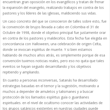
encuentran gran oposición en los evangélicos y tratan de frenar
la expansión del evangelio, realizando trabajos en contra de los
pastores y los líderes de las iglesias, maldiciendo sus vidas.
Un caso concreto del que se conocieron de talles sobre esto, fue
la convención de brujos llevada a cabo en Colombia el 31 de
Octubre de 1998, donde el objetivo principal fue justamente orar
en contra de los pastores y maldecirlos. Esta fecha fue elegida en
concordancia con Halloween, una celebración de origen Celta,
donde se invocan espíritus de muerte. Y si bien estamos
hablando de muchos años atrás, es simplemente porque de esa
convención tuvimos noticias reales, pero eso no quita que tales
eventos se hayan seguido desarrollando y los objetivos
repitiendo y ampliando.
En cuanto a personas inconversas, Satanás ha desarrollado
estrategias basadas en el temor y la sugestión, motivando a
muchos a depender de amuletos y talismanes y a buscar
protección de los llamados espíritus guía o guardianes
espirituales. en el nivel de ocultismo conocer las actividades de
los grupos satánicos existentes en nuestras ciudades puede