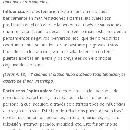
inmundos eran sanados.
Influencia:
Esto es tentación. Esta influencia está dada
básicamente en manifestaciones externas, las cuales son
producidas en el entorno de la persona a través de situaciones
que intentarán llevarla a pecar. También se manifiesta induciendo
pensamientos negativos, perversos, etc., que de no resistirlos
oportunamente, se pueden tornar bastante peligrosos. Estos
tipos de manifestaciones, van más allá de tener o no tener
puertas abiertas en la vida y los creyentes son el principal
objetivo de la misma.
(Lucas 4: 13) = Y cuando el diablo hubo acabado toda tentación, se
apartó de él por un tiempo.
Fortalezas Espirituales:
Se denomina así a los patrones de
conducta o estructura rígida alojadas en la mente de una
persona la cual adquiere a través de distintos tipos de influencias
a lo largo de la vida. Este tipo de influencias puede darse a través
de espíritus inmundos, personas, cultura, tradiciones, música,
televisión, internet, pecado, iniquidad, etc. Este fenómeno se