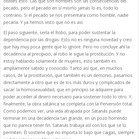
olvides esto. Las que son horribles son las consecuencias del
pecado, pero el pecado en sí mismo jamás lo es, todo lo
contrario. Si el pecado se nos presentara como horrible, nadie
pecaría. Y ya hemos visto que no es así.
El paso siguiente, sería el Robo, para poder sustentar la
dependencia por las drogas. Esto no es ninguna novedad y creo
que hay muy poca gente que lo ignore. Pero no concluye ahí la
decadencia al precipicio, al robo le sigue la prostitución. Y no
estoy hablando solamente de mujeres, esto también es
ampliamente sabido y conocido. Tanto así que, en muchos
casos, de la prostitución, que también es un demonio, pasamos
directamente a otro que es de los más duros y complicados de
sacar: la homosexualidad, que en principio se adquiere para
poder acceder al dinero necesario para sostener todo lo otro. Y,
finalmente, la obra satánica se completa con la Perversión total.
Como podemos ver, una vida atrapada por Satanás puede
terminar en una decadencia tan grande, en un pozo horrendo
que no parece tener fin. Satanás trabaja así con los que se lo
permiten. Él sostiene que no importa lo bajo que caigas, siempre