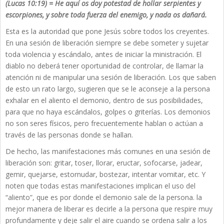
(Lucas 10:19) = He aquí os doy potestad de hollar serpientes y
escorpiones, y sobre toda fuerza del enemigo, y nada os dañará.
Esta es la autoridad que pone Jesús sobre todos los creyentes.
En una sesión de liberación siempre se debe someter y sujetar
toda violencia y escándalo, antes de iniciar la ministración. El
diablo no deberá tener oportunidad de controlar, de llamar la
atención ni de manipular una sesión de liberación. Los que saben
de esto un rato largo, sugieren que se le aconseje a la persona
exhalar en el aliento el demonio, dentro de sus posibilidades,
para que no haya escándalos, golpes o griterías. Los demonios
no son seres físicos, pero frecuentemente hablan o actúan a
través de las personas donde se hallan.
De hecho, las manifestaciones más comunes en una sesión de
liberación son: gritar, toser, llorar, eructar, sofocarse, jadear,
gemir, quejarse, estornudar, bostezar, intentar vomitar, etc. Y
noten que todas estas manifestaciones implican el uso del
“aliento”, que es por donde el demonio sale de la persona. la
mejor manera de liberar es decirle a la persona que respire muy
profundamente y deje salir el aire cuando se ordena salir a los