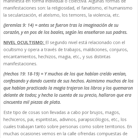
manifiesta en forma individual o colectiva. Algunas formas de
manifestaciones son: la religiosidad, el fanatismo, el humanismo
la secularización, el ateísmo, los temores, la violencia, etc.
(Jeremías 9: 14) = antes se fueron tras la imaginación de su
corazón, y en pos de los baales, según les enseñaron sus padres.
NIVEL OCULTISMO:
El segundo nivel está relacionado con el
ocultismo y opera a través de trabajos, maldiciones, conjuros,
encantamientos, hechizos, magia, etc., y sus distintas
manifestaciones.
(Hechos 19: 18-19) =
Y muchos de los que habían creído venían,
confesando y dando cuenta de sus hechos.
Asimismo muchos de los
que habían practicado la magia trajeron los libros y los quemaron
delante de todos; y hecha la cuenta de su precio, hallaron que era
cincuenta mil piezas de plata.
Este tipo de cosas son llevadas a cabo por brujos, magos,
hechiceros, pai, espiritistas, adivinos, parapsicólogos, etc., los
cuales trabajan tanto sobre personas como sobre territorios. En
muchas ocasiones vemos en la calle ofrendas compuestas de