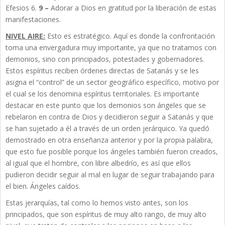
Efesios 6.
9 –
Adorar a Dios en gratitud por la liberación de estas
manifestaciones.
NIVEL AIRE:
Esto es estratégico. Aquí es donde la confrontación
toma una envergadura muy importante, ya que no tratamos con
demonios, sino con principados, potestades y gobernadores.
Estos espíritus reciben órdenes directas de Satanás y se les
asigna el “control” de un sector geográfico específico, motivo por
el cual se los denomina espíritus territoriales. Es importante
destacar en este punto que los demonios son ángeles que se
rebelaron en contra de Dios y decidieron seguir a Satanás y que
se han sujetado a él a través de un orden jerárquico. Ya quedó
demostrado en otra enseñanza anterior y por la propia palabra,
que esto fue posible porque los ángeles también fueron creados,
al igual que el hombre, con libre albedrío, es así que ellos
pudieron decidir seguir al mal en lugar de seguir trabajando para
el bien. Ángeles caídos.
Estas jerarquías, tal como lo hemos visto antes, son los
principados, que son espíritus de muy alto rango, de muy alto