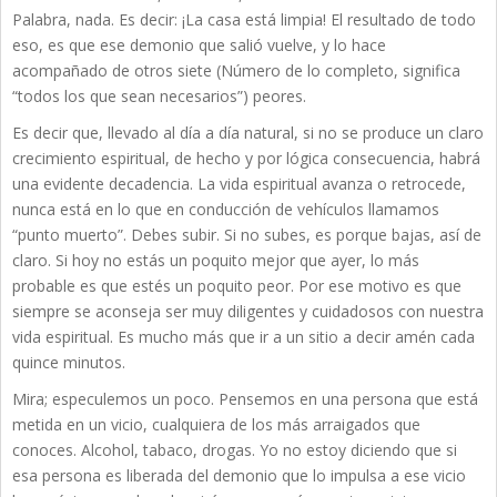
Palabra, nada. Es decir: ¡La casa está limpia! El resultado de todo
eso, es que ese demonio que salió vuelve, y lo hace
acompañado de otros siete (Número de lo completo, significa
“todos los que sean necesarios”) peores.
Es decir que, llevado al día a día natural, si no se produce un claro
crecimiento espiritual, de hecho y por lógica consecuencia, habrá
una evidente decadencia. La vida espiritual avanza o retrocede,
nunca está en lo que en conducción de vehículos llamamos
“punto muerto”. Debes subir. Si no subes, es porque bajas, así de
claro. Si hoy no estás un poquito mejor que ayer, lo más
probable es que estés un poquito peor. Por ese motivo es que
siempre se aconseja ser muy diligentes y cuidadosos con nuestra
vida espiritual. Es mucho más que ir a un sitio a decir amén cada
quince minutos.
Mira; especulemos un poco. Pensemos en una persona que está
metida en un vicio, cualquiera de los más arraigados que
conoces. Alcohol, tabaco, drogas. Yo no estoy diciendo que si
esa persona es liberada del demonio que lo impulsa a ese vicio