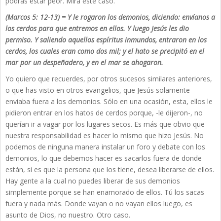
podrás estar peor. Mira este caso.
(Marcos 5: 12-13) = Y le rogaron los demonios, diciendo: envíanos a
los cerdos para que entremos en ellos. Y luego Jesús les dio
permiso. Y saliendo aquellos espíritus inmundos, entraron en los
cerdos, los cuales eran como dos mil; y el hato se precipitó en el
mar por un despeñadero, y en el mar se ahogaron.
Yo quiero que recuerdes, por otros sucesos similares anteriores,
o que has visto en otros evangelios, que Jesús solamente
enviaba fuera a los demonios. Sólo en una ocasión, esta, ellos le
pidieron entrar en los hatos de cerdos porque, -le dijeron-, no
querían ir a vagar por los lugares secos. Es más que obvio que
nuestra responsabilidad es hacer lo mismo que hizo Jesús. No
podemos de ninguna manera instalar un foro y debate con los
demonios, lo que debemos hacer es sacarlos fuera de donde
están, si es que la persona que los tiene, desea liberarse de ellos.
Hay gente a la cual no puedes liberar de sus demonios
simplemente porque se han enamorado de ellos. Tú los sacas
fuera y nada más. Donde vayan o no vayan ellos luego, es
asunto de Dios, no nuestro. Otro caso.