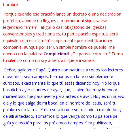
hombre.
Porque cuando esa oración lance un decreto o una declaración
profética, aunque no llegues a murmurar ni siquiera ese
legendario “amén”, latiguillo casi obligatorio de iglesitas
convencionales y tradicionales, tu participación espiritual será
equivalente a ese “amén” simplemente por identificación y
compañía, aunque por ser un simple hombre de pueblo, me
quedo con la palabra
Complicidad
.
¿Te parece correcto? Tomo
tu silencio como un sí y amén, así que ahí vamos.
Señor, ayúdame Papá. Quiero compartirles a todos los lectores
u oyentes, sean amigos, hermanos en la fe o simplemente
curiosos, exactamente lo que tú estás diciendo hoy. No lo que
has dicho ayer ni antes de ayer, que, si bien fue muy bueno y
maravilloso, fue para ayer y para antes de ayer. Hoy es un nuevo
día y lo que salga de mi boca, en el nombre de Jesús, será tu
palabra y no la mía. Y eso será lo que se traslade a mis dedos y
de allí al teclado. Tomamos lo que venga como tu palabra de
guía y dirección para los próximos tiempos. Sea publicado,