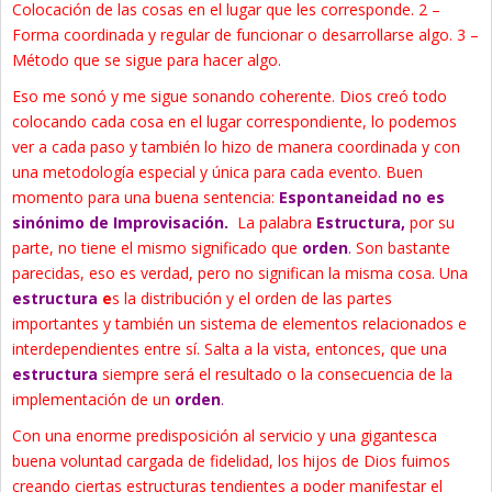
Colocación de las cosas en el lugar que les corresponde. 2 –
Forma coordinada y regular de funcionar o desarrollarse algo. 3 –
Método que se sigue para hacer algo.
Eso me sonó y me sigue sonando coherente. Dios creó todo
colocando cada cosa en el lugar correspondiente, lo podemos
ver a cada paso y también lo hizo de manera coordinada y con
una metodología especial y única para cada evento. Buen
momento para una buena sentencia:
Espontaneidad no es
sinónimo de Improvisación.
La palabra
Estructura,
por su
parte, no tiene el mismo significado que
orden
.
Son bastante
parecidas, eso es verdad, pero no significan la misma cosa. Una
estructura
e
s la distribución y el orden de las partes
importantes y también un sistema de elementos relacionados e
interdependientes entre sí. Salta a la vista, entonces, que una
estructura
siempre será el resultado o la consecuencia de la
implementación de un
orden
.
Con una enorme predisposición al servicio y una gigantesca
buena voluntad cargada de fidelidad, los hijos de Dios fuimos
creando ciertas estructuras tendientes a poder manifestar el