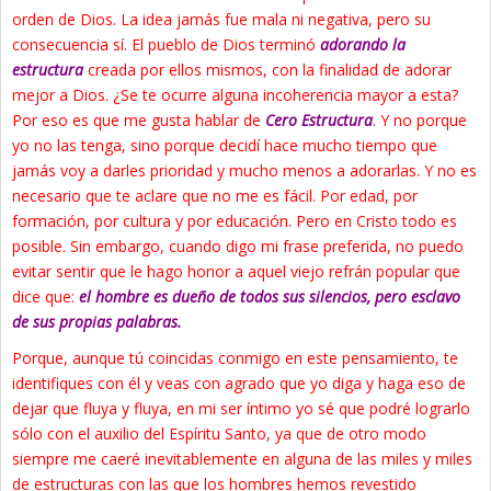
orden de Dios. La idea jamás fue mala ni negativa, pero su
consecuencia sí. El pueblo de Dios terminó
adorando la
estructura
creada por ellos mismos, con la finalidad de adorar
mejor a Dios. ¿Se te ocurre alguna incoherencia mayor a esta?
Por eso es que me gusta hablar de
Cero Estructura
.
Y no porque
yo no las tenga, sino porque decidí hace mucho tiempo que
jamás voy a darles prioridad y mucho menos a adorarlas. Y no es
necesario que te aclare que no me es fácil. Por edad, por
formación, por cultura y por educación. Pero en Cristo todo es
posible. Sin embargo, cuando digo mi frase preferida, no puedo
evitar sentir que le hago honor a aquel viejo refrán popular que
dice que:
el hombre es dueño de todos sus silencios, pero esclavo
de sus propias palabras.
Porque, aunque tú coincidas conmigo en este pensamiento, te
identifiques con él y veas con agrado que yo diga y haga eso de
dejar que fluya y fluya, en mi ser íntimo yo sé que podré lograrlo
sólo con el auxilio del Espíritu Santo, ya que de otro modo
siempre me caeré inevitablemente en alguna de las miles y miles
de estructuras con las que los hombres hemos revestido