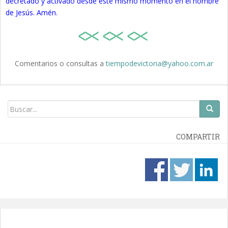
decretado y activado desde este mismo momento en el nombre
de Jesús. Amén.
Comentarios o consultas a
tiempodevictoria@yahoo.com.ar
COMPARTIR